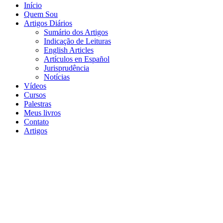
Início
Quem Sou
Artigos Diários
Sumário dos Artigos
Indicação de Leituras
English Articles
Artículos en Español
Jurisprudência
Notícias
Vídeos
Cursos
Palestras
Meus livros
Contato
Artigos