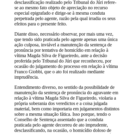
desclassificação realizado pelo Tribunal do Júri refere-
se ao mesmo fato objeto de apreciação no recurso
especial epigrafado e dirige-se à mesma conduta
perpetrada pelo agente, razão pela qual irradia os seus
efeitos para o presente feito.
Diante disso, necessário observar, por mais uma vez,
que tendo sido praticada pelo agente apenas uma única
ação culposa, inviável a manutenção da sentença de
pronúncia por tentativa de homicídio em relação à
vítima Magda Silva de Figueiredo, ante a decisão
proferida pelo Tribunal do Júri que reconheceu, por
ocasião do julgamento do processo em relação à vítima
Franco Giobbi, que o ato foi realizado mediante
imprudência.
Entendimento diverso, no sentido da possibilidade de
manutenção da sentença de pronúncia do agravante em
relação à vítima Magda Silva de Figueiredo, violaria a
própria soberania dos veredictos e a coisa julgada
material, bem como importaria em julgamentos distintos
sobre a mesma situação fática. Isso porque, tendo o
Conselho de Sentença assentado que a conduta
praticada pelo agente decorreu de ato imprudente,
desclassificando, na ocasião, o homicídio doloso de