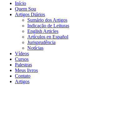
Início
Quem Sou
Artigos Diários
Sumário dos Artigos
Indicação de Leituras
English Articles
Artículos en Español
Jurisprudência
Notícias
Vídeos
Cursos
Palestras
Meus livros
Contato
Artigos