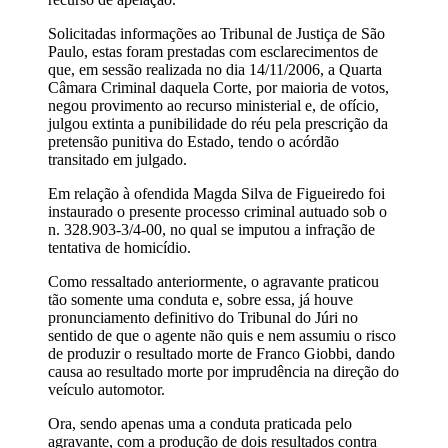
Solicitadas informações ao Tribunal de Justiça de São
Paulo, estas foram prestadas com esclarecimentos de
que, em sessão realizada no dia 14/11/2006, a Quarta
Câmara Criminal daquela Corte, por maioria de votos,
negou provimento ao recurso ministerial e, de ofício,
julgou extinta a punibilidade do réu pela prescrição da
pretensão punitiva do Estado, tendo o acórdão
transitado em julgado.
Em relação à ofendida Magda Silva de Figueiredo foi
instaurado o presente processo criminal autuado sob o
n. 328.903-3/4-00, no qual se imputou a infração de
tentativa de homicídio.
Como ressaltado anteriormente, o agravante praticou
tão somente uma conduta e, sobre essa, já houve
pronunciamento definitivo do Tribunal do Júri no
sentido de que o agente não quis e nem assumiu o risco
de produzir o resultado morte de Franco Giobbi, dando
causa ao resultado morte por imprudência na direção do
veículo automotor.
Ora, sendo apenas uma a conduta praticada pelo
agravante, com a produção de dois resultados contra