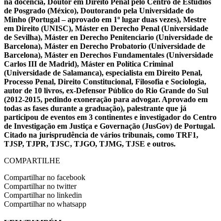
na docência, Doutor em Direito Penal pelo Centro de Estudios
de Posgrado (México), Doutorando pela Universidade do
Minho (Portugal – aprovado em 1º lugar duas vezes), Mestre
em Direito (UNISC), Máster en Derecho Penal (Universidade
de Sevilha), Máster en Derecho Penitenciario (Universidade de
Barcelona), Máster en Derecho Probatorio (Universidade de
Barcelona), Máster en Derechos Fundamentales (Universidade
Carlos III de Madrid), Máster en Política Criminal
(Universidade de Salamanca), especialista em Direito Penal,
Processo Penal, Direito Constitucional, Filosofia e Sociologia,
autor de 10 livros, ex-Defensor Público do Rio Grande do Sul
(2012-2015, pedindo exoneração para advogar. Aprovado em
todas as fases durante a graduação), palestrante que já
participou de eventos em 3 continentes e investigador do Centro
de Investigação em Justiça e Governação (JusGov) de Portugal.
Citado na jurisprudência de vários tribunais, como TRF1,
TJSP, TJPR, TJSC, TJGO, TJMG, TJSE e outros.
COMPARTILHE
Compartilhar no facebook
Compartilhar no twitter
Compartilhar no linkedin
Compartilhar no whatsapp