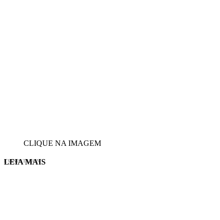
CLIQUE NA IMAGEM
LEIA MAIS
EVINIS TALON