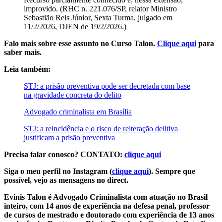
improvido. (RHC n. 221.076/SP, relator Ministro
Sebastião Reis Júnior, Sexta Turma, julgado em
11/2/2026, DJEN de 19/2/2026.)
Falo mais sobre esse assunto no Curso Talon.
Clique aqui
para
saber mais.
Leia também:
STJ: a prisão preventiva pode ser decretada com base
na gravidade concreta do delito
Advogado criminalista em Brasília
STJ: a reincidência e o risco de reiteração delitiva
justificam a prisão preventiva
Precisa falar conosco? CONTATO:
clique aqui
Siga o meu perfil no Instagram (
clique aqui
). Sempre que
possível, vejo as mensagens no direct.
Evinis Talon é Advogado Criminalista com atuação no Brasil
inteiro, com 14 anos de experiência na defesa penal, professor
de cursos de mestrado e doutorado com experiência de 13 anos