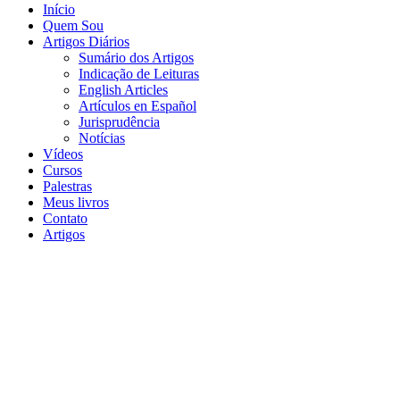
Início
Quem Sou
Artigos Diários
Sumário dos Artigos
Indicação de Leituras
English Articles
Artículos en Español
Jurisprudência
Notícias
Vídeos
Cursos
Palestras
Meus livros
Contato
Artigos