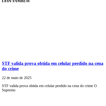
LEIA TAMBÉM
EVINIS TALON
STF valida prova obtida em celular perdido na cena
do crime
22 de maio de 2025
STF valida prova obtida em celular perdido na cena do crime O
Supremo