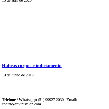
15 de abril de 2020
Habeas corpus e indiciamento
19 de junho de 2019
Telefone / Whatsapp:
(51) 99927 2030 |
Email:
contato@evinistalon.com