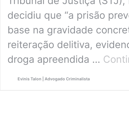
Tribunal de Justiça (STJ
decidiu que “a prisão pre
base na gravidade concret
reiteração delitiva, evide
droga apreendida …
Conti
Evinis Talon | Advogado Criminalista