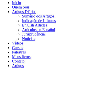
Início
Quem Sou
Artigos Diários
Sumário dos Artigos
Indicação de Leituras
English Articles
Artículos en Español
Jurisprudência
Notícias
Vídeos
Cursos
Palestras
Meus livros
Contato
Artigos