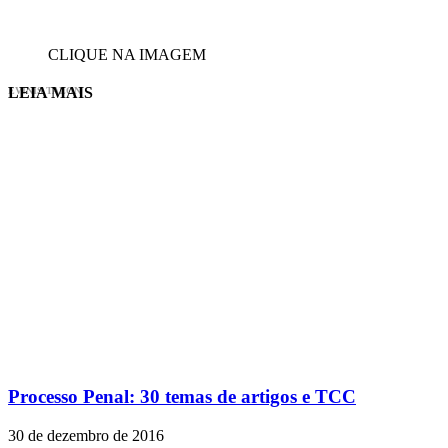
CLIQUE NA IMAGEM
LEIA MAIS
EVINIS TALON
Processo Penal: 30 temas de artigos e TCC
30 de dezembro de 2016