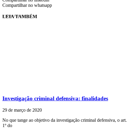
Compartilhar no whatsapp
LEIA TAMBÉM
EVINIS TALON
Investigação criminal defensiva: finalidades
29 de março de 2020
No que tange ao objetivo da investigação criminal defensiva, o art.
1º do