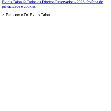
Evinis Talon © Todos os Direitos Reservados - 2026. Política de
privacidade e cookies
×
Fale com o Dr. Evinis Talon