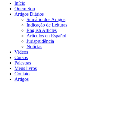
Início
Quem Sou
Artigos Diários
Sumário dos Artigos
Indicação de Leituras
English Articles
Artículos en Español
Jurisprudência
Notícias
Vídeos
Cursos
Palestras
Meus livros
Contato
Artigos