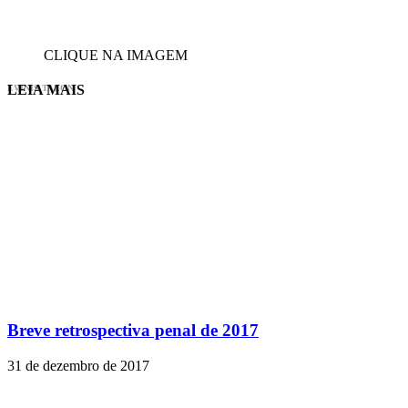
CLIQUE NA IMAGEM
LEIA MAIS
EVINIS TALON
Breve retrospectiva penal de 2017
31 de dezembro de 2017