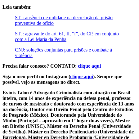
Leia também:
STJ: ausência de nulidade na decretação da prisão
preventiva de ofício
STJ: agravante do art. 61, II, “f”, do CP, em conjunto
com a Lei Maria da Penha
CNJ: soluções conjuntas para prisões e combate à
violência
Precisa falar conosco? CONTATO:
clique aqui
Siga o meu perfil no Instagram (
clique aqui
). Sempre que
possível, vejo as mensagens no direct.
Evinis Talon é Advogado Criminalista com atuação no Brasil
inteiro, com 14 anos de experiência na defesa penal, professor
de cursos de mestrado e doutorado com experiência de 13 anos
na docência, Doutor em Direito Penal pelo Centro de Estudios
de Posgrado (México), Doutorando pela Universidade do
Minho (Portugal – aprovado em 1º lugar duas vezes), Mestre
em Direito (UNISC), Máster en Derecho Penal (Universidade
de Sevilha), Máster en Derecho Penitenciario (Universidade de
Barcelona), Máster en Derecho Probatorio (Universidade de