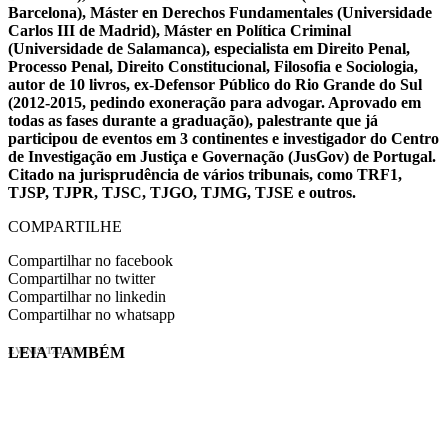
Barcelona), Máster en Derechos Fundamentales (Universidade
Carlos III de Madrid), Máster en Política Criminal
(Universidade de Salamanca), especialista em Direito Penal,
Processo Penal, Direito Constitucional, Filosofia e Sociologia,
autor de 10 livros, ex-Defensor Público do Rio Grande do Sul
(2012-2015, pedindo exoneração para advogar. Aprovado em
todas as fases durante a graduação), palestrante que já
participou de eventos em 3 continentes e investigador do Centro
de Investigação em Justiça e Governação (JusGov) de Portugal.
Citado na jurisprudência de vários tribunais, como TRF1,
TJSP, TJPR, TJSC, TJGO, TJMG, TJSE e outros.
COMPARTILHE
Compartilhar no facebook
Compartilhar no twitter
Compartilhar no linkedin
Compartilhar no whatsapp
LEIA TAMBÉM
EVINIS TALON