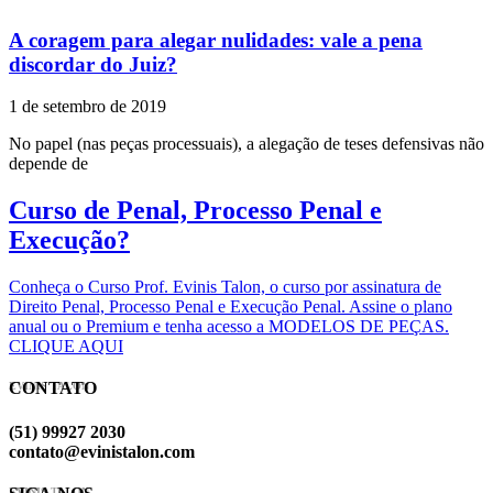
A coragem para alegar nulidades: vale a pena
discordar do Juiz?
1 de setembro de 2019
No papel (nas peças processuais), a alegação de teses defensivas não
depende de
Curso de Penal, Processo Penal e
Execução?
Conheça o Curso Prof. Evinis Talon, o curso por assinatura de
Direito Penal, Processo Penal e Execução Penal. Assine o plano
anual ou o Premium e tenha acesso a MODELOS DE PEÇAS.
CLIQUE AQUI
CONTATO
EVINIS TALON
(51) 99927 2030
contato@evinistalon.com
EVINIS TALON