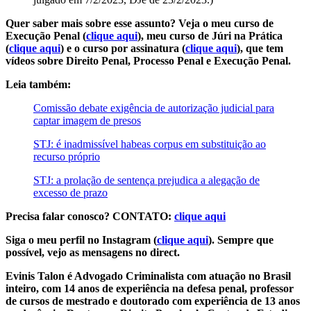
Quer saber mais sobre esse assunto? Veja o meu curso de
Execução Penal (
clique aqui
), meu curso de Júri na Prática
(
clique aqui
) e o curso por assinatura (
clique aqui
), que tem
vídeos sobre Direito Penal, Processo Penal e Execução Penal.
Leia também:
Comissão debate exigência de autorização judicial para
captar imagem de presos
STJ: é inadmissível habeas corpus em substituição ao
recurso próprio
STJ: a prolação de sentença prejudica a alegação de
excesso de prazo
Precisa falar conosco? CONTATO:
clique aqui
Siga o meu perfil no Instagram (
clique aqui
). Sempre que
possível, vejo as mensagens no direct.
Evinis Talon é Advogado Criminalista com atuação no Brasil
inteiro, com 14 anos de experiência na defesa penal, professor
de cursos de mestrado e doutorado com experiência de 13 anos