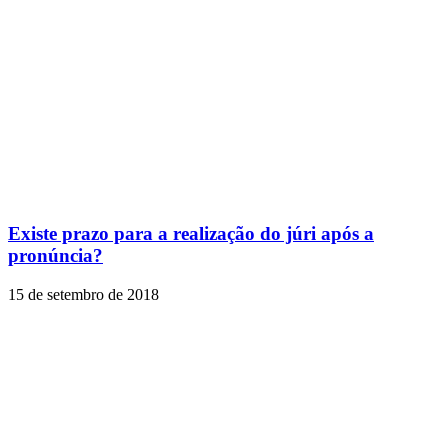
Existe prazo para a realização do júri após a
pronúncia?
15 de setembro de 2018