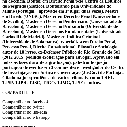
na docência, Doutor em Direito Penal pelo Centro de Estudios
de Posgrado (México), Doutorando pela Universidade do
Minho (Portugal – aprovado em 1º lugar duas vezes), Mestre
em Direito (UNISC), Máster en Derecho Penal (Universidade
de Sevilha), Máster en Derecho Penitenciario (Universidade de
Barcelona), Máster en Derecho Probatorio (Universidade de
Barcelona), Máster en Derechos Fundamentales (Universidade
Carlos III de Madrid), Máster en Política Criminal
(Universidade de Salamanca), especialista em Direito Penal,
Processo Penal, Direito Constitucional, Filosofia e Sociologia,
autor de 10 livros, ex-Defensor Público do Rio Grande do Sul
(2012-2015, pedindo exoneração para advogar. Aprovado em
todas as fases durante a graduação), palestrante que já
participou de eventos em 3 continentes e investigador do Centro
de Investigação em Justiça e Governação (JusGov) de Portugal.
Citado na jurisprudência de vários tribunais, como TRF1,
TJSP, TJPR, TJSC, TJGO, TJMG, TJSE e outros.
COMPARTILHE
Compartilhar no facebook
Compartilhar no twitter
Compartilhar no linkedin
Compartilhar no whatsapp