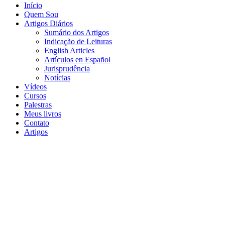
Início
Quem Sou
Artigos Diários
Sumário dos Artigos
Indicação de Leituras
English Articles
Artículos en Español
Jurisprudência
Notícias
Vídeos
Cursos
Palestras
Meus livros
Contato
Artigos