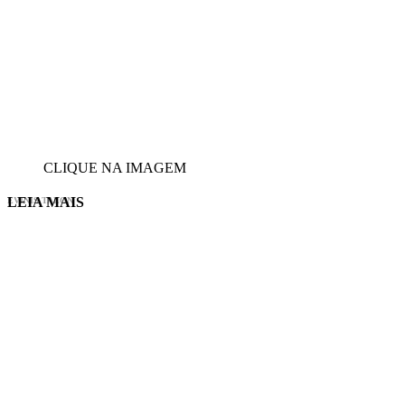
CLIQUE NA IMAGEM
LEIA MAIS
EVINIS TALON