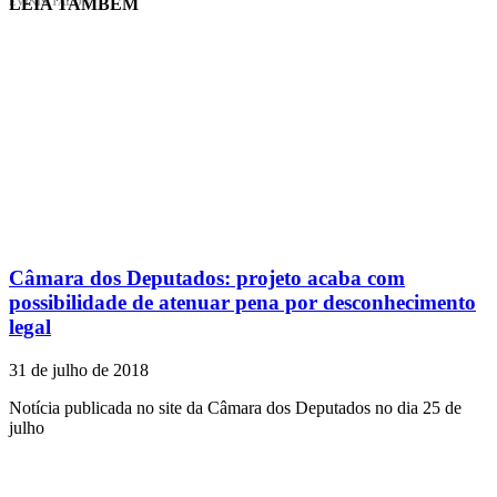
LEIA TAMBÉM
EVINIS TALON
Câmara dos Deputados: projeto acaba com
possibilidade de atenuar pena por desconhecimento
legal
31 de julho de 2018
Notícia publicada no site da Câmara dos Deputados no dia 25 de
julho