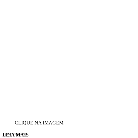
CLIQUE NA IMAGEM
LEIA MAIS
EVINIS TALON