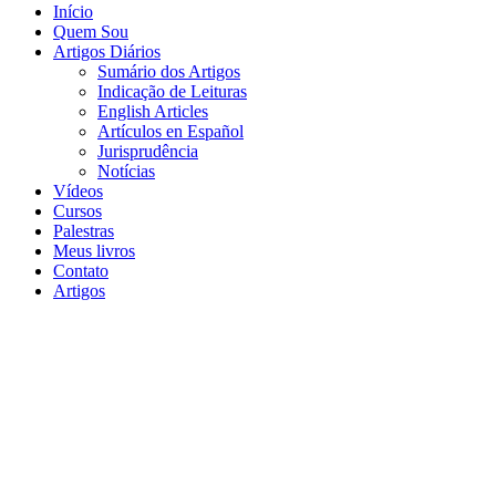
Início
Quem Sou
Artigos Diários
Sumário dos Artigos
Indicação de Leituras
English Articles
Artículos en Español
Jurisprudência
Notícias
Vídeos
Cursos
Palestras
Meus livros
Contato
Artigos