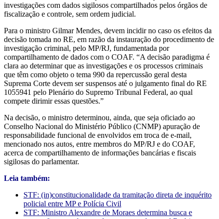
investigações com dados sigilosos compartilhados pelos órgãos de
fiscalização e controle, sem ordem judicial.
Para o ministro Gilmar Mendes, devem incidir no caso os efeitos da
decisão tomada no RE, em razão da instauração do procedimento de
investigação criminal, pelo MP/RJ, fundamentada por
compartilhamento de dados com o COAF. “A decisão paradigma é
clara ao determinar que as investigações e os processos criminais
que têm como objeto o tema 990 da repercussão geral desta
Suprema Corte devem ser suspensos até o julgamento final do RE
1055941 pelo Plenário do Supremo Tribunal Federal, ao qual
compete dirimir essas questões.”
Na decisão, o ministro determinou, ainda, que seja oficiado ao
Conselho Nacional do Ministério Público (CNMP) apuração de
responsabilidade funcional de envolvidos em troca de e-mail,
mencionado nos autos, entre membros do MP/RJ e do COAF,
acerca de compartilhamento de informações bancárias e fiscais
sigilosas do parlamentar.
Leia também:
STF: (in)constitucionalidade da tramitação direta de inquérito
policial entre MP e Polícia Civil
STF: Ministro Alexandre de Moraes determina busca e