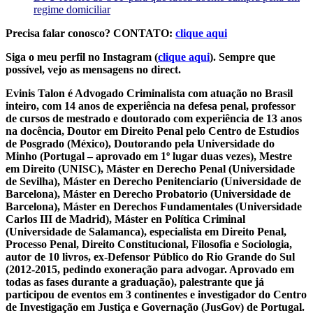
regime domiciliar
Precisa falar conosco? CONTATO:
clique aqui
Siga o meu perfil no Instagram (
clique aqui
). Sempre que
possível, vejo as mensagens no direct.
Evinis Talon é Advogado Criminalista com atuação no Brasil
inteiro, com 14 anos de experiência na defesa penal, professor
de cursos de mestrado e doutorado com experiência de 13 anos
na docência, Doutor em Direito Penal pelo Centro de Estudios
de Posgrado (México), Doutorando pela Universidade do
Minho (Portugal – aprovado em 1º lugar duas vezes), Mestre
em Direito (UNISC), Máster en Derecho Penal (Universidade
de Sevilha), Máster en Derecho Penitenciario (Universidade de
Barcelona), Máster en Derecho Probatorio (Universidade de
Barcelona), Máster en Derechos Fundamentales (Universidade
Carlos III de Madrid), Máster en Política Criminal
(Universidade de Salamanca), especialista em Direito Penal,
Processo Penal, Direito Constitucional, Filosofia e Sociologia,
autor de 10 livros, ex-Defensor Público do Rio Grande do Sul
(2012-2015, pedindo exoneração para advogar. Aprovado em
todas as fases durante a graduação), palestrante que já
participou de eventos em 3 continentes e investigador do Centro
de Investigação em Justiça e Governação (JusGov) de Portugal.