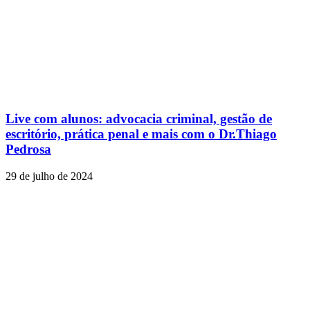
Live com alunos: advocacia criminal, gestão de
escritório, prática penal e mais com o Dr.Thiago
Pedrosa
29 de julho de 2024