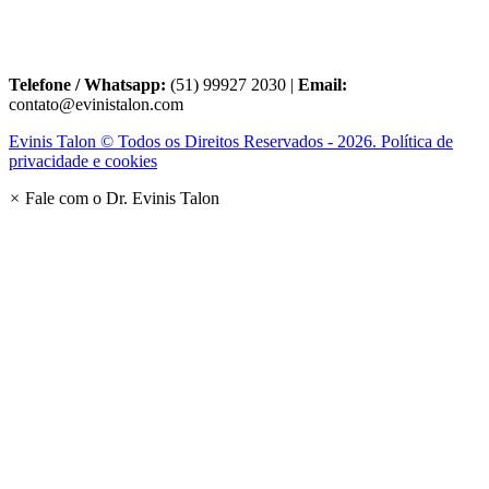
Telefone / Whatsapp:
(51) 99927 2030 |
Email:
contato@evinistalon.com
Evinis Talon © Todos os Direitos Reservados - 2026. Política de
privacidade e cookies
×
Fale com o Dr. Evinis Talon