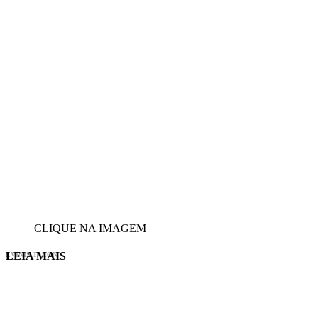
CLIQUE NA IMAGEM
LEIA MAIS
EVINIS TALON