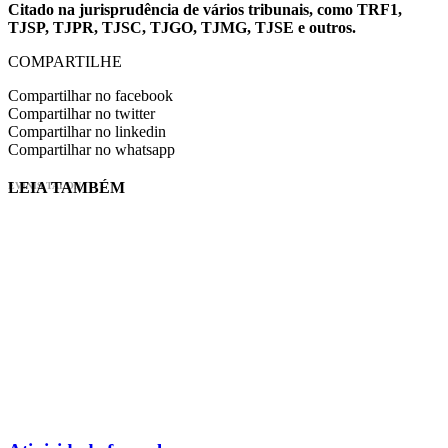
Citado na jurisprudência de vários tribunais, como TRF1,
TJSP, TJPR, TJSC, TJGO, TJMG, TJSE e outros.
COMPARTILHE
Compartilhar no facebook
Compartilhar no twitter
Compartilhar no linkedin
Compartilhar no whatsapp
LEIA TAMBÉM
EVINIS TALON