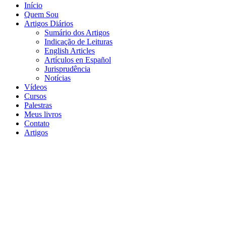
Início
Quem Sou
Artigos Diários
Sumário dos Artigos
Indicação de Leituras
English Articles
Artículos en Español
Jurisprudência
Notícias
Vídeos
Cursos
Palestras
Meus livros
Contato
Artigos