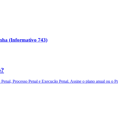
enha (Informativo 743)
o?
eito Penal, Processo Penal e Execução Penal. Assine o plano anual 