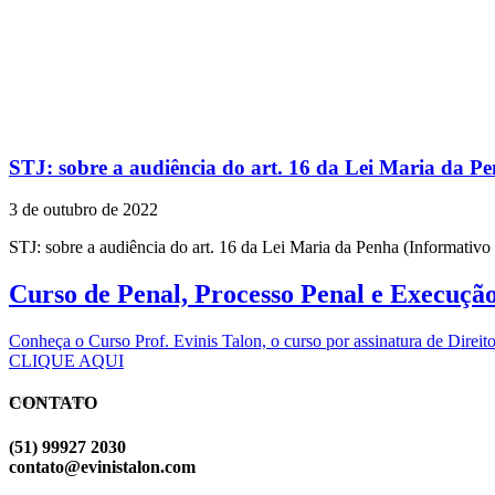
STJ: sobre a audiência do art. 16 da Lei Maria da P
3 de outubro de 2022
STJ: sobre a audiência do art. 16 da Lei Maria da Penha (Informativo
Curso de Penal, Processo Penal e Execuçã
Conheça o Curso Prof. Evinis Talon, o curso por assinatura de Dir
CLIQUE AQUI
CONTATO
EVINIS TALON
(51) 99927 2030
contato@evinistalon.com