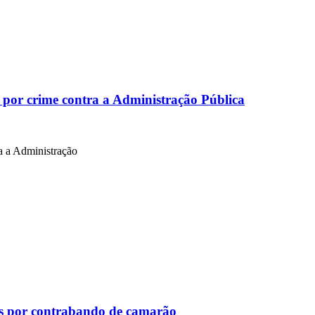
por crime contra a Administração Pública
a a Administração
s por contrabando de camarão