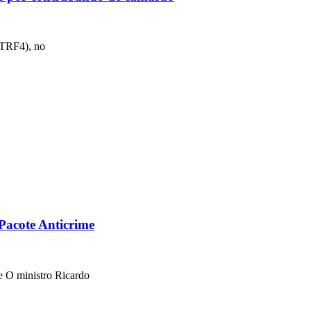
 (TRF4), no
Pacote Anticrime
e O ministro Ricardo