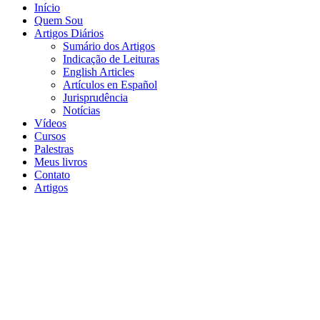
Início
Quem Sou
Artigos Diários
Sumário dos Artigos
Indicação de Leituras
English Articles
Artículos en Español
Jurisprudência
Notícias
Vídeos
Cursos
Palestras
Meus livros
Contato
Artigos