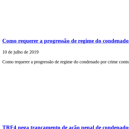
Como requerer a progressão de regime do condenado 
10 de julho de 2019
Como requerer a progressão de regime do condenado por crime contr
TRF4 nega trancamento de ação penal de condenado