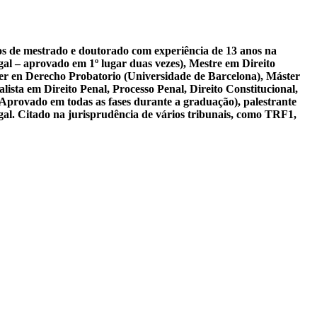
sos de mestrado e doutorado com experiência de 13 anos na
al – aprovado em 1º lugar duas vezes), Mestre em Direito
er en Derecho Probatorio (Universidade de Barcelona), Máster
ista em Direito Penal, Processo Penal, Direito Constitucional,
 Aprovado em todas as fases durante a graduação), palestrante
gal. Citado na jurisprudência de vários tribunais, como TRF1,