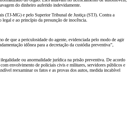
 lavagem do dinheiro auferido indevidamente.
rais (TJ-MG) e pelo Superior Tribunal de Justiça (STJ). Contra a
 legal e ao princípio da presunção de inocência.
o de que a periculosidade do agente, evidenciada pelo modo de agir
 fundamentação idônea para a decretação da custódia preventiva”,
 ilegalidade ou anormalidade jurídica na prisão preventiva. De acordo
com envolvimento de policiais civis e militares, servidores públicos e
dível reexaminar os fatos e as provas dos autos, medida incabível