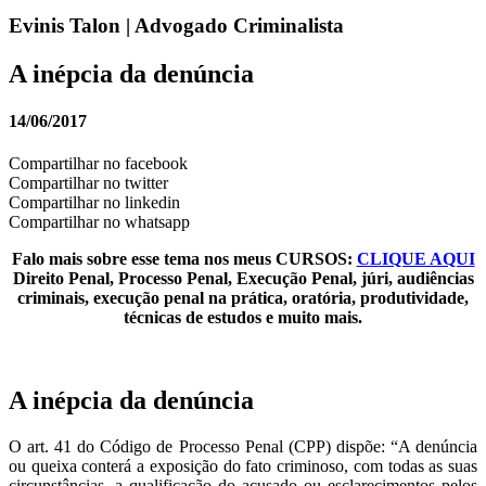
Evinis Talon | Advogado Criminalista
A inépcia da denúncia
14/06/2017
Compartilhar no facebook
Compartilhar no twitter
Compartilhar no linkedin
Compartilhar no whatsapp
Falo mais sobre esse tema nos meus CURSOS:
CLIQUE AQUI
Direito Penal, Processo Penal, Execução Penal, júri, audiências
criminais, execução penal na prática, oratória, produtividade,
técnicas de estudos e muito mais.
A inépcia da denúncia
O art. 41 do Código de Processo Penal (CPP) dispõe: “A denúncia
ou queixa conterá a exposição do fato criminoso, com todas as suas
circunstâncias, a qualificação do acusado ou esclarecimentos pelos