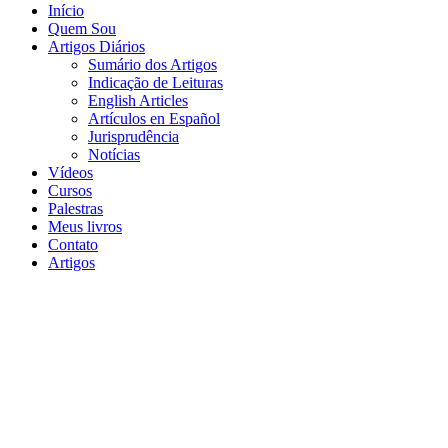
Início
Quem Sou
Artigos Diários
Sumário dos Artigos
Indicação de Leituras
English Articles
Artículos en Español
Jurisprudência
Notícias
Vídeos
Cursos
Palestras
Meus livros
Contato
Artigos