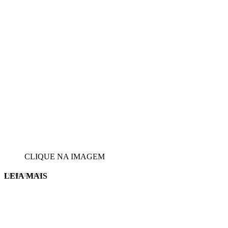
CLIQUE NA IMAGEM
LEIA MAIS
EVINIS TALON