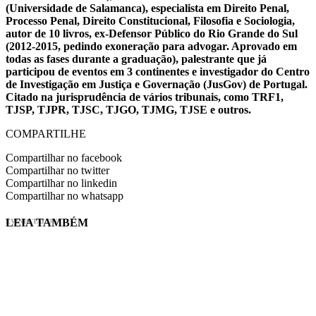
(Universidade de Salamanca), especialista em Direito Penal,
Processo Penal, Direito Constitucional, Filosofia e Sociologia,
autor de 10 livros, ex-Defensor Público do Rio Grande do Sul
(2012-2015, pedindo exoneração para advogar. Aprovado em
todas as fases durante a graduação), palestrante que já
participou de eventos em 3 continentes e investigador do Centro
de Investigação em Justiça e Governação (JusGov) de Portugal.
Citado na jurisprudência de vários tribunais, como TRF1,
TJSP, TJPR, TJSC, TJGO, TJMG, TJSE e outros.
COMPARTILHE
Compartilhar no facebook
Compartilhar no twitter
Compartilhar no linkedin
Compartilhar no whatsapp
LEIA TAMBÉM
EVINIS TALON