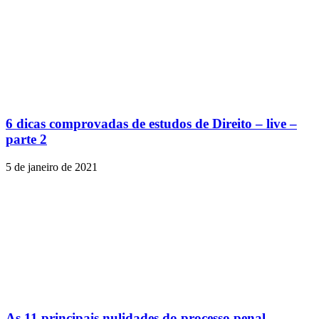
6 dicas comprovadas de estudos de Direito – live –
parte 2
5 de janeiro de 2021
As 11 principais nulidades do processo penal