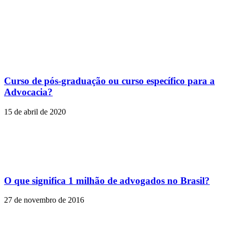
Curso de pós-graduação ou curso específico para a
Advocacia?
15 de abril de 2020
O que significa 1 milhão de advogados no Brasil?
27 de novembro de 2016