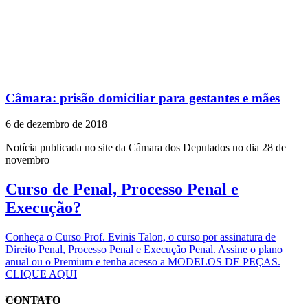
Câmara: prisão domiciliar para gestantes e mães
6 de dezembro de 2018
Notícia publicada no site da Câmara dos Deputados no dia 28 de
novembro
Curso de Penal, Processo Penal e
Execução?
Conheça o Curso Prof. Evinis Talon, o curso por assinatura de
Direito Penal, Processo Penal e Execução Penal. Assine o plano
anual ou o Premium e tenha acesso a MODELOS DE PEÇAS.
CLIQUE AQUI
CONTATO
EVINIS TALON