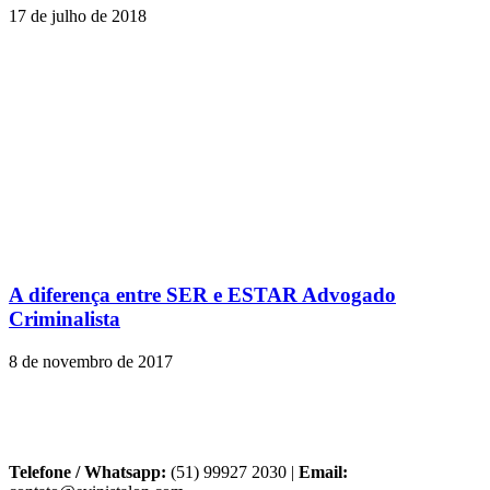
17 de julho de 2018
A diferença entre SER e ESTAR Advogado
Criminalista
8 de novembro de 2017
Telefone / Whatsapp:
(51) 99927 2030 |
Email: