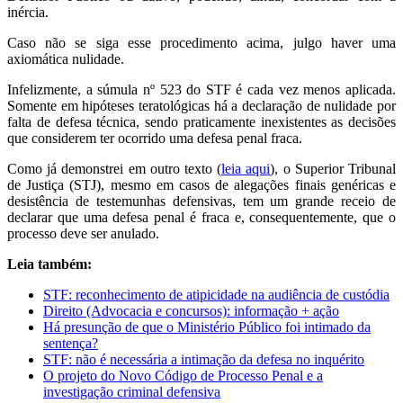
inércia.
Caso não se siga esse procedimento acima, julgo haver uma
axiomática nulidade.
Infelizmente, a súmula nº 523 do STF é cada vez menos aplicada.
Somente em hipóteses teratológicas há a declaração de nulidade por
falta de defesa técnica, sendo praticamente inexistentes as decisões
que considerem ter ocorrido uma defesa penal fraca.
Como já demonstrei em outro texto (
leia aqui
), o Superior Tribunal
de Justiça (STJ), mesmo em casos de alegações finais genéricas e
desistência de testemunhas defensivas, tem um grande receio de
declarar que uma defesa penal é fraca e, consequentemente, que o
processo deve ser anulado.
Leia também:
STF: reconhecimento de atipicidade na audiência de custódia
Direito (Advocacia e concursos): informação + ação
Há presunção de que o Ministério Público foi intimado da
sentença?
STF: não é necessária a intimação da defesa no inquérito
O projeto do Novo Código de Processo Penal e a
investigação criminal defensiva