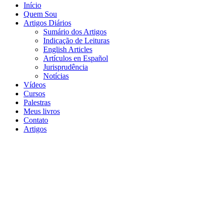
Início
Quem Sou
Artigos Diários
Sumário dos Artigos
Indicação de Leituras
English Articles
Artículos en Español
Jurisprudência
Notícias
Vídeos
Cursos
Palestras
Meus livros
Contato
Artigos