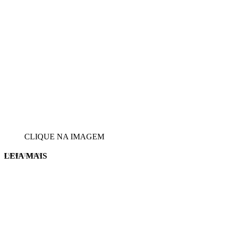
CLIQUE NA IMAGEM
LEIA MAIS
EVINIS TALON