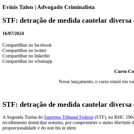
Evinis Talon | Advogado Criminalista
STF: detração de medida cautelar diversa 
16/07/2024
Compartilhar no facebook
Compartilhar no twitter
Compartilhar no linkedin
Compartilhar no whatsapp
Curso Com
Nesse lançamento, o curso estará em va
STF: detração de medida cautelar diversa 
A Segunda Turma do
Supremo Tribunal Federal
(STF), no RHC 190429
recolhimento domiciliar noturno, por comprometer o
status libertatis
d
proporcionalidade e do non bis in idem