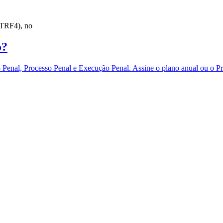
 (TRF4), no
o?
eito Penal, Processo Penal e Execução Penal. Assine o plano anual 