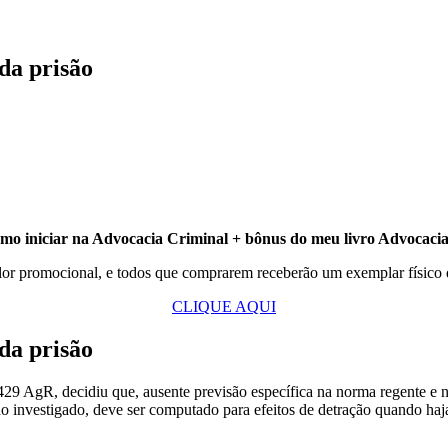
da prisão
o iniciar na Advocacia Criminal + bônus do meu livro Advocaci
lor promocional, e todos que comprarem receberão um exemplar físico
CLIQUE AQUI
da prisão
 AgR, decidiu que, ausente previsão específica na norma regente e não
o investigado, deve ser computado para efeitos de detração quando h