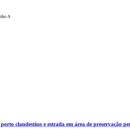
inho A
rto clandestino e estrada em área de preservação p