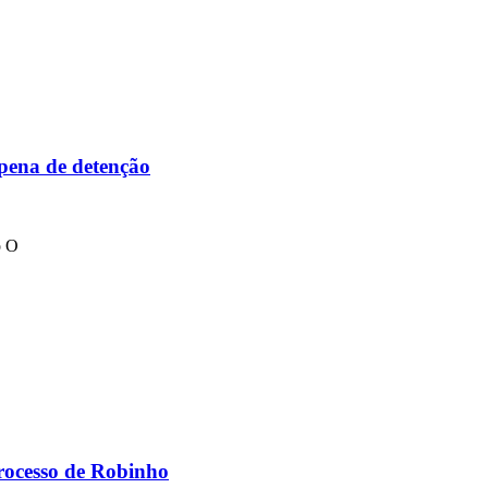
 pena de detenção
o O
processo de Robinho