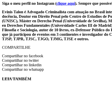
Siga o meu perfil no Instagram (
clique aqui
). Sempre que possível
Evinis Talon é Advogado Criminalista com atuação no Brasil inte
docência, Doutor em Direito Penal pelo Centro de Estudios de P
(UNISC), Máster en Derecho Penal (Universidade de Sevilha), Má
en Derechos Fundamentales (Universidade Carlos III de Madrid), 
Filosofia e Sociologia, autor de 10 livros, ex-Defensor Público
que já participou de eventos em 3 continentes e investigador do
TJSP, TJPR, TJSC, TJGO, TJMG, TJSE e outros.
COMPARTILHE
Compartilhar no facebook
Compartilhar no twitter
Compartilhar no linkedin
Compartilhar no whatsapp
LEIA TAMBÉM
EVINIS TALON