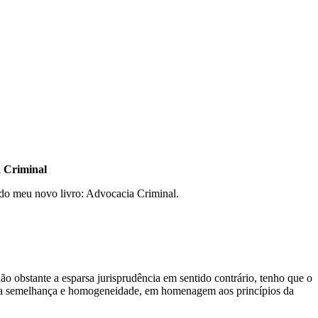
a Criminal
 do meu novo livro: Advocacia Criminal.
 obstante a esparsa jurisprudência em sentido contrário, tenho que o
aja semelhança e homogeneidade, em homenagem aos princípios da