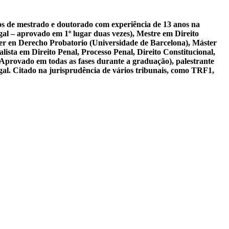
sos de mestrado e doutorado com experiência de 13 anos na
al – aprovado em 1º lugar duas vezes), Mestre em Direito
er en Derecho Probatorio (Universidade de Barcelona), Máster
ista em Direito Penal, Processo Penal, Direito Constitucional,
 Aprovado em todas as fases durante a graduação), palestrante
gal. Citado na jurisprudência de vários tribunais, como TRF1,