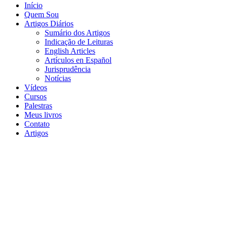
Início
Quem Sou
Artigos Diários
Sumário dos Artigos
Indicação de Leituras
English Articles
Artículos en Español
Jurisprudência
Notícias
Vídeos
Cursos
Palestras
Meus livros
Contato
Artigos