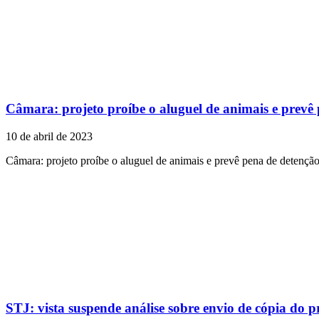
Câmara: projeto proíbe o aluguel de animais e prevê
10 de abril de 2023
Câmara: projeto proíbe o aluguel de animais e prevê pena de detençã
STJ: vista suspende análise sobre envio de cópia do 