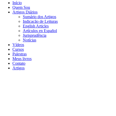
Início
Quem Sou
Artigos Diários
Sumário dos Artigos
Indicação de Leituras
English Articles
Artículos en Español
Jurisprudência
Notícias
Vídeos
Cursos
Palestras
Meus livros
Contato
Artigos