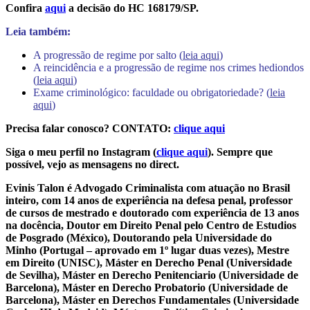
Confira
aqui
a decisão do HC 168179/SP.
Leia também:
A progressão de regime por salto (
leia aqui
)
A reincidência e a progressão de regime nos crimes hediondos
(
leia aqui
)
Exame criminológico: faculdade ou obrigatoriedade? (
leia
aqui
)
Precisa falar conosco? CONTATO:
clique aqui
Siga o meu perfil no Instagram (
clique aqui
). Sempre que
possível, vejo as mensagens no direct.
Evinis Talon é Advogado Criminalista com atuação no Brasil
inteiro, com 14 anos de experiência na defesa penal, professor
de cursos de mestrado e doutorado com experiência de 13 anos
na docência, Doutor em Direito Penal pelo Centro de Estudios
de Posgrado (México), Doutorando pela Universidade do
Minho (Portugal – aprovado em 1º lugar duas vezes), Mestre
em Direito (UNISC), Máster en Derecho Penal (Universidade
de Sevilha), Máster en Derecho Penitenciario (Universidade de
Barcelona), Máster en Derecho Probatorio (Universidade de
Barcelona), Máster en Derechos Fundamentales (Universidade