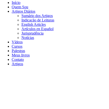
Início
Quem Sou
Artigos Diários
Sumário dos Artigos
Indicação de Leituras
English Articles
Artículos en Español
Jurisprudência
Notícias
Vídeos
Cursos
Palestras
Meus livros
Contato
Artigos