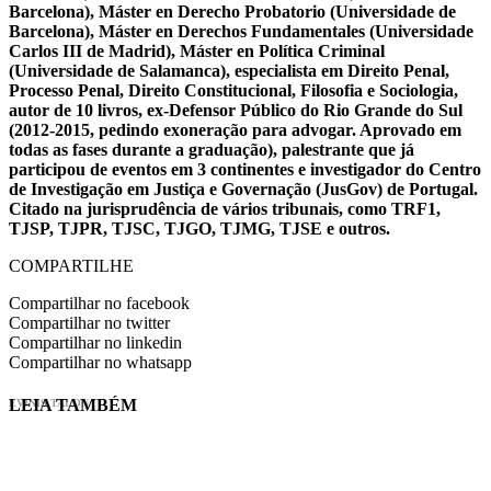
Barcelona), Máster en Derecho Probatorio (Universidade de
Barcelona), Máster en Derechos Fundamentales (Universidade
Carlos III de Madrid), Máster en Política Criminal
(Universidade de Salamanca), especialista em Direito Penal,
Processo Penal, Direito Constitucional, Filosofia e Sociologia,
autor de 10 livros, ex-Defensor Público do Rio Grande do Sul
(2012-2015, pedindo exoneração para advogar. Aprovado em
todas as fases durante a graduação), palestrante que já
participou de eventos em 3 continentes e investigador do Centro
de Investigação em Justiça e Governação (JusGov) de Portugal.
Citado na jurisprudência de vários tribunais, como TRF1,
TJSP, TJPR, TJSC, TJGO, TJMG, TJSE e outros.
COMPARTILHE
Compartilhar no facebook
Compartilhar no twitter
Compartilhar no linkedin
Compartilhar no whatsapp
LEIA TAMBÉM
EVINIS TALON