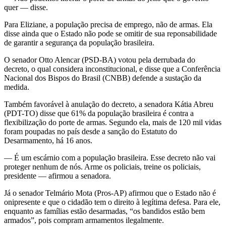
quer — disse.
Para Eliziane, a população precisa de emprego, não de armas. Ela
disse ainda que o Estado não pode se omitir de sua reponsabilidade
de garantir a segurança da população brasileira.
O senador Otto Alencar (PSD-BA) votou pela derrubada do
decreto, o qual considera inconstitucional, e disse que a Conferência
Nacional dos Bispos do Brasil (CNBB) defende a sustação da
medida.
Também favorável à anulação do decreto, a senadora Kátia Abreu
(PDT-TO) disse que 61% da população brasileira é contra a
flexibilização do porte de armas. Segundo ela, mais de 120 mil vidas
foram poupadas no país desde a sanção do Estatuto do
Desarmamento, há 16 anos.
— É um escárnio com a população brasileira. Esse decreto não vai
proteger nenhum de nós. Arme os policiais, treine os policiais,
presidente — afirmou a senadora.
Já o senador Telmário Mota (Pros-AP) afirmou que o Estado não é
onipresente e que o cidadão tem o direito à legítima defesa. Para ele,
enquanto as famílias estão desarmadas, “os bandidos estão bem
armados”, pois compram armamentos ilegalmente.