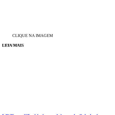
CLIQUE NA IMAGEM
LEIA MAIS
EVINIS TALON