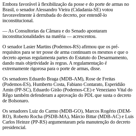
Embora favorável à flexibilização da posse e do porte de armas no
Brasil, o senador Alessandro Vieira (Cidadania-SE) votou
favoravelmente à derrubada do decreto, por entendê-lo
inconstitucional.
— As Consultorias da Câmara e do Senado apontaram
inconstitucionalidades na matéria — acrescentou.
O senador Lasier Martins (Podemos-RS) afirmou que os pré-
requisitos para se ter posse de arma continuam os mesmos e que o
decreto apenas regulamenta partes do Estatuto do Desarmamento,
dando mais objetividade às regras. A regulamentação é
extremamente rigorosa para o porte de armas, disse.
Os senadores Eduardo Braga (MDB-AM), Rose de Freitas
(Podemos-ES), Humberto Costa, Fabiano Contarato, Esperidião
Amin (PP-SC), Eduardo Girão (Podemos-CE) e Veneziano Vital do
Rêgo também defenderam a aprovação do PDL que susta o decreto
de Bolsonaro.
Os senadores Luiz do Carmo (MDB-GO), Marcos Rogério (DEM-
RO), Roberto Rocha (PSDB-MA), Márcio Bittar (MDB-AC) e Luis
Carlos Heinze (PP-RS) argumentaram pela manutenção do decreto
presidencial.