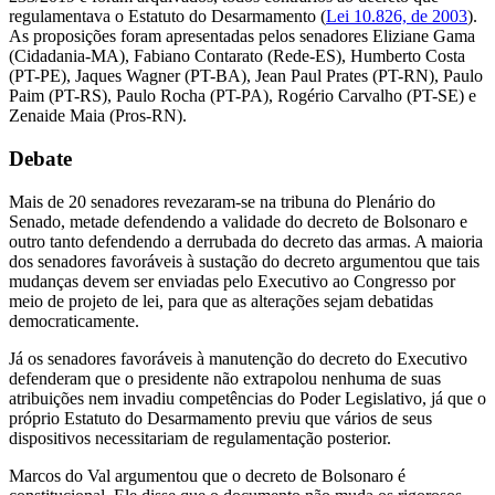
regulamentava o Estatuto do Desarmamento (
Lei 10.826, de 2003
).
As proposições foram apresentadas pelos senadores Eliziane Gama
(Cidadania-MA), Fabiano Contarato (Rede-ES), Humberto Costa
(PT-PE), Jaques Wagner (PT-BA), Jean Paul Prates (PT-RN), Paulo
Paim (PT-RS), Paulo Rocha (PT-PA), Rogério Carvalho (PT-SE) e
Zenaide Maia (Pros-RN).
Debate
Mais de 20 senadores revezaram-se na tribuna do Plenário do
Senado, metade defendendo a validade do decreto de Bolsonaro e
outro tanto defendendo a derrubada do decreto das armas. A maioria
dos senadores favoráveis à sustação do decreto argumentou que tais
mudanças devem ser enviadas pelo Executivo ao Congresso por
meio de projeto de lei, para que as alterações sejam debatidas
democraticamente.
Já os senadores favoráveis à manutenção do decreto do Executivo
defenderam que o presidente não extrapolou nenhuma de suas
atribuições nem invadiu competências do Poder Legislativo, já que o
próprio Estatuto do Desarmamento previu que vários de seus
dispositivos necessitariam de regulamentação posterior.
Marcos do Val argumentou que o decreto de Bolsonaro é