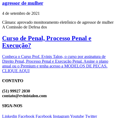
agressor de mulher
4 de setembro de 2021
Câmara: aprovado monitoramento eletrônico de agressor de mulher
A Comissão de Defesa dos
Curso de Penal, Processo Penal e
Execução?
Conheça o Curso Prof. Evinis Talon, o curso por assinatura de
Direito Penal, Processo Penal e Execução Penal. Assine o plano
anual ou o Premium e tenha acesso a MODELOS DE PEÇAS.
CLIQUE AQUI
CONTATO
EVINIS TALON
(51) 99927 2030
contato@evinistalon.com
SIGA-NOS
EVINIS TALON
Linkedin
Facebook
Facebook
Instagram
Youtube
Twitter