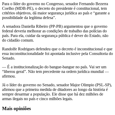
Para o líder do governo no Congresso, senador Fernando Bezerra
Coelho (MDB-PE), o decreto do presidente é constitucional, tem
critérios objetivos, dá maior segurança jurídica ao país e “garante a
possibilidade da legítima defesa”.
A senadora Daniella Ribeiro (PP-PB) argumentou que o governo
federal deveria melhorar as condições de trabalho das polícias do
país. Para ela, cuidar da segurança pública é dever do Estado, não
do cidadão comum.
Randolfe Rodrigues defendeu que o decreto é inconstitucional e que
essa inconstitucionalidade foi apontada inclusive pela Consultoria do
Senado.
— É a institucionalização do bangue-bangue no país. Vai ser um
“liberou geral”. Não tem precedente na ordem jurídica mundial —
afirmou.
Já o líder do governo no Senado, senador Major Olimpio (PSL-SP),
afirmou que a primeira medida de ditadores ao longo da história é
sempre desarmar a população. Ele disse que há dez milhões de
armas ilegais no país e cinco milhões legais.
Mais opiniões