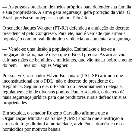
— As pessoas precisam de meios próprios para defender sua família
e sua propriedade. A arma gera segurança, gera proteção da vida. O
Brasil precisa se proteger — opinou Telmário.
O senador Jaques Wagner (PT-RJ) defendeu a anulação do decreto
presidencial pelo Congresso. Para ele, não é verdade que armar a
população comum vai diminuir a violência ou aumentar a segurança.
— Vende-se uma ilusão à população. Estimula-se e faz-se a
pregação do ódio, não é disso que o Brasil precisa. As armas vão
cair nas mãos de bandidos e milicianos, que vão matar pobre e gente
do bem — avaliou Jaques Wagner.
Por sua vez, o senador Flávio Bolsonaro (PSL-SP) afirmou que
inconstitucional era o PDL, não o decreto do presidente da
República. Segundo ele, o Estatuto do Desarmamento delega a
regulamentação de diversos pontos. Para o senador, o decreto dá
mais segurança jurídica para que produtores rurais defendam suas
propriedades.
Em seguida, o senador Rogério Carvalho afirmou que a
Organização Mundial da Saúde (OMS) aponta que a restrição a
armas de fogo diminui a mortalidade, a violência doméstica e os
homicídios por motivos banais.