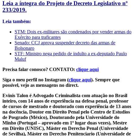
Leia a íntegra do Projeto de Decreto Legislativo nº
233/2019.
Leia também:
STM: Dois ex-militares são condenados por vender armas do
Exército para traficantes
Senado: CCJ aprova suspender decreto das armas de
Bolsonaro
STF: Ministro nega pedido de indulto a ex-deputado Paulo
Maluf
Precisa falar conosco? CONTATO:
clique aqui
Siga o meu perfil no Instagram (
clique aqui
). Sempre que
possível, vejo as mensagens no direct.
Evinis Talon é Advogado Criminalista com atuação no Brasil
inteiro, com 14 anos de experiência na defesa penal, professor
de cursos de mestrado e doutorado com experiência de 13 anos
na docência, Doutor em Direito Penal pelo Centro de Estudios
de Posgrado (México), Doutorando pela Universidade do
Minho (Portugal – aprovado em 1º lugar duas vezes), Mestre
em Direito (UNISC), Máster en Derecho Penal (Universidade
de Sevilha), Máster en Derecho Penitenciario (Universidade de