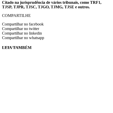
Citado na jurisprudência de vários tribunais, como TRF1,
TJSP, TJPR, TJSC, TJGO, TJMG, TJSE e outros.
COMPARTILHE
Compartilhar no facebook
Compartilhar no twitter
Compartilhar no linkedin
Compartilhar no whatsapp
LEIA TAMBÉM
EVINIS TALON