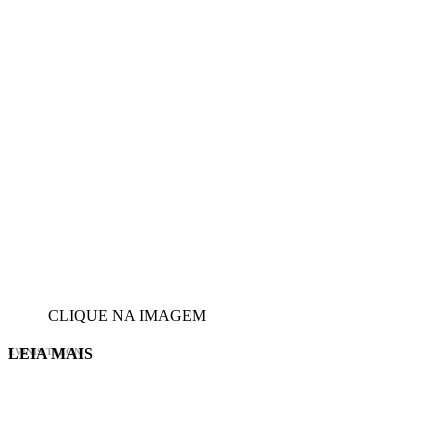
CLIQUE NA IMAGEM
LEIA MAIS
EVINIS TALON