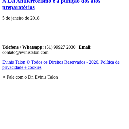
A Lei Antiterrorismo e a punição dos atos
preparatórios
5 de janeiro de 2018
Telefone / Whatsapp:
(51) 99927 2030 |
Email:
contato@evinistalon.com
Evinis Talon © Todos os Direitos Reservados - 2026. Política de
privacidade e cookies
×
Fale com o Dr. Evinis Talon