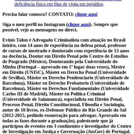
deficiência física em filas de visita em presídios
Precisa falar conosco? CONTATO:
clique aqui
Siga o meu perfil no Instagram (
clique aqui
). Sempre que
possível, vejo as mensagens no direct.
Evinis Talon é Advogado Criminalista com atuação no Brasil
inteiro, com 14 anos de experiência na defesa penal, professor
de cursos de mestrado e doutorado com experiência de 13 anos
na docência, Doutor em Direito Penal pelo Centro de Estudios
de Posgrado (México), Doutorando pela Universidade do
Minho (Portugal – aprovado em 1º lugar duas vezes), Mestre
em Direito (UNISC), Máster en Derecho Penal (Universidade
de Sevilha), Máster en Derecho Penitenciario (Universidade de
Barcelona), Máster en Derecho Probatorio (Universidade de
Barcelona), Máster en Derechos Fundamentales (Universidade
Carlos III de Madrid), Máster en Política Criminal
(Universidade de Salamanca), especialista em Direito Penal,
Processo Penal, Direito Constitucional, Filosofia e Sociologia,
autor de 10 livros, ex-Defensor Público do Rio Grande do Sul
(2012-2015, pedindo exoneração para advogar. Aprovado em
todas as fases durante a graduação), palestrante que já
participou de eventos em 3 continentes e investigador do Centro
de Investigação em Justiça e Governação (JusGov) de Portugal.