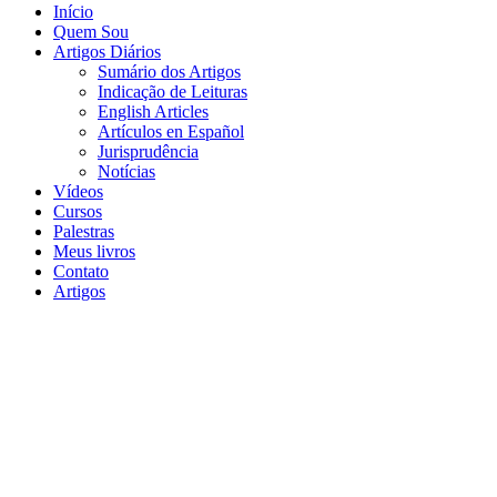
Início
Quem Sou
Artigos Diários
Sumário dos Artigos
Indicação de Leituras
English Articles
Artículos en Español
Jurisprudência
Notícias
Vídeos
Cursos
Palestras
Meus livros
Contato
Artigos