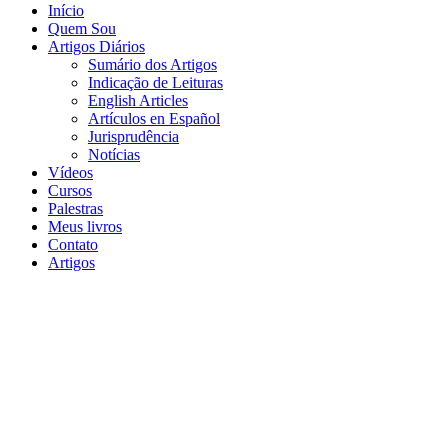
Início
Quem Sou
Artigos Diários
Sumário dos Artigos
Indicação de Leituras
English Articles
Artículos en Español
Jurisprudência
Notícias
Vídeos
Cursos
Palestras
Meus livros
Contato
Artigos