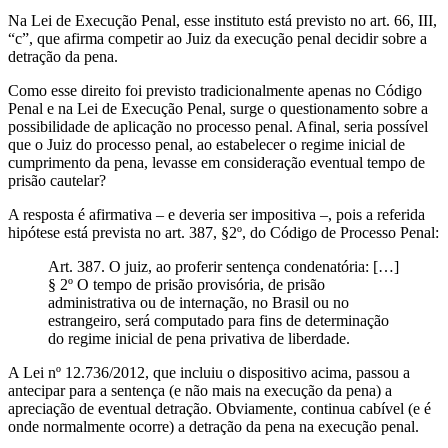
Na Lei de Execução Penal, esse instituto está previsto no art. 66, III,
“c”, que afirma competir ao Juiz da execução penal decidir sobre a
detração da pena.
Como esse direito foi previsto tradicionalmente apenas no Código
Penal e na Lei de Execução Penal, surge o questionamento sobre a
possibilidade de aplicação no processo penal. Afinal, seria possível
que o Juiz do processo penal, ao estabelecer o regime inicial de
cumprimento da pena, levasse em consideração eventual tempo de
prisão cautelar?
A resposta é afirmativa – e deveria ser impositiva –, pois a referida
hipótese está prevista no art. 387, §2º, do Código de Processo Penal:
Art. 387. O juiz, ao proferir sentença condenatória: […]
§ 2º O tempo de prisão provisória, de prisão
administrativa ou de internação, no Brasil ou no
estrangeiro, será computado para fins de determinação
do regime inicial de pena privativa de liberdade.
A Lei nº 12.736/2012, que incluiu o dispositivo acima, passou a
antecipar para a sentença (e não mais na execução da pena) a
apreciação de eventual detração. Obviamente, continua cabível (e é
onde normalmente ocorre) a detração da pena na execução penal.