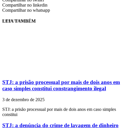
Compartilhar no linkedin
Compartilhar no whatsapp
LEIA TAMBÉM
EVINIS TALON
STJ: a prisão processual por mais de dois anos em
caso simples constitui constrangimento ilegal
3 de dezembro de 2025
STJ: a prisão processual por mais de dois anos em caso simples
constitui
STJ: a denúncia do crime de lavagem de dinheiro