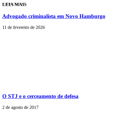
LEIA MAIS
EVINIS TALON
Advogado criminalista em Novo Hamburgo
11 de fevereiro de 2026
O STJ e o cerceamento de defesa
2 de agosto de 2017