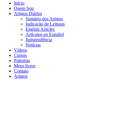
Início
Quem Sou
Artigos Diários
Sumário dos Artigos
Indicação de Leituras
English Articles
Artículos en Español
Jurisprudência
Notícias
Vídeos
Cursos
Palestras
Meus livros
Contato
Artigos