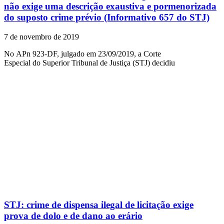
não exige uma descrição exaustiva e pormenorizada
do suposto crime prévio (Informativo 657 do STJ)
7 de novembro de 2019
No APn 923-DF, julgado em 23/09/2019, a Corte
Especial do Superior Tribunal de Justiça (STJ) decidiu
STJ: crime de dispensa ilegal de licitação exige
prova de dolo e de dano ao erário