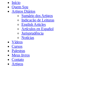
Início
Quem Sou
Artigos Diários
Sumário dos Artigos
Indicação de Leituras
English Articles
Artículos en Español
Jurisprudência
Notícias
Vídeos
Cursos
Palestras
Meus livros
Contato
Artigos