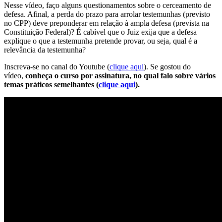
Nesse vídeo, faço alguns questionamentos sobre o cerceamento de
defesa. Afinal, a perda do prazo para arrolar testemunhas (previsto
no CPP) deve preponderar em relação à ampla defesa (prevista na
Constituição Federal)? É cabível que o Juiz exija que a defesa
explique o que a testemunha pretende provar, ou seja, qual é a
relevância da testemunha?
Inscreva-se no canal do Youtube (
clique aqui
). Se gostou do
vídeo,
conheça o curso por assinatura, no qual falo sobre vários
temas práticos semelhantes (
clique aqui
).