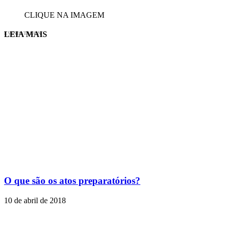
CLIQUE NA IMAGEM
LEIA MAIS
EVINIS TALON
O que são os atos preparatórios?
10 de abril de 2018