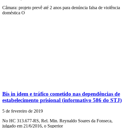
Câmara: projeto prevê até 2 anos para denúncia falsa de violência
doméstica O
Bis in idem e tráfico cometido nas dependências de
estabelecimento prisional (informativo 586 do STJ)
5 de fevereiro de 2019
No HC 313.677-RS, Rel. Min. Reynaldo Soares da Fonseca,
julgado em 21/6/2016, o Superior