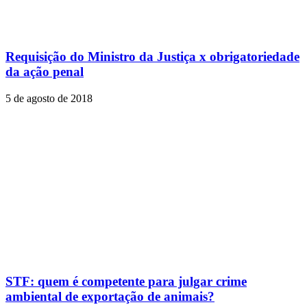
Requisição do Ministro da Justiça x obrigatoriedade
da ação penal
5 de agosto de 2018
STF: quem é competente para julgar crime
ambiental de exportação de animais?