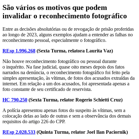
São vários os motivos que podem
invalidar o reconhecimento fotográfico
Entre as decisões absolutórias ou de revogação de prisão proferidas
ao longo de 2023, alguns exemplos ajudam a entender as falhas no
reconhecimento pessoal, especialmente o fotográfico.
REsp 1.996.268
(Sexta Turma, relatora Laurita Vaz)
Não houve reconhecimento fotográfico ou pessoal durante
o
inquérito
. Na fase judicial, quase oito meses depois dos fatos
narrados na
denúncia
, o reconhecimento fotográfico foi feito pela
simples apresentação, às vítimas, de fotos dos acusados extraídas da
internet. Em relação a um dos acusados, foi apresentada apenas a
foto constante de seu certificado de reservista.
HC 790.250
(Sexta Turma, relator Rogerio Schietti Cruz)
A polícia apresentou apenas fotos do suspeito às vítimas, sem a
colocação delas ao lado de outras e sem a observância dos demais
requisitos do artigo 226 do CPP.
REsp 2.028.533
(Quinta Turma, relator Joel Ilan Paciornik)