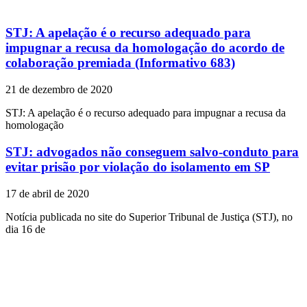
STJ: A apelação é o recurso adequado para
impugnar a recusa da homologação do acordo de
colaboração premiada (Informativo 683)
21 de dezembro de 2020
STJ: A apelação é o recurso adequado para impugnar a recusa da
homologação
STJ: advogados não conseguem salvo-conduto para
evitar prisão por violação do isolamento em SP
17 de abril de 2020
Notícia publicada no site do Superior Tribunal de Justiça (STJ), no
dia 16 de