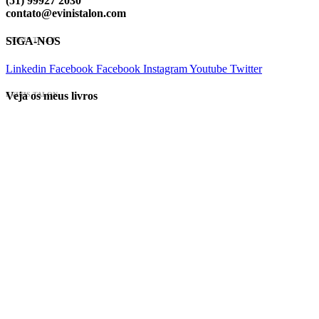
(51) 99927 2030
contato@evinistalon.com
SIGA-NOS
EVINIS TALON
Linkedin
Facebook
Facebook
Instagram
Youtube
Twitter
Veja os meus livros
EVINIS TALON