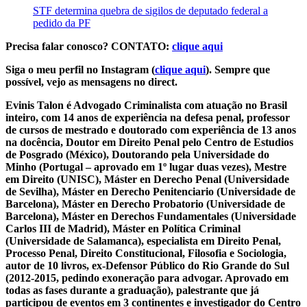
STF determina quebra de sigilos de deputado federal a
pedido da PF
Precisa falar conosco? CONTATO:
clique aqui
Siga o meu perfil no Instagram (
clique aqui
). Sempre que
possível, vejo as mensagens no direct.
Evinis Talon é Advogado Criminalista com atuação no Brasil
inteiro, com 14 anos de experiência na defesa penal, professor
de cursos de mestrado e doutorado com experiência de 13 anos
na docência, Doutor em Direito Penal pelo Centro de Estudios
de Posgrado (México), Doutorando pela Universidade do
Minho (Portugal – aprovado em 1º lugar duas vezes), Mestre
em Direito (UNISC), Máster en Derecho Penal (Universidade
de Sevilha), Máster en Derecho Penitenciario (Universidade de
Barcelona), Máster en Derecho Probatorio (Universidade de
Barcelona), Máster en Derechos Fundamentales (Universidade
Carlos III de Madrid), Máster en Política Criminal
(Universidade de Salamanca), especialista em Direito Penal,
Processo Penal, Direito Constitucional, Filosofia e Sociologia,
autor de 10 livros, ex-Defensor Público do Rio Grande do Sul
(2012-2015, pedindo exoneração para advogar. Aprovado em
todas as fases durante a graduação), palestrante que já
participou de eventos em 3 continentes e investigador do Centro