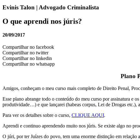
Evinis Talon | Advogado Criminalista
O que aprendi nos júris?
20/09/2017
Compartilhar no facebook
Compartilhar no twitter
Compartilhar no linkedin
Compartilhar no whatsapp
Plano P
Amigos, conheçam o meu curso mais completo de Direito Penal, Proc
Esse plano abrange todo o conteúdo do meu curso por assinatura e os ou
produtividade…) e que lançarei (habeas corpus, Lei de Drogas etc.), a
Para ver os detalhes sobre o curso,
CLIQUE AQUI
.
Aprendi e continuo aprendendo muito nos júris. Se existe algo no proc
O júri, por ter Juízes do povo, tem uma enorme distinção em relação