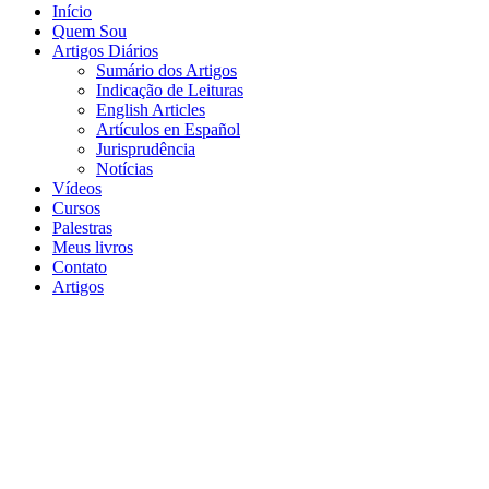
Início
Quem Sou
Artigos Diários
Sumário dos Artigos
Indicação de Leituras
English Articles
Artículos en Español
Jurisprudência
Notícias
Vídeos
Cursos
Palestras
Meus livros
Contato
Artigos