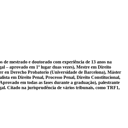
sos de mestrado e doutorado com experiência de 13 anos na
al – aprovado em 1º lugar duas vezes), Mestre em Direito
er en Derecho Probatorio (Universidade de Barcelona), Máster
ista em Direito Penal, Processo Penal, Direito Constitucional,
 Aprovado em todas as fases durante a graduação), palestrante
gal. Citado na jurisprudência de vários tribunais, como TRF1,