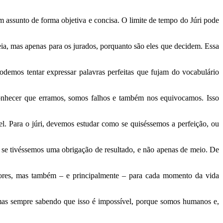
 assunto de forma objetiva e concisa. O limite de tempo do Júri pode
eia, mas apenas para os jurados, porquanto são eles que decidem. Essa
demos tentar expressar palavras perfeitas que fujam do vocabulário
conhecer que erramos, somos falhos e também nos equivocamos. Isso
el. Para o júri, devemos estudar como se quiséssemos a perfeição, ou
se tivéssemos uma obrigação de resultado, e não apenas de meio. De
riores, mas também – e principalmente – para cada momento da vida
mas sempre sabendo que isso é impossível, porque somos humanos e,