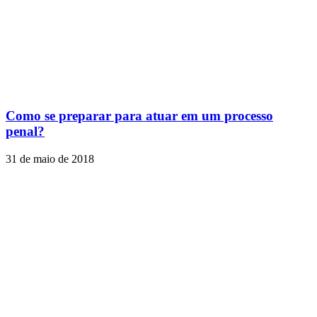
Como se preparar para atuar em um processo
penal?
31 de maio de 2018