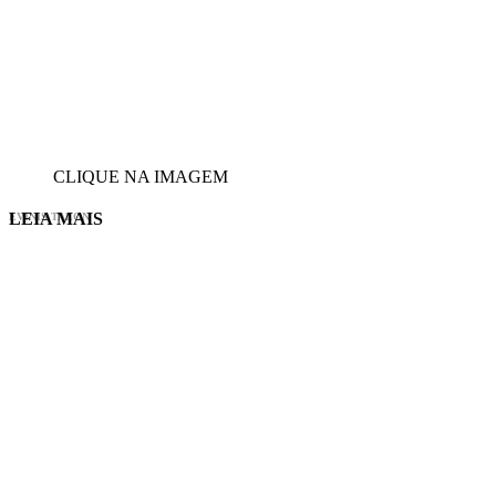
CLIQUE NA IMAGEM
LEIA MAIS
EVINIS TALON