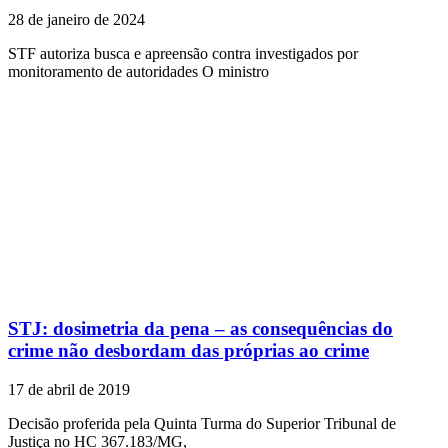
28 de janeiro de 2024
STF autoriza busca e apreensão contra investigados por
monitoramento de autoridades O ministro
STJ: dosimetria da pena – as consequências do
crime não desbordam das próprias ao crime
17 de abril de 2019
Decisão proferida pela Quinta Turma do Superior Tribunal de
Justiça no HC 367.183/MG,