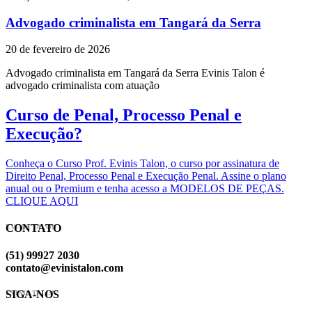
Advogado criminalista em Tangará da Serra
20 de fevereiro de 2026
Advogado criminalista em Tangará da Serra Evinis Talon é
advogado criminalista com atuação
Curso de Penal, Processo Penal e
Execução?
Conheça o Curso Prof. Evinis Talon, o curso por assinatura de
Direito Penal, Processo Penal e Execução Penal. Assine o plano
anual ou o Premium e tenha acesso a MODELOS DE PEÇAS.
CLIQUE AQUI
CONTATO
EVINIS TALON
(51) 99927 2030
contato@evinistalon.com
SIGA-NOS
EVINIS TALON