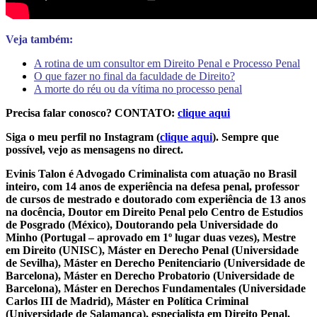
Veja também:
A rotina de um consultor em Direito Penal e Processo Penal
O que fazer no final da faculdade de Direito?
A morte do réu ou da vítima no processo penal
Precisa falar conosco? CONTATO:
clique aqui
Siga o meu perfil no Instagram (
clique aqui
). Sempre que
possível, vejo as mensagens no direct.
Evinis Talon é Advogado Criminalista com atuação no Brasil
inteiro, com 14 anos de experiência na defesa penal, professor
de cursos de mestrado e doutorado com experiência de 13 anos
na docência, Doutor em Direito Penal pelo Centro de Estudios
de Posgrado (México), Doutorando pela Universidade do
Minho (Portugal – aprovado em 1º lugar duas vezes), Mestre
em Direito (UNISC), Máster en Derecho Penal (Universidade
de Sevilha), Máster en Derecho Penitenciario (Universidade de
Barcelona), Máster en Derecho Probatorio (Universidade de
Barcelona), Máster en Derechos Fundamentales (Universidade
Carlos III de Madrid), Máster en Política Criminal
(Universidade de Salamanca), especialista em Direito Penal,