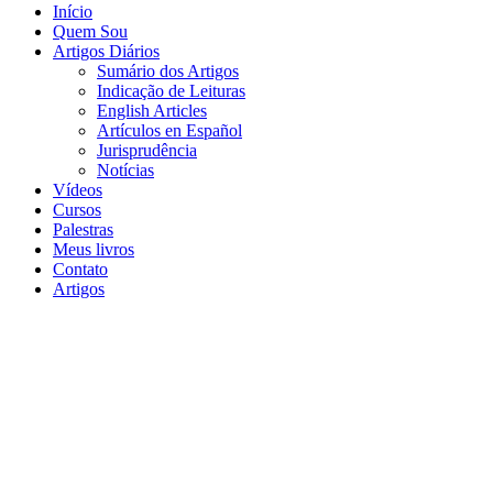
Início
Quem Sou
Artigos Diários
Sumário dos Artigos
Indicação de Leituras
English Articles
Artículos en Español
Jurisprudência
Notícias
Vídeos
Cursos
Palestras
Meus livros
Contato
Artigos