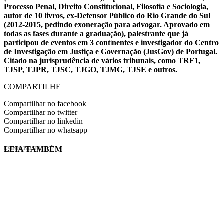
Processo Penal, Direito Constitucional, Filosofia e Sociologia,
autor de 10 livros, ex-Defensor Público do Rio Grande do Sul
(2012-2015, pedindo exoneração para advogar. Aprovado em
todas as fases durante a graduação), palestrante que já
participou de eventos em 3 continentes e investigador do Centro
de Investigação em Justiça e Governação (JusGov) de Portugal.
Citado na jurisprudência de vários tribunais, como TRF1,
TJSP, TJPR, TJSC, TJGO, TJMG, TJSE e outros.
COMPARTILHE
Compartilhar no facebook
Compartilhar no twitter
Compartilhar no linkedin
Compartilhar no whatsapp
LEIA TAMBÉM
EVINIS TALON