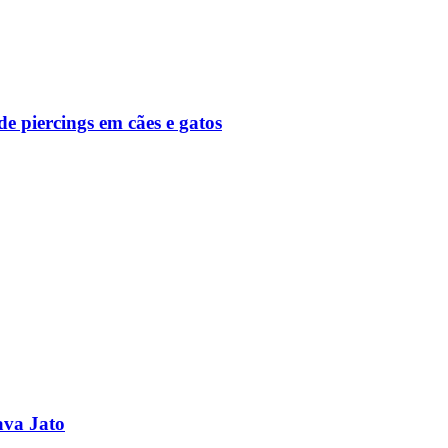
de piercings em cães e gatos
ava Jato