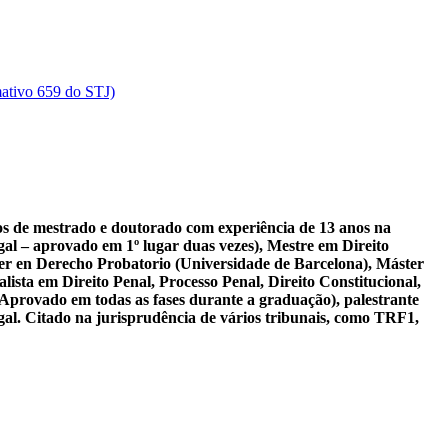
rmativo 659 do STJ)
sos de mestrado e doutorado com experiência de 13 anos na
al – aprovado em 1º lugar duas vezes), Mestre em Direito
er en Derecho Probatorio (Universidade de Barcelona), Máster
ista em Direito Penal, Processo Penal, Direito Constitucional,
 Aprovado em todas as fases durante a graduação), palestrante
gal. Citado na jurisprudência de vários tribunais, como TRF1,