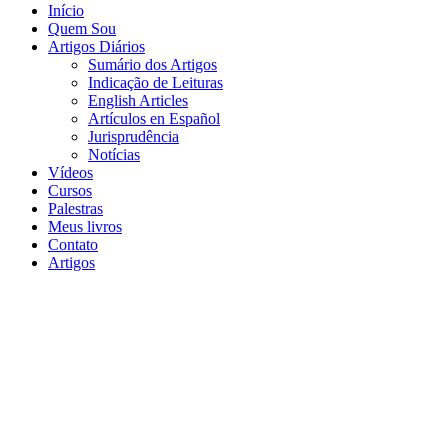
Início
Quem Sou
Artigos Diários
Sumário dos Artigos
Indicação de Leituras
English Articles
Artículos en Español
Jurisprudência
Notícias
Vídeos
Cursos
Palestras
Meus livros
Contato
Artigos