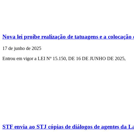
Nova lei proíbe realização de tatuagens e a colocação 
17 de junho de 2025
Entrou em vigor a LEI Nº 15.150, DE 16 DE JUNHO DE 2025,
STF envia ao STJ cópias de diálogos de agentes da L