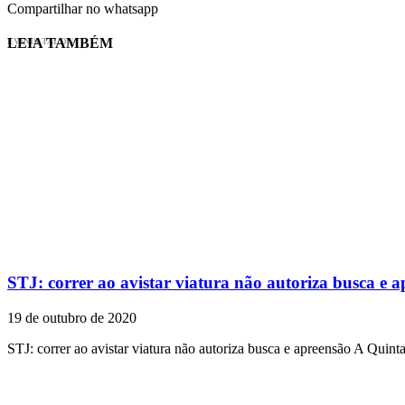
Compartilhar no whatsapp
LEIA TAMBÉM
EVINIS TALON
STJ: correr ao avistar viatura não autoriza busca e 
19 de outubro de 2020
STJ: correr ao avistar viatura não autoriza busca e apreensão A Quin