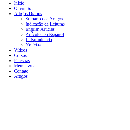
Início
Quem Sou
Artigos Diários
Sumário dos Artigos
Indicação de Leituras
English Articles
Artículos en Español
Jurisprudência
Notícias
Vídeos
Cursos
Palestras
Meus livros
Contato
Artigos