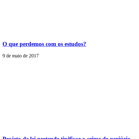
O que perdemos com os estudos?
9 de maio de 2017
Projeto de lei pretende tipificar o crime de perjúrio