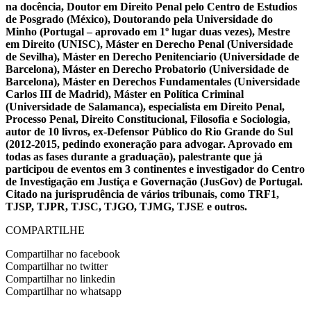
na docência, Doutor em Direito Penal pelo Centro de Estudios
de Posgrado (México), Doutorando pela Universidade do
Minho (Portugal – aprovado em 1º lugar duas vezes), Mestre
em Direito (UNISC), Máster en Derecho Penal (Universidade
de Sevilha), Máster en Derecho Penitenciario (Universidade de
Barcelona), Máster en Derecho Probatorio (Universidade de
Barcelona), Máster en Derechos Fundamentales (Universidade
Carlos III de Madrid), Máster en Política Criminal
(Universidade de Salamanca), especialista em Direito Penal,
Processo Penal, Direito Constitucional, Filosofia e Sociologia,
autor de 10 livros, ex-Defensor Público do Rio Grande do Sul
(2012-2015, pedindo exoneração para advogar. Aprovado em
todas as fases durante a graduação), palestrante que já
participou de eventos em 3 continentes e investigador do Centro
de Investigação em Justiça e Governação (JusGov) de Portugal.
Citado na jurisprudência de vários tribunais, como TRF1,
TJSP, TJPR, TJSC, TJGO, TJMG, TJSE e outros.
COMPARTILHE
Compartilhar no facebook
Compartilhar no twitter
Compartilhar no linkedin
Compartilhar no whatsapp