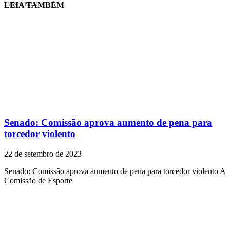
LEIA TAMBÉM
EVINIS TALON
Senado: Comissão aprova aumento de pena para
torcedor violento
22 de setembro de 2023
Senado: Comissão aprova aumento de pena para torcedor violento A
Comissão de Esporte