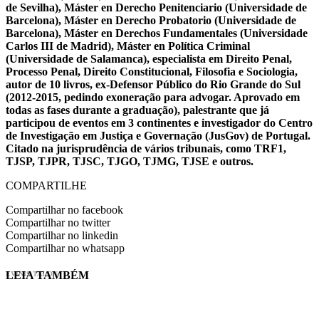
de Sevilha), Máster en Derecho Penitenciario (Universidade de
Barcelona), Máster en Derecho Probatorio (Universidade de
Barcelona), Máster en Derechos Fundamentales (Universidade
Carlos III de Madrid), Máster en Política Criminal
(Universidade de Salamanca), especialista em Direito Penal,
Processo Penal, Direito Constitucional, Filosofia e Sociologia,
autor de 10 livros, ex-Defensor Público do Rio Grande do Sul
(2012-2015, pedindo exoneração para advogar. Aprovado em
todas as fases durante a graduação), palestrante que já
participou de eventos em 3 continentes e investigador do Centro
de Investigação em Justiça e Governação (JusGov) de Portugal.
Citado na jurisprudência de vários tribunais, como TRF1,
TJSP, TJPR, TJSC, TJGO, TJMG, TJSE e outros.
COMPARTILHE
Compartilhar no facebook
Compartilhar no twitter
Compartilhar no linkedin
Compartilhar no whatsapp
LEIA TAMBÉM
EVINIS TALON