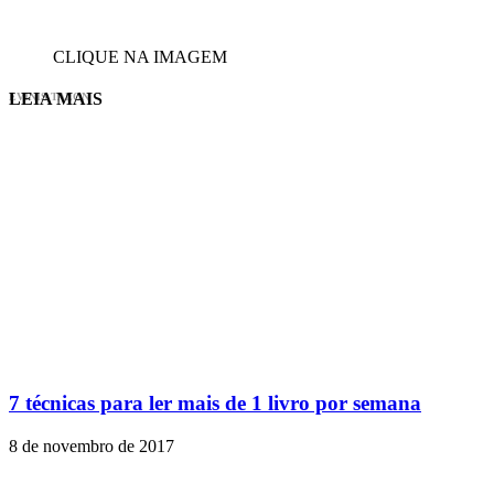
CLIQUE NA IMAGEM
LEIA MAIS
EVINIS TALON
7 técnicas para ler mais de 1 livro por semana
8 de novembro de 2017