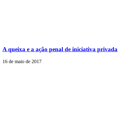
A queixa e a ação penal de iniciativa privada
16 de maio de 2017