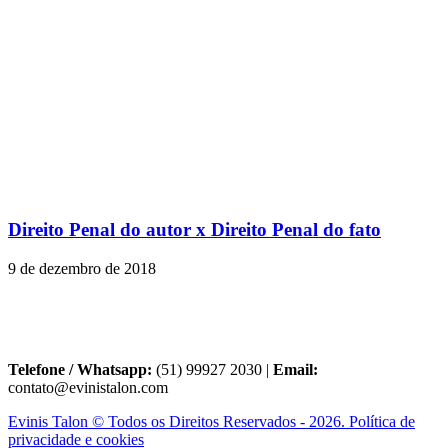
Direito Penal do autor x Direito Penal do fato
9 de dezembro de 2018
Telefone / Whatsapp:
(51) 99927 2030 |
Email:
contato@evinistalon.com
Evinis Talon © Todos os Direitos Reservados - 2026. Política de
privacidade e cookies