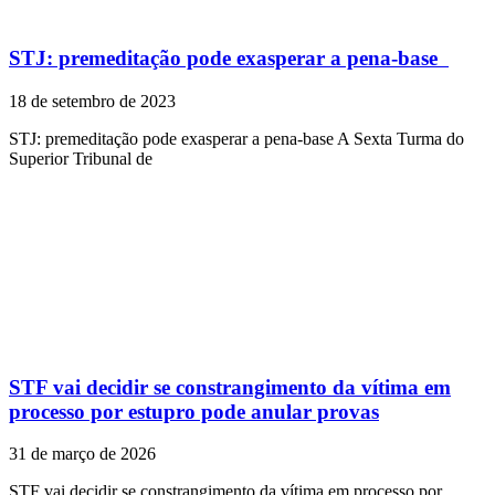
STJ: premeditação pode exasperar a pena-base
18 de setembro de 2023
STJ: premeditação pode exasperar a pena-base A Sexta Turma do
Superior Tribunal de
STF vai decidir se constrangimento da vítima em
processo por estupro pode anular provas
31 de março de 2026
STF vai decidir se constrangimento da vítima em processo por