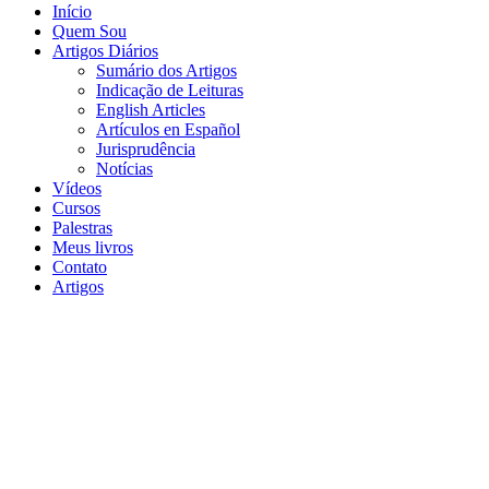
Início
Quem Sou
Artigos Diários
Sumário dos Artigos
Indicação de Leituras
English Articles
Artículos en Español
Jurisprudência
Notícias
Vídeos
Cursos
Palestras
Meus livros
Contato
Artigos