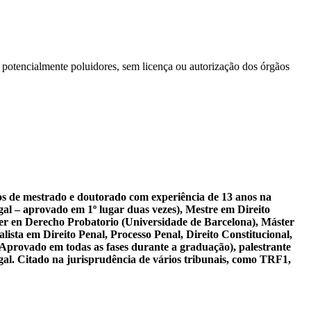
os potencialmente poluidores, sem licença ou autorização dos órgãos
sos de mestrado e doutorado com experiência de 13 anos na
al – aprovado em 1º lugar duas vezes), Mestre em Direito
er en Derecho Probatorio (Universidade de Barcelona), Máster
ista em Direito Penal, Processo Penal, Direito Constitucional,
 Aprovado em todas as fases durante a graduação), palestrante
gal. Citado na jurisprudência de vários tribunais, como TRF1,