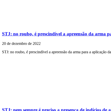
STJ: no roubo, é prescindível a apreensão da arma p
20 de dezembro de 2022
STJ: no roubo, é prescindível a apreensão da arma para a aplicação d
STJ: nem sempre é preciso a presença de indícios de 