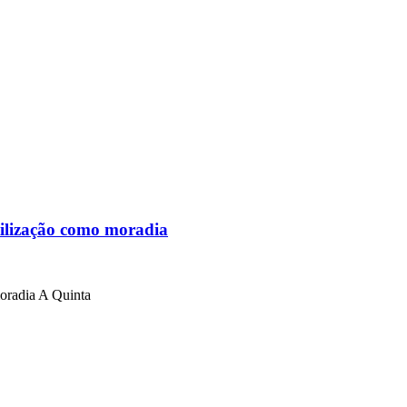
tilização como moradia
moradia A Quinta