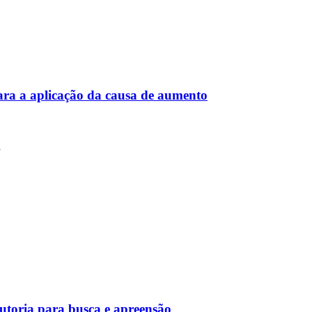
ara a aplicação da causa de aumento
a
autoria para busca e apreensão