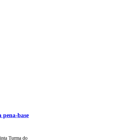
a pena-base
uinta Turma do