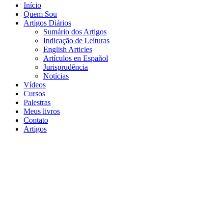
Início
Quem Sou
Artigos Diários
Sumário dos Artigos
Indicação de Leituras
English Articles
Artículos en Español
Jurisprudência
Notícias
Vídeos
Cursos
Palestras
Meus livros
Contato
Artigos