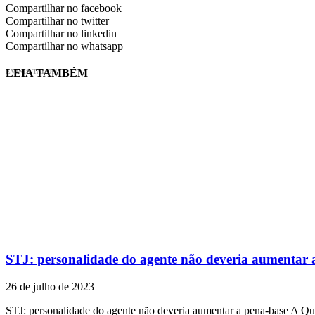
Compartilhar no facebook
Compartilhar no twitter
Compartilhar no linkedin
Compartilhar no whatsapp
LEIA TAMBÉM
EVINIS TALON
STJ: personalidade do agente não deveria aumentar 
26 de julho de 2023
STJ: personalidade do agente não deveria aumentar a pena-base A Q