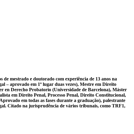
sos de mestrado e doutorado com experiência de 13 anos na
al – aprovado em 1º lugar duas vezes), Mestre em Direito
er en Derecho Probatorio (Universidade de Barcelona), Máster
ista em Direito Penal, Processo Penal, Direito Constitucional,
 Aprovado em todas as fases durante a graduação), palestrante
gal. Citado na jurisprudência de vários tribunais, como TRF1,