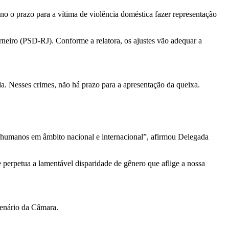
 o prazo para a vítima de violência doméstica fazer representação
eiro (PSD-RJ). Conforme a relatora, os ajustes vão adequar a
a. Nesses crimes, não há prazo para a apresentação da queixa.
s humanos em âmbito nacional e internacional”, afirmou Delegada
 perpetua a lamentável disparidade de gênero que aflige a nossa
lenário da Câmara.