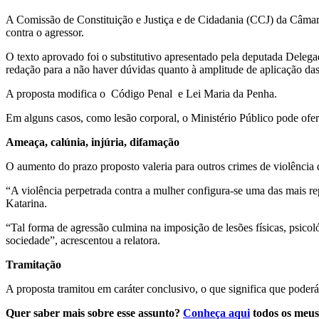
A Comissão de Constituição e Justiça e de Cidadania (CCJ) da Câmara
contra o agressor.
O texto aprovado foi o
substitutivo
apresentado pela deputada Delegad
redação para a não haver dúvidas quanto à amplitude de aplicação das
A proposta modifica o Código Penal e Lei Maria da Penha.
Em alguns casos, como lesão corporal, o Ministério Público pode ofer
Ameaça, calúnia, injúria, difamação
O aumento do prazo proposto valeria para outros crimes de violência 
“A violência perpetrada contra a mulher configura-se uma das mais r
Katarina.
“Tal forma de agressão culmina na imposição de lesões físicas, psico
sociedade”, acrescentou a relatora.
Tramitação
A proposta tramitou em
caráter conclusivo
, o que significa que poder
Quer saber mais sobre esse assunto?
Conheça aqui
todos os meus