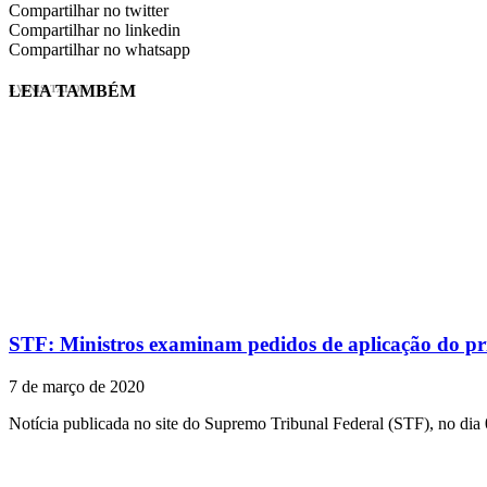
Compartilhar no twitter
Compartilhar no linkedin
Compartilhar no whatsapp
LEIA TAMBÉM
EVINIS TALON
STF: Ministros examinam pedidos de aplicação do prin
7 de março de 2020
Notícia publicada no site do Supremo Tribunal Federal (STF), no dia