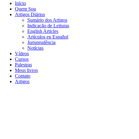
Início
Quem Sou
Artigos Diários
Sumário dos Artigos
Indicação de Leituras
English Articles
Artículos en Español
Jurisprudência
Notícias
Vídeos
Cursos
Palestras
Meus livros
Contato
Artigos