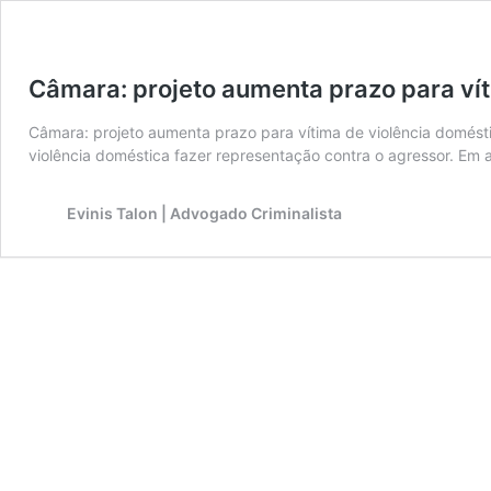
Câmara: projeto aumenta prazo para vít
Câmara: projeto aumenta prazo para vítima de violência domést
violência doméstica fazer representação contra o agressor. Em 
Evinis Talon | Advogado Criminalista