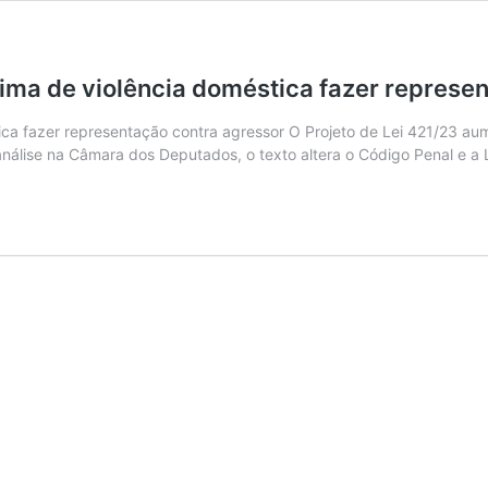
ima de violência doméstica fazer represe
ica fazer representação contra agressor O Projeto de Lei 421/23 au
análise na Câmara dos Deputados, o texto altera o Código Penal e a