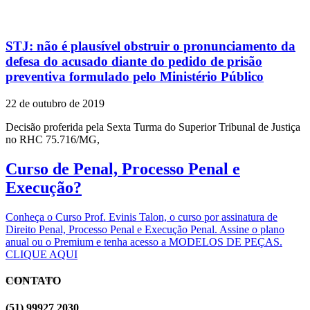
STJ: não é plausível obstruir o pronunciamento da
defesa do acusado diante do pedido de prisão
preventiva formulado pelo Ministério Público
22 de outubro de 2019
Decisão proferida pela Sexta Turma do Superior Tribunal de Justiça
no RHC 75.716/MG,
Curso de Penal, Processo Penal e
Execução?
Conheça o Curso Prof. Evinis Talon, o curso por assinatura de
Direito Penal, Processo Penal e Execução Penal. Assine o plano
anual ou o Premium e tenha acesso a MODELOS DE PEÇAS.
CLIQUE AQUI
CONTATO
EVINIS TALON
(51) 99927 2030