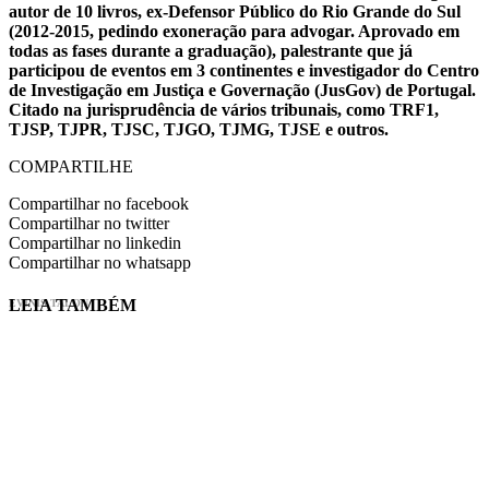
autor de 10 livros, ex-Defensor Público do Rio Grande do Sul
(2012-2015, pedindo exoneração para advogar. Aprovado em
todas as fases durante a graduação), palestrante que já
participou de eventos em 3 continentes e investigador do Centro
de Investigação em Justiça e Governação (JusGov) de Portugal.
Citado na jurisprudência de vários tribunais, como TRF1,
TJSP, TJPR, TJSC, TJGO, TJMG, TJSE e outros.
COMPARTILHE
Compartilhar no facebook
Compartilhar no twitter
Compartilhar no linkedin
Compartilhar no whatsapp
LEIA TAMBÉM
EVINIS TALON