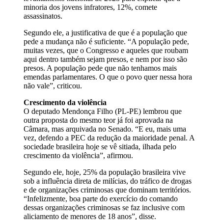
minoria dos jovens infratores, 12%, comete
assassinatos.
Segundo ele, a justificativa de que é a população que
pede a mudança não é suficiente. “A população pede,
muitas vezes, que o Congresso e aqueles que roubam
aqui dentro também sejam presos, e nem por isso são
presos. A população pede que não tenhamos mais
emendas parlamentares. O que o povo quer nessa hora
não vale”, criticou.
Crescimento da violência
O deputado Mendonça Filho (PL-PE) lembrou que
outra proposta do mesmo teor já foi aprovada na
Câmara, mas arquivada no Senado. “E eu, mais uma
vez, defendo a PEC da redução da maioridade penal. A
sociedade brasileira hoje se vê sitiada, ilhada pelo
crescimento da violência”, afirmou.
Segundo ele, hoje, 25% da população brasileira vive
sob a influência direta de milícias, do tráfico de drogas
e de organizações criminosas que dominam territórios.
“Infelizmente, boa parte do exercício do comando
dessas organizações criminosas se faz inclusive com
aliciamento de menores de 18 anos”, disse.