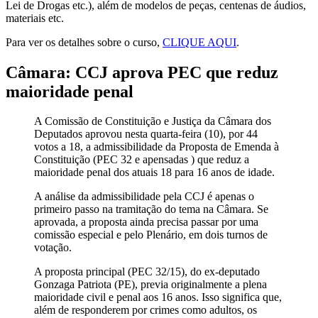
Lei de Drogas etc.), além de modelos de peças, centenas de áudios,
materiais etc.
Para ver os detalhes sobre o curso,
CLIQUE AQUI
.
Câmara: CCJ aprova PEC que reduz
maioridade penal
A Comissão de Constituição e Justiça da Câmara dos
Deputados aprovou nesta quarta-feira (10), por 44
votos a 18, a
admissibilidade
da Proposta de Emenda à
Constituição (PEC 32 e
apensadas
) que reduz a
maioridade penal dos atuais 18 para 16 anos de idade.
A análise da admissibilidade pela CCJ é apenas o
primeiro passo na tramitação do tema na Câmara. Se
aprovada, a proposta ainda precisa passar por uma
comissão especial
e pelo Plenário, em dois turnos de
votação.
A proposta principal (PEC 32/15), do ex-deputado
Gonzaga Patriota (PE), previa originalmente a plena
maioridade civil e penal aos 16 anos. Isso significa que,
além de responderem por crimes como adultos, os