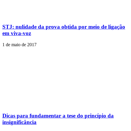
STJ: nulidade da prova obtida por meio de ligação
em viva-voz
1 de maio de 2017
Dicas para fundamentar a tese do princípio da
insignificância