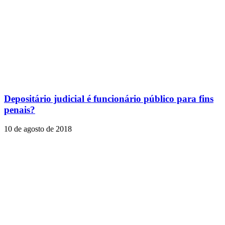
Depositário judicial é funcionário público para fins
penais?
10 de agosto de 2018