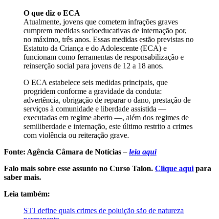
O que diz o ECA
Atualmente, jovens que cometem infrações graves
cumprem medidas socioeducativas de internação por,
no máximo, três anos. Essas medidas estão previstas no
Estatuto da Criança e do Adolescente (ECA) e
funcionam como ferramentas de responsabilização e
reinserção social para jovens de 12 a 18 anos.
O ECA estabelece seis medidas principais, que
progridem conforme a gravidade da conduta:
advertência, obrigação de reparar o dano, prestação de
serviços à comunidade e liberdade assistida —
executadas em regime aberto —, além dos regimes de
semiliberdade e internação, este último restrito a crimes
com violência ou reiteração grave.
Fonte: Agência Câmara de Notícias
–
leia aqui
Falo mais sobre esse assunto no Curso Talon.
Clique aqui
para
saber mais.
Leia também:
STJ define quais crimes de poluição são de natureza