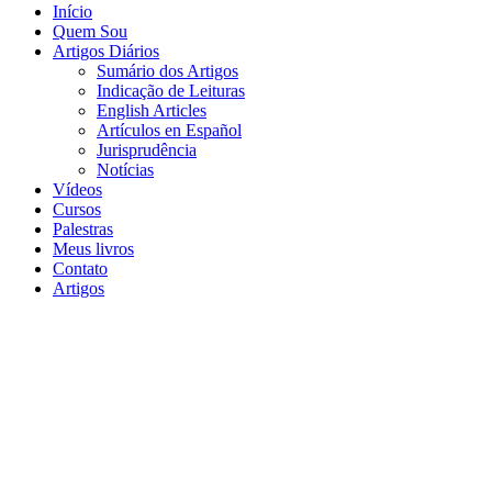
Início
Quem Sou
Artigos Diários
Sumário dos Artigos
Indicação de Leituras
English Articles
Artículos en Español
Jurisprudência
Notícias
Vídeos
Cursos
Palestras
Meus livros
Contato
Artigos