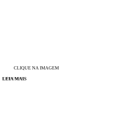
CLIQUE NA IMAGEM
LEIA MAIS
EVINIS TALON