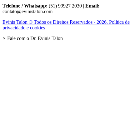
Telefone / Whatsapp:
(51) 99927 2030 |
Email:
contato@evinistalon.com
Evinis Talon © Todos os Direitos Reservados - 2026. Política de
privacidade e cookies
×
Fale com o Dr. Evinis Talon