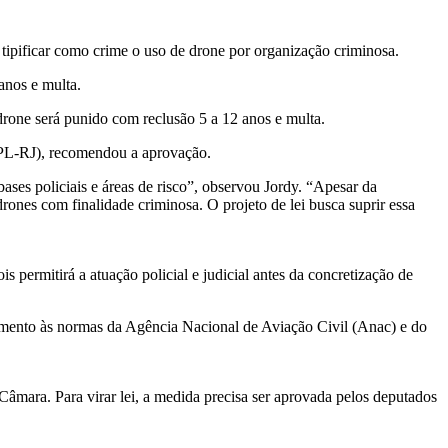
tipificar como crime o uso de drone por organização criminosa.
 anos e multa.
drone será punido com reclusão 5 a 12 anos e multa.
 (PL-RJ), recomendou a aprovação.
ases policiais e áreas de risco”, observou Jordy. “Apesar da
rones com finalidade criminosa. O projeto de lei busca suprir essa
s permitirá a atuação policial e judicial antes da concretização de
nhamento às normas da Agência Nacional de Aviação Civil (Anac) e do
mara. Para virar lei, a medida precisa ser aprovada pelos deputados