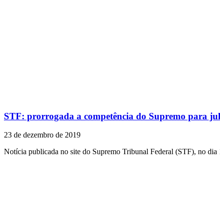
STF: prorrogada a competência do Supremo para julg
23 de dezembro de 2019
Notícia publicada no site do Supremo Tribunal Federal (STF), no dia