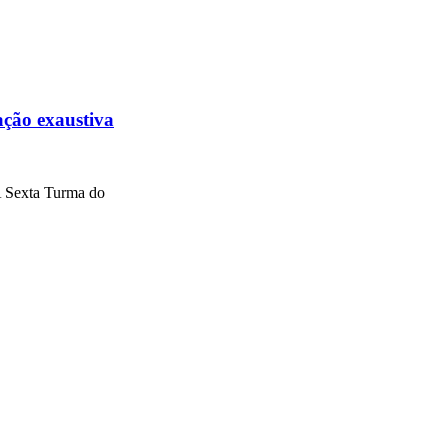
ação exaustiva
A Sexta Turma do