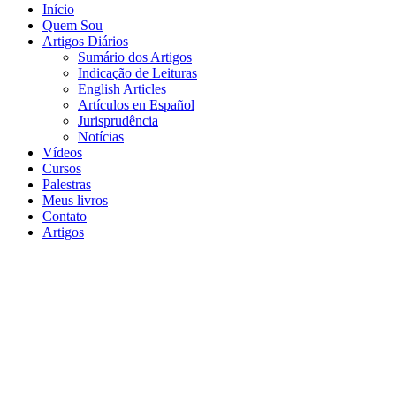
Início
Quem Sou
Artigos Diários
Sumário dos Artigos
Indicação de Leituras
English Articles
Artículos en Español
Jurisprudência
Notícias
Vídeos
Cursos
Palestras
Meus livros
Contato
Artigos