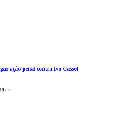
ar ação penal contra Ivo Cassol
 19 de