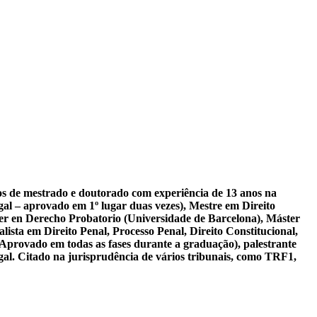
sos de mestrado e doutorado com experiência de 13 anos na
al – aprovado em 1º lugar duas vezes), Mestre em Direito
er en Derecho Probatorio (Universidade de Barcelona), Máster
ista em Direito Penal, Processo Penal, Direito Constitucional,
 Aprovado em todas as fases durante a graduação), palestrante
gal. Citado na jurisprudência de vários tribunais, como TRF1,