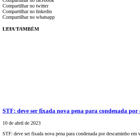
Compartilhar no facebook
Compartilhar no twitter
Compartilhar no linkedin
Compartilhar no whatsapp
LEIA TAMBÉM
EVINIS TALON
STF: deve ser fixada nova pena para condenada por
10 de abril de 2023
STF: deve ser fixada nova pena para condenada por descaminho em 