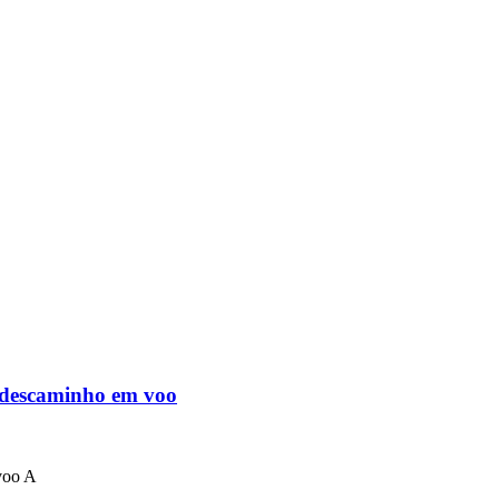
 descaminho em voo
voo A