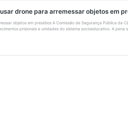
 usar drone para arremessar objetos em pr
messar objetos em presídios A Comissão de Segurança Pública da C
ecimentos prisionais e unidades do sistema socioeducativo. A pena 