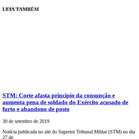
LEIA TAMBÉM
EVINIS TALON
STM: Corte afasta princípio da consunção e
aumenta pena de soldado do Exército acusado de
furto e abandono de posto
30 de setembro de 2019
Notícia publicada no site do Superior Tribunal Militar (STM) no dia
27 de