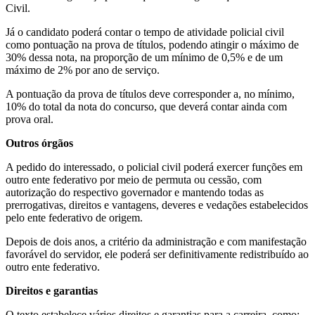
Civil.
Já o candidato poderá contar o tempo de atividade policial civil
como pontuação na prova de títulos, podendo atingir o máximo de
30% dessa nota, na proporção de um mínimo de 0,5% e de um
máximo de 2% por ano de serviço.
A pontuação da prova de títulos deve corresponder a, no mínimo,
10% do total da nota do concurso, que deverá contar ainda com
prova oral.
Outros órgãos
A pedido do interessado, o policial civil poderá exercer funções em
outro ente federativo por meio de permuta ou cessão, com
autorização do respectivo governador e mantendo todas as
prerrogativas, direitos e vantagens, deveres e vedações estabelecidos
pelo ente federativo de origem.
Depois de dois anos, a critério da administração e com manifestação
favorável do servidor, ele poderá ser definitivamente redistribuído ao
outro ente federativo.
Direitos e garantias
O texto estabelece vários direitos e garantias para a carreira, como: