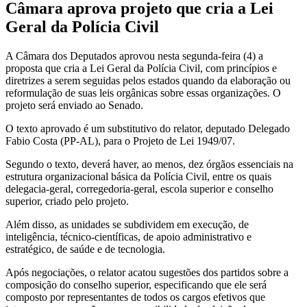
Câmara aprova projeto que cria a Lei
Geral da Polícia Civil
A Câmara dos Deputados aprovou nesta segunda-feira (4) a
proposta que cria a Lei Geral da Polícia Civil, com princípios e
diretrizes a serem seguidas pelos estados quando da elaboração ou
reformulação de suas leis orgânicas sobre essas organizações. O
projeto será enviado ao Senado.
O texto aprovado é um
substitutivo
do relator, deputado Delegado
Fabio Costa (PP-AL), para o Projeto de Lei 1949/07.
Segundo o texto, deverá haver, ao menos, dez órgãos essenciais na
estrutura organizacional básica da Polícia Civil, entre os quais
delegacia-geral, corregedoria-geral, escola superior e conselho
superior, criado pelo projeto.
Além disso, as unidades se subdividem em execução, de
inteligência, técnico-científicas, de apoio administrativo e
estratégico, de saúde e de tecnologia.
Após negociações, o relator acatou sugestões dos partidos sobre a
composição do conselho superior, especificando que ele será
composto por representantes de todos os cargos efetivos que