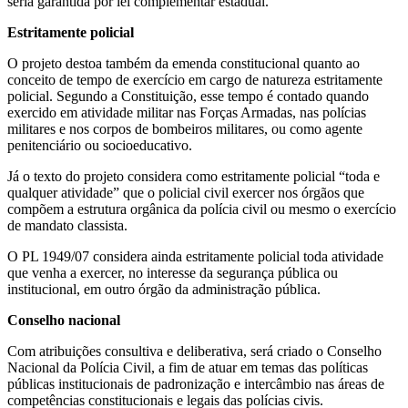
seria garantida por lei complementar estadual.
Estritamente policial
O projeto destoa também da emenda constitucional quanto ao
conceito de tempo de exercício em cargo de natureza estritamente
policial. Segundo a Constituição, esse tempo é contado quando
exercido em atividade militar nas Forças Armadas, nas polícias
militares e nos corpos de bombeiros militares, ou como agente
penitenciário ou socioeducativo.
Já o texto do projeto considera como estritamente policial “toda e
qualquer atividade” que o policial civil exercer nos órgãos que
compõem a estrutura orgânica da polícia civil ou mesmo o exercício
de mandato classista.
O PL 1949/07 considera ainda estritamente policial toda atividade
que venha a exercer, no interesse da segurança pública ou
institucional, em outro órgão da administração pública.
Conselho nacional
Com atribuições consultiva e deliberativa, será criado o Conselho
Nacional da Polícia Civil, a fim de atuar em temas das políticas
públicas institucionais de padronização e intercâmbio nas áreas de
competências constitucionais e legais das polícias civis.