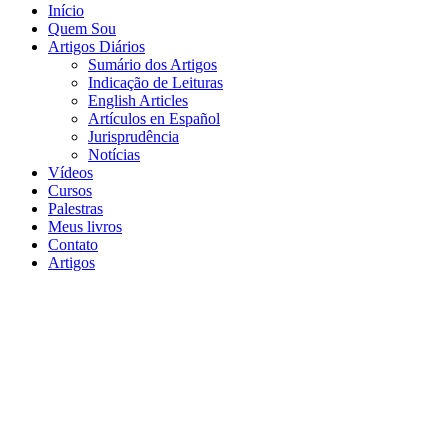
Início
Quem Sou
Artigos Diários
Sumário dos Artigos
Indicação de Leituras
English Articles
Artículos en Español
Jurisprudência
Notícias
Vídeos
Cursos
Palestras
Meus livros
Contato
Artigos