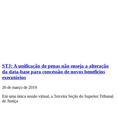
STJ: A unificação de penas não enseja a alteração
da data-base para concessão de novos benefícios
executórios
26 de março de 2019
Em uma única sessão virtual, a Terceira Seção do Superior Tribunal
de Justiça