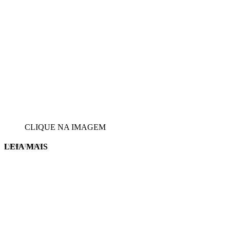
CLIQUE NA IMAGEM
LEIA MAIS
EVINIS TALON