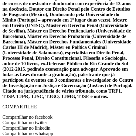
de cursos de mestrado e doutorado com experiência de 13 anos
na docência, Doutor em Direito Penal pelo Centro de Estudios
de Posgrado (México), Doutorando pela Universidade do
Minho (Portugal – aprovado em 1º lugar duas vezes), Mestre
em Direito (UNISC), Máster en Derecho Penal (Universidade
de Sevilha), Máster en Derecho Penitenciario (Universidade de
Barcelona), Máster en Derecho Probatorio (Universidade de
Barcelona), Máster en Derechos Fundamentales (Universidade
Carlos III de Madrid), Máster en Política Criminal
(Universidade de Salamanca), especialista em Direito Penal,
Processo Penal, Direito Constitucional, Filosofia e Sociologia,
autor de 10 livros, ex-Defensor Público do Rio Grande do Sul
(2012-2015, pedindo exoneração para advogar. Aprovado em
todas as fases durante a graduação), palestrante que já
participou de eventos em 3 continentes e investigador do Centro
de Investigação em Justiça e Governação (JusGov) de Portugal.
Citado na jurisprudência de vários tribunais, como TRF1,
TJSP, TJPR, TJSC, TJGO, TJMG, TJSE e outros.
COMPARTILHE
Compartilhar no facebook
Compartilhar no twitter
Compartilhar no linkedin
Compartilhar no whatsapp