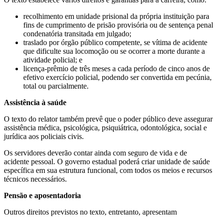
recolhimento em unidade prisional da própria instituição para
fins de cumprimento de prisão provisória ou de sentença penal
condenatória
transitada em julgado
;
traslado por órgão público competente, se vítima de acidente
que dificulte sua locomoção ou se ocorrer a morte durante a
atividade policial; e
licença-prêmio de três meses a cada período de cinco anos de
efetivo exercício policial, podendo ser convertida em pecúnia,
total ou parcialmente.
Assistência à saúde
O texto do relator também prevê que o poder público deve assegurar
assistência médica, psicológica, psiquiátrica, odontológica, social e
jurídica aos policiais civis.
Os servidores deverão contar ainda com seguro de vida e de
acidente pessoal. O governo estadual poderá criar unidade de saúde
específica em sua estrutura funcional, com todos os meios e recursos
técnicos necessários.
Pensão e aposentadoria
Outros direitos previstos no texto, entretanto, apresentam