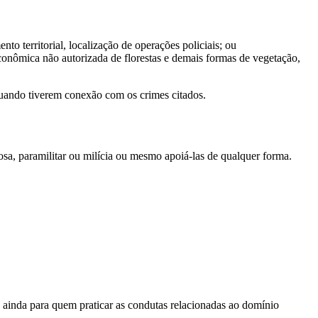
to territorial, localização de operações policiais; ou
conômica não autorizada de florestas e demais formas de vegetação,
 quando tiverem conexão com os crimes citados.
osa, paramilitar ou milícia ou mesmo apoiá-las de qualquer forma.
á ainda para quem praticar as condutas relacionadas ao domínio