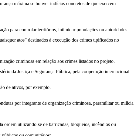
egurança máxima se houver indícios concretos de que exercem
o para controlar territórios, intimidar populações ou autoridades.
aisquer atos” destinados à execução dos crimes tipificados no
nização criminosa em relação aos crimes listados no projeto.
stério da Justiça e Segurança Pública, pela cooperação internacional
ção de ativos, por exemplo.
ndutas por integrante de organização criminosa, paramilitar ou milícia
da ordem utilizando-se de barricadas, bloqueios, incêndios ou
s públicos ou comunitários;