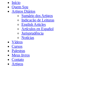
Início
Quem Sou
Artigos Diários
Sumário dos Artigos
Indicação de Leituras
English Articles
Artículos en Español
Jurisprudência
Notícias
Vídeos
Cursos
Palestras
Meus livros
Contato
Artigos