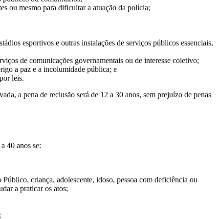
tes ou mesmo para dificultar a atuação da polícia;
stádios esportivos e outras instalações de serviços públicos essenciais,
rviços de comunicações governamentais ou de interesse coletivo;
rigo a paz e a incolumidade pública; e
por leis.
ivada, a pena de reclusão será de 12 a 30 anos, sem prejuízo de penas
 a 40 anos se:
Público, criança, adolescente, idoso, pessoa com deficiência ou
ar a praticar os atos;
;