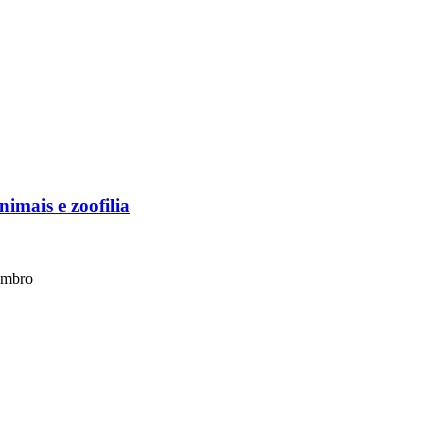
imais e zoofilia
embro