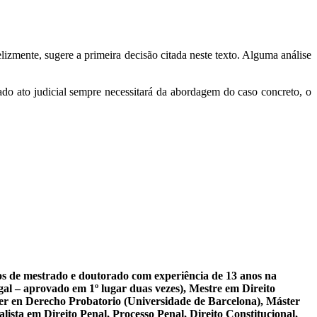
izmente, sugere a primeira decisão citada neste texto. Alguma análise
nado ato judicial sempre necessitará da abordagem do caso concreto, o
sos de mestrado e doutorado com experiência de 13 anos na
al – aprovado em 1º lugar duas vezes), Mestre em Direito
er en Derecho Probatorio (Universidade de Barcelona), Máster
ista em Direito Penal, Processo Penal, Direito Constitucional,