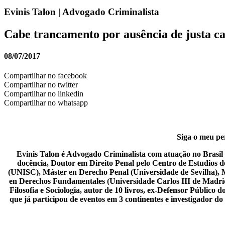
Evinis Talon | Advogado Criminalista
Cabe trancamento por ausência de justa ca
08/07/2017
Compartilhar no facebook
Compartilhar no twitter
Compartilhar no linkedin
Compartilhar no whatsapp
Siga o meu per
Evinis Talon é Advogado Criminalista com atuação no Brasil i
docência, Doutor em Direito Penal pelo Centro de Estudios 
(UNISC), Máster en Derecho Penal (Universidade de Sevilha), 
en Derechos Fundamentales (Universidade Carlos III de Madrid),
Filosofia e Sociologia, autor de 10 livros, ex-Defensor Públic
que já participou de eventos em 3 continentes e investigador d