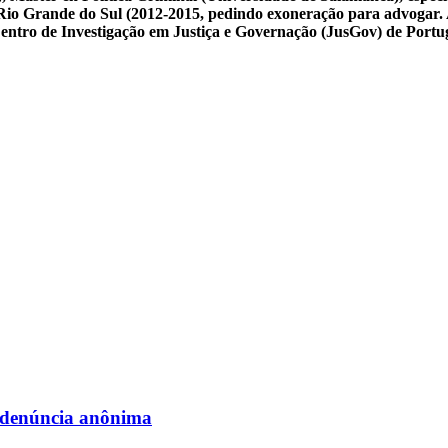
 do Rio Grande do Sul (2012-2015, pedindo exoneração para advogar.
 Centro de Investigação em Justiça e Governação (JusGov) de Portu
 denúncia anônima