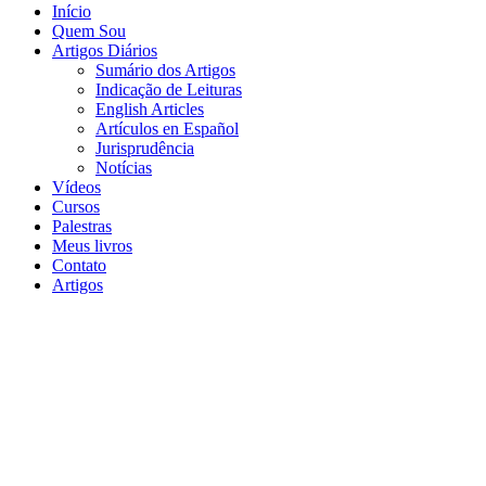
Início
Quem Sou
Artigos Diários
Sumário dos Artigos
Indicação de Leituras
English Articles
Artículos en Español
Jurisprudência
Notícias
Vídeos
Cursos
Palestras
Meus livros
Contato
Artigos