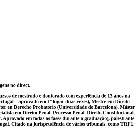
gens no direct.
 cursos de mestrado e doutorado com experiência de 13 anos na
tugal – aprovado em 1º lugar duas vezes), Mestre em Direito
ter en Derecho Probatorio (Universidade de Barcelona), Máster
lista em Direito Penal, Processo Penal, Direito Constitucional,
r. Aprovado em todas as fases durante a graduação), palestrante
tugal. Citado na jurisprudência de vários tribunais, como TRF1,