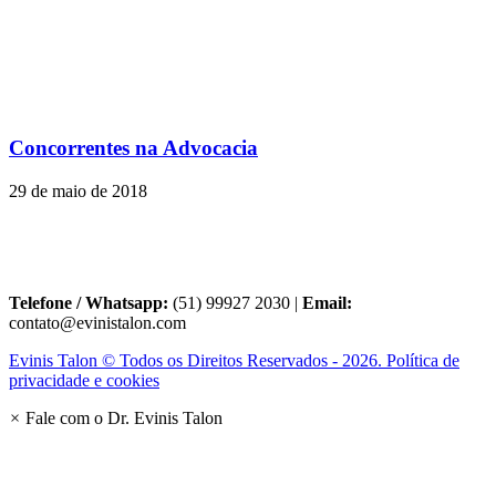
Concorrentes na Advocacia
29 de maio de 2018
Telefone / Whatsapp:
(51) 99927 2030 |
Email:
contato@evinistalon.com
Evinis Talon © Todos os Direitos Reservados - 2026. Política de
privacidade e cookies
×
Fale com o Dr. Evinis Talon