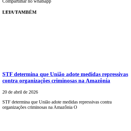
Compartilhar no whatsapp
LEIA TAMBÉM
EVINIS TALON
STF determina que União adote medidas repressivas
contra organizações criminosas na Amazônia
20 de abril de 2026
STF determina que União adote medidas repressivas contra
organizações criminosas na Amazônia O