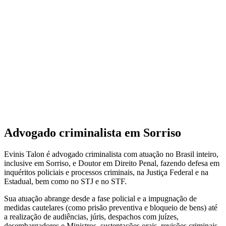
Advogado criminalista em Sorriso
Evinis Talon é advogado criminalista com atuação no Brasil inteiro,
inclusive em Sorriso, e Doutor em Direito Penal, fazendo defesa em
inquéritos policiais e processos criminais, na Justiça Federal e na
Estadual, bem como no STJ e no STF.
Sua atuação abrange desde a fase policial e a impugnação de
medidas cautelares (como prisão preventiva e bloqueio de bens) até
a realização de audiências, júris, despachos com juízes,
desembargadores e Ministros, sustentações orais, revisões criminais,