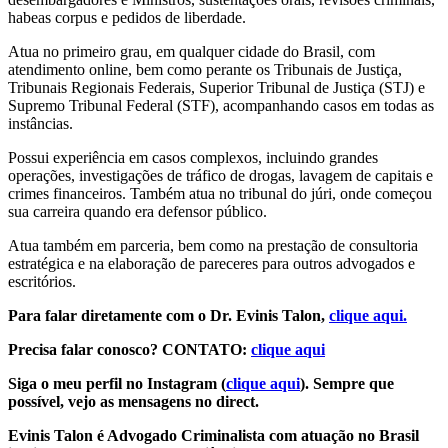
habeas corpus e pedidos de liberdade.
Atua no primeiro grau, em qualquer cidade do Brasil, com
atendimento online, bem como perante os Tribunais de Justiça,
Tribunais Regionais Federais, Superior Tribunal de Justiça (STJ) e
Supremo Tribunal Federal (STF), acompanhando casos em todas as
instâncias.
Possui experiência em casos complexos, incluindo grandes
operações, investigações de tráfico de drogas, lavagem de capitais e
crimes financeiros. Também atua no tribunal do júri, onde começou
sua carreira quando era defensor público.
Atua também em parceria, bem como na prestação de consultoria
estratégica e na elaboração de pareceres para outros advogados e
escritórios.
Para falar diretamente com o Dr. Evinis Talon,
clique aqui.
Precisa falar conosco? CONTATO:
clique aqui
Siga o meu perfil no Instagram (
clique aqui
). Sempre que
possível, vejo as mensagens no direct.
Evinis Talon é Advogado Criminalista com atuação no Brasil