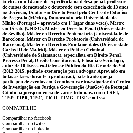
inteiro, com 14 anos de experiência na defesa penal, professor
de cursos de mestrado e doutorado com experiência de 13 anos
na docência, Doutor em Direito Penal pelo Centro de Estudios
de Posgrado (México), Doutorando pela Universidade do
Minho (Portugal – aprovado em 1º lugar duas vezes), Mestre
em Direito (UNISC), Máster en Derecho Penal (Universidade
de Sevilha), Máster en Derecho Penitenciario (Universidade de
Barcelona), Máster en Derecho Probatorio (Universidade de
Barcelona), Máster en Derechos Fundamentales (Universidade
Carlos III de Madrid), Máster en Política Criminal
(Universidade de Salamanca), especialista em Direito Penal,
Processo Penal, Direito Constitucional, Filosofia e Sociologia,
autor de 10 livros, ex-Defensor Público do Rio Grande do Sul
(2012-2015, pedindo exoneração para advogar. Aprovado em
todas as fases durante a graduação), palestrante que já
participou de eventos em 3 continentes e investigador do Centro
de Investigação em Justiça e Governação (JusGov) de Portugal.
Citado na jurisprudência de vários tribunais, como TRF1,
TJSP, TJPR, TJSC, TJGO, TJMG, TJSE e outros.
COMPARTILHE
Compartilhar no facebook
Compartilhar no twitter
Compartilhar no linkedin