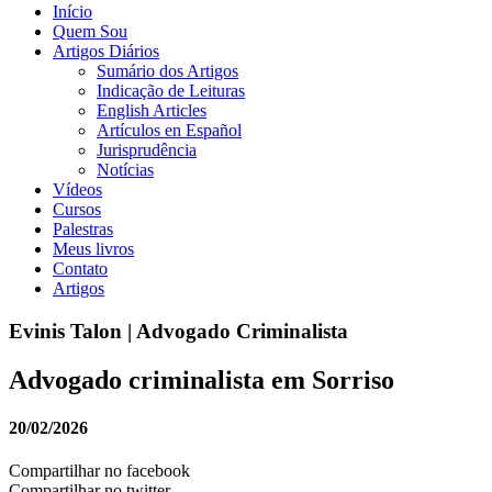
Início
Quem Sou
Artigos Diários
Sumário dos Artigos
Indicação de Leituras
English Articles
Artículos en Español
Jurisprudência
Notícias
Vídeos
Cursos
Palestras
Meus livros
Contato
Artigos
Evinis Talon | Advogado Criminalista
Advogado criminalista em Sorriso
20/02/2026
Compartilhar no facebook
Compartilhar no twitter