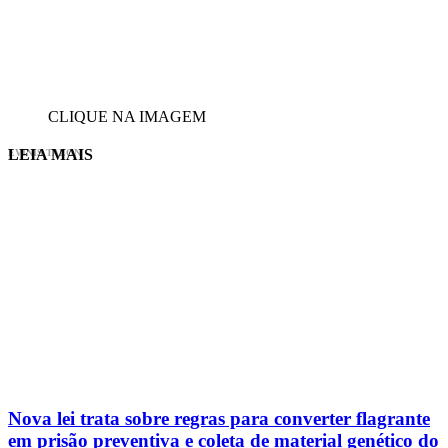
CLIQUE NA IMAGEM
LEIA MAIS
EVINIS TALON
Nova lei trata sobre regras para converter flagrante
em prisão preventiva e coleta de material genético do