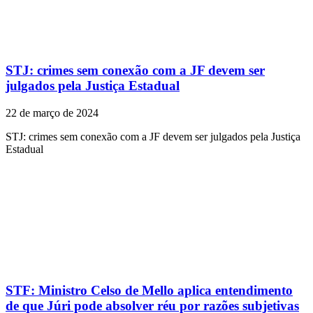
STJ: crimes sem conexão com a JF devem ser
julgados pela Justiça Estadual
22 de março de 2024
STJ: crimes sem conexão com a JF devem ser julgados pela Justiça
Estadual
STF: Ministro Celso de Mello aplica entendimento
de que Júri pode absolver réu por razões subjetivas