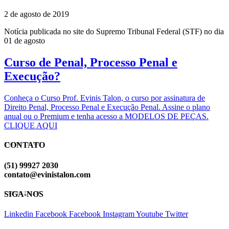
2 de agosto de 2019
Notícia publicada no site do Supremo Tribunal Federal (STF) no dia
01 de agosto
Curso de Penal, Processo Penal e
Execução?
Conheça o Curso Prof. Evinis Talon, o curso por assinatura de
Direito Penal, Processo Penal e Execução Penal. Assine o plano
anual ou o Premium e tenha acesso a MODELOS DE PEÇAS.
CLIQUE AQUI
CONTATO
EVINIS TALON
(51) 99927 2030
contato@evinistalon.com
SIGA-NOS
EVINIS TALON
Linkedin
Facebook
Facebook
Instagram
Youtube
Twitter