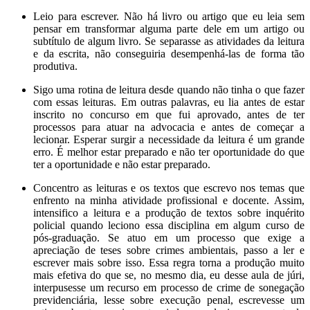
Leio para escrever. Não há livro ou artigo que eu leia sem
pensar em transformar alguma parte dele em um artigo ou
subtítulo de algum livro. Se separasse as atividades da leitura
e da escrita, não conseguiria desempenhá-las de forma tão
produtiva.
Sigo uma rotina de leitura desde quando não tinha o que fazer
com essas leituras. Em outras palavras, eu lia antes de estar
inscrito no concurso em que fui aprovado, antes de ter
processos para atuar na advocacia e antes de começar a
lecionar. Esperar surgir a necessidade da leitura é um grande
erro. É melhor estar preparado e não ter oportunidade do que
ter a oportunidade e não estar preparado.
Concentro as leituras e os textos que escrevo nos temas que
enfrento na minha atividade profissional e docente. Assim,
intensifico a leitura e a produção de textos sobre inquérito
policial quando leciono essa disciplina em algum curso de
pós-graduação. Se atuo em um processo que exige a
apreciação de teses sobre crimes ambientais, passo a ler e
escrever mais sobre isso. Essa regra torna a produção muito
mais efetiva do que se, no mesmo dia, eu desse aula de júri,
interpusesse um recurso em processo de crime de sonegação
previdenciária, lesse sobre execução penal, escrevesse um