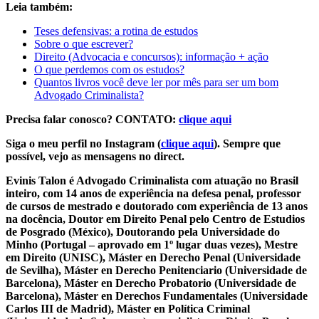
Leia também:
Teses defensivas: a rotina de estudos
Sobre o que escrever?
Direito (Advocacia e concursos): informação + ação
O que perdemos com os estudos?
Quantos livros você deve ler por mês para ser um bom
Advogado Criminalista?
Precisa falar conosco? CONTATO:
clique aqui
Siga o meu perfil no Instagram (
clique aqui
). Sempre que
possível, vejo as mensagens no direct.
Evinis Talon é Advogado Criminalista com atuação no Brasil
inteiro, com 14 anos de experiência na defesa penal, professor
de cursos de mestrado e doutorado com experiência de 13 anos
na docência, Doutor em Direito Penal pelo Centro de Estudios
de Posgrado (México), Doutorando pela Universidade do
Minho (Portugal – aprovado em 1º lugar duas vezes), Mestre
em Direito (UNISC), Máster en Derecho Penal (Universidade
de Sevilha), Máster en Derecho Penitenciario (Universidade de
Barcelona), Máster en Derecho Probatorio (Universidade de
Barcelona), Máster en Derechos Fundamentales (Universidade
Carlos III de Madrid), Máster en Política Criminal