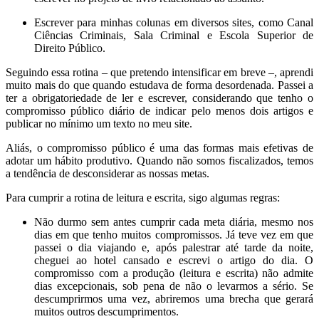
Escrever para minhas colunas em diversos sites, como Canal
Ciências Criminais, Sala Criminal e Escola Superior de
Direito Público.
Seguindo essa rotina – que pretendo intensificar em breve –, aprendi
muito mais do que quando estudava de forma desordenada. Passei a
ter a obrigatoriedade de ler e escrever, considerando que tenho o
compromisso público diário de indicar pelo menos dois artigos e
publicar no mínimo um texto no meu site.
Aliás, o compromisso público é uma das formas mais efetivas de
adotar um hábito produtivo. Quando não somos fiscalizados, temos
a tendência de desconsiderar as nossas metas.
Para cumprir a rotina de leitura e escrita, sigo algumas regras:
Não durmo sem antes cumprir cada meta diária, mesmo nos
dias em que tenho muitos compromissos. Já teve vez em que
passei o dia viajando e, após palestrar até tarde da noite,
cheguei ao hotel cansado e escrevi o artigo do dia. O
compromisso com a produção (leitura e escrita) não admite
dias excepcionais, sob pena de não o levarmos a sério. Se
descumprirmos uma vez, abriremos uma brecha que gerará
muitos outros descumprimentos.