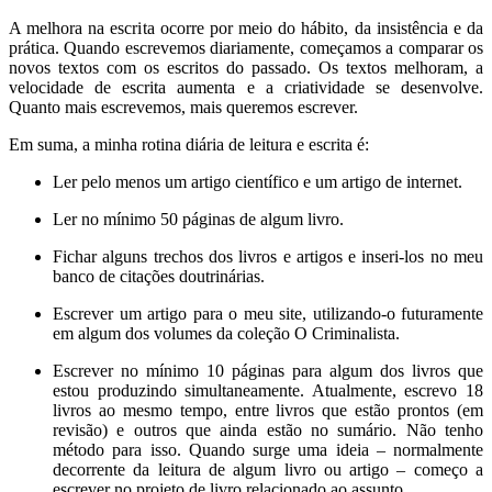
A melhora na escrita ocorre por meio do hábito, da insistência e da
prática. Quando escrevemos diariamente, começamos a comparar os
novos textos com os escritos do passado. Os textos melhoram, a
velocidade de escrita aumenta e a criatividade se desenvolve.
Quanto mais escrevemos, mais queremos escrever.
Em suma, a minha rotina diária de leitura e escrita é:
Ler pelo menos um artigo científico e um artigo de internet.
Ler no mínimo 50 páginas de algum livro.
Fichar alguns trechos dos livros e artigos e inseri-los no meu
banco de citações doutrinárias.
Escrever um artigo para o meu site, utilizando-o futuramente
em algum dos volumes da coleção O Criminalista.
Escrever no mínimo 10 páginas para algum dos livros que
estou produzindo simultaneamente. Atualmente, escrevo 18
livros ao mesmo tempo, entre livros que estão prontos (em
revisão) e outros que ainda estão no sumário. Não tenho
método para isso. Quando surge uma ideia – normalmente
decorrente da leitura de algum livro ou artigo – começo a
escrever no projeto de livro relacionado ao assunto.