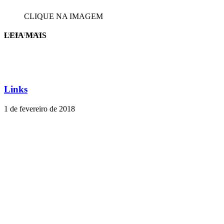
CLIQUE NA IMAGEM
LEIA MAIS
EVINIS TALON
Links
1 de fevereiro de 2018