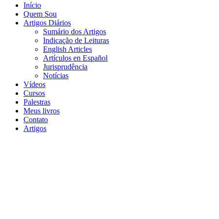
Início
Quem Sou
Artigos Diários
Sumário dos Artigos
Indicação de Leituras
English Articles
Artículos en Español
Jurisprudência
Notícias
Vídeos
Cursos
Palestras
Meus livros
Contato
Artigos