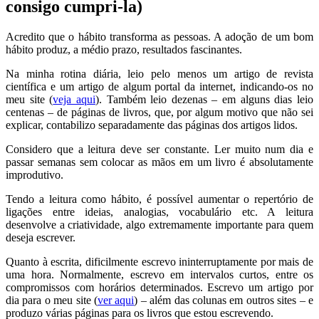
consigo cumpri-la)
Acredito que o hábito transforma as pessoas. A adoção de um bom
hábito produz, a médio prazo, resultados fascinantes.
Na minha rotina diária, leio pelo menos um artigo de revista
científica e um artigo de algum portal da internet, indicando-os no
meu site (
veja aqui
). Também leio dezenas – em alguns dias leio
centenas – de páginas de livros, que, por algum motivo que não sei
explicar, contabilizo separadamente das páginas dos artigos lidos.
Considero que a leitura deve ser constante. Ler muito num dia e
passar semanas sem colocar as mãos em um livro é absolutamente
improdutivo.
Tendo a leitura como hábito, é possível aumentar o repertório de
ligações entre ideias, analogias, vocabulário etc. A leitura
desenvolve a criatividade, algo extremamente importante para quem
deseja escrever.
Quanto à escrita, dificilmente escrevo ininterruptamente por mais de
uma hora. Normalmente, escrevo em intervalos curtos, entre os
compromissos com horários determinados. Escrevo um artigo por
dia para o meu site (
ver aqui
) – além das colunas em outros sites – e
produzo várias páginas para os livros que estou escrevendo.