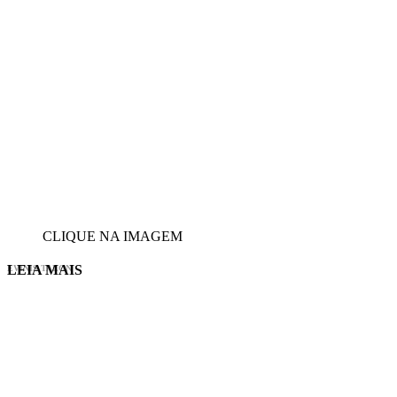
CLIQUE NA IMAGEM
LEIA MAIS
EVINIS TALON