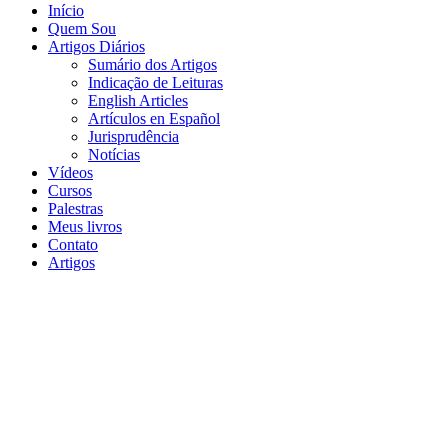
Início
Quem Sou
Artigos Diários
Sumário dos Artigos
Indicação de Leituras
English Articles
Artículos en Español
Jurisprudência
Notícias
Vídeos
Cursos
Palestras
Meus livros
Contato
Artigos