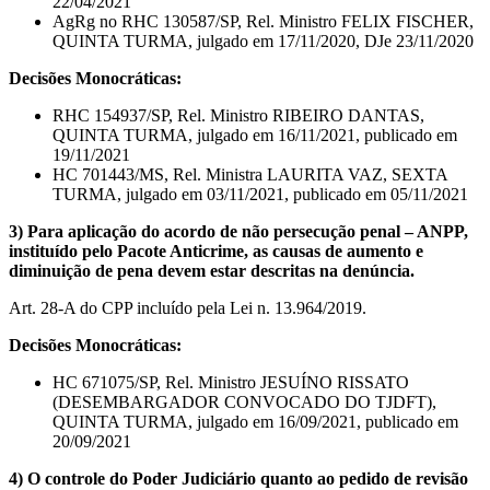
22/04/2021
AgRg no RHC 130587/SP, Rel. Ministro FELIX FISCHER,
QUINTA TURMA, julgado em 17/11/2020, DJe 23/11/2020
Decisões Monocráticas:
RHC 154937/SP, Rel. Ministro RIBEIRO DANTAS,
QUINTA TURMA, julgado em 16/11/2021, publicado em
19/11/2021
HC 701443/MS, Rel. Ministra LAURITA VAZ, SEXTA
TURMA, julgado em 03/11/2021, publicado em 05/11/2021
3) Para aplicação do acordo de não persecução penal – ANPP,
instituído pelo Pacote Anticrime, as causas de aumento e
diminuição de pena devem estar descritas na denúncia.
Art. 28-A do CPP incluído pela Lei n. 13.964/2019.
Decisões Monocráticas:
HC 671075/SP, Rel. Ministro JESUÍNO RISSATO
(DESEMBARGADOR CONVOCADO DO TJDFT),
QUINTA TURMA, julgado em 16/09/2021, publicado em
20/09/2021
4) O controle do Poder Judiciário quanto ao pedido de revisão