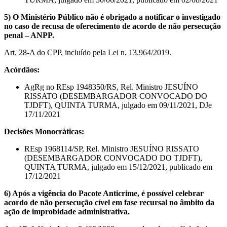
5) O Ministério Público não é obrigado a notificar o investigado
no caso de recusa de oferecimento de acordo de não persecução
penal – ANPP.
Art. 28-A do CPP, incluído pela Lei n. 13.964/2019.
Acórdãos:
AgRg no REsp 1948350/RS, Rel. Ministro JESUÍNO
RISSATO (DESEMBARGADOR CONVOCADO DO
TJDFT), QUINTA TURMA, julgado em 09/11/2021, DJe
17/11/2021
Decisões Monocráticas:
REsp 1968114/SP, Rel. Ministro JESUÍNO RISSATO
(DESEMBARGADOR CONVOCADO DO TJDFT),
QUINTA TURMA, julgado em 15/12/2021, publicado em
17/12/2021
6) Após a vigência do Pacote Anticrime, é possível celebrar
acordo de não persecução cível em fase recursal no âmbito da
ação de improbidade administrativa.