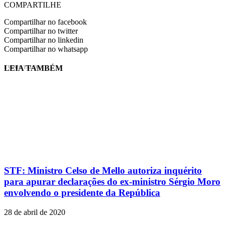
COMPARTILHE
Compartilhar no facebook
Compartilhar no twitter
Compartilhar no linkedin
Compartilhar no whatsapp
LEIA TAMBÉM
EVINIS TALON
STF: Ministro Celso de Mello autoriza inquérito
para apurar declarações do ex-ministro Sérgio Moro
envolvendo o presidente da República
28 de abril de 2020