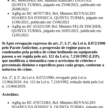
HC 689459/RS, Rel. Ministro RIBEIRO DANTAS,
QUINTA TURMA, julgado em 25/08/2021, publicado em
26/08/2021
AgRg no HC 667077/RS, Rel. Ministro REYNALDO
SOARES DA FONSECA, QUINTA TURMA, julgado em
11/06/2021, publicado em 15/06/2021
AgRg no HC 653251/SP, Rel. Ministro FELIX FISCHER,
QUINTA TURMA, julgado em 10/05/2021, publicado em
12/05/2021
9) Após revogação expressa do art. 2º, § 2º, da Lei n. 8.072/1990
pelo Pacote Anticrime, a progressão de regime para os
condenados pela prática de crime hediondo ou equiparado
passou a ser regida pelo art. 112 da Lei n. 7.210/1992 (LEP),
que modificou a sistemática com o acréscimo de critérios e
percentuais distintos e específicos para cada grupo, conforme a
natureza do crime.
Art. 2º, § 2º, da Lei n. 8.072/1990, revogado pela Lei n.
13.964/2019. Art. 112 da Lei n. 7.210/1992, redação dada pela Lei
n. 13.964/2019.
Acórdãos:
AgRg no HC 676723/RS, Rel. Ministro REYNALDO
SOARES DA FONSECA, QUINTA TURMA, julgado em