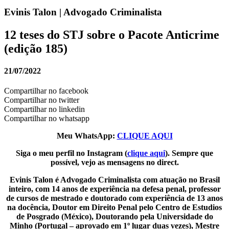
Evinis Talon | Advogado Criminalista
12 teses do STJ sobre o Pacote Anticrime
(edição 185)
21/07/2022
Compartilhar no facebook
Compartilhar no twitter
Compartilhar no linkedin
Compartilhar no whatsapp
Meu WhatsApp:
CLIQUE AQUI
Siga o meu perfil no Instagram (
clique aqui
). Sempre que
possível, vejo as mensagens no direct.
Evinis Talon é Advogado Criminalista com atuação no Brasil
inteiro, com 14 anos de experiência na defesa penal, professor
de cursos de mestrado e doutorado com experiência de 13 anos
na docência, Doutor em Direito Penal pelo Centro de Estudios
de Posgrado (México), Doutorando pela Universidade do
Minho (Portugal – aprovado em 1º lugar duas vezes), Mestre