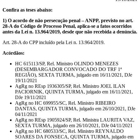
Confira as teses abaixo:
1) O acordo de não persecução penal – ANPP, previsto no art.
28-A do Código de Processo Penal, aplica-se a fatos ocorridos
antes da Lei n. 13.964/2019, desde que não recebida a denúncia.
Art. 28-A do CPP incluído pela Lei n. 13.964/2019.
Acórdãos:
HC 615113/SP, Rel. Ministro OLINDO MENEZES
(DESEMBARGADOR CONVOCADO DO TRF 1ª
REGIÃO), SEXTA TURMA, julgado em 16/11/2021, DJe
19/11/2021
AgRg no REsp 1936305/SP, Rel. Ministro JOEL ILAN
PACIORNIK, QUINTA TURMA, julgado em 16/11/2021,
DJe 19/11/2021
AgRg no HC 699955/SC, Rel. Ministro RIBEIRO
DANTAS, QUINTA TURMA, julgado em 26/10/2021, DJe
04/11/2021
AgRg no REsp 1905924/SP, Rel. Ministra LAURITA VAZ,
SEXTA TURMA, julgado em 26/10/2021, DJe 04/11/2021
AgRg no HC 680533/SC, Rel. Ministro REYNALDO
SOARES DA FONSECA, QUINTA TURMA, julgado em