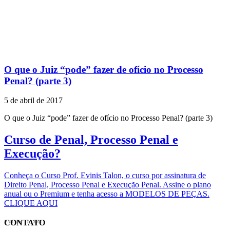
O que o Juiz “pode” fazer de ofício no Processo
Penal? (parte 3)
5 de abril de 2017
O que o Juiz “pode” fazer de ofício no Processo Penal? (parte 3)
Curso de Penal, Processo Penal e
Execução?
Conheça o Curso Prof. Evinis Talon, o curso por assinatura de
Direito Penal, Processo Penal e Execução Penal. Assine o plano
anual ou o Premium e tenha acesso a MODELOS DE PEÇAS.
CLIQUE AQUI
CONTATO
EVINIS TALON