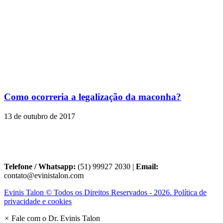
Como ocorreria a legalização da maconha?
13 de outubro de 2017
Telefone / Whatsapp:
(51) 99927 2030 |
Email:
contato@evinistalon.com
Evinis Talon © Todos os Direitos Reservados - 2026. Política de
privacidade e cookies
×
Fale com o Dr. Evinis Talon