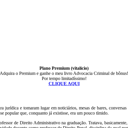
Plano Premium (vitalício)
Adquira o Premium e ganhe o meu livro Advocacia Criminal de bônus
Por tempo limitadíssimo!
CLIQUE AQUI
ara jurídica e tomaram lugar em noticiários, mesas de bares, conversa
se popular que, conquanto já existisse, era um pouco tímido.
fessor de Direito Administrativo na graduação. Tratava, basicamente, 
tividade docente como professor de Direito Penal, disciplina da qual nu