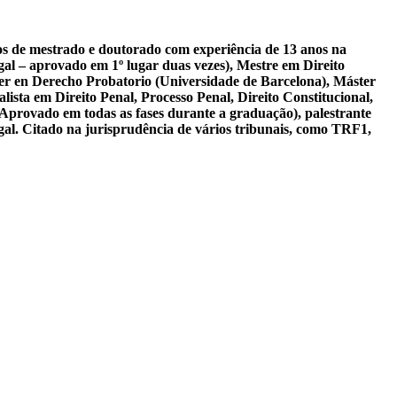
sos de mestrado e doutorado com experiência de 13 anos na
al – aprovado em 1º lugar duas vezes), Mestre em Direito
er en Derecho Probatorio (Universidade de Barcelona), Máster
ista em Direito Penal, Processo Penal, Direito Constitucional,
 Aprovado em todas as fases durante a graduação), palestrante
gal. Citado na jurisprudência de vários tribunais, como TRF1,