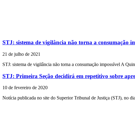
STJ: sistema de vigilância não torna a consumação i
21 de julho de 2021
STJ: sistema de vigilância não torna a consumação impossível A Qui
STJ: Primeira Seção decidirá em repetitivo sobre apr
10 de fevereiro de 2020
Notícia publicada no site do Superior Tribunal de Justiça (STJ), no di