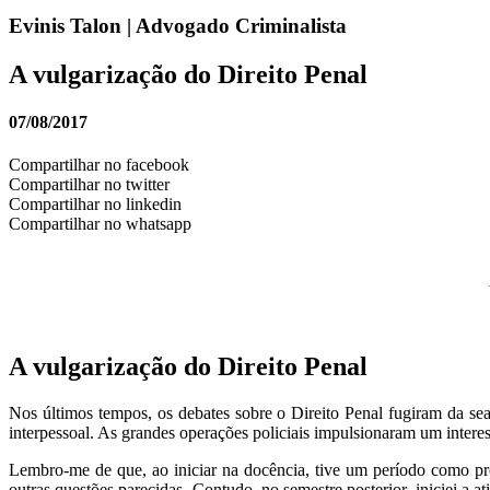
Evinis Talon | Advogado Criminalista
A vulgarização do Direito Penal
07/08/2017
Compartilhar no facebook
Compartilhar no twitter
Compartilhar no linkedin
Compartilhar no whatsapp
A vulgarização do Direito Penal
Nos últimos tempos, os debates sobre o Direito Penal fugiram da se
interpessoal. As grandes operações policiais impulsionaram um interes
Lembro-me de que, ao iniciar na docência, tive um período como pro
outras questões parecidas. Contudo, no semestre posterior, iniciei a a