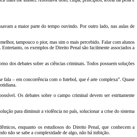
ssavam a maior parte do tempo ouvindo. Por outro lado, nas aulas de
 melhor, tampouco o pior, mas sim o mais percebido. Falar com alunos
s. Entretanto, os exemplos de Direito Penal são facilmente associados a
orno dos debates sobre as ciências criminais. Todos possuem soluções
 se fala – em concorrência com o futebol, que é arte complexa”. Quase
otidiana.
 possível. Os debates sobre o campo criminal devem ser estritamente
lução para diminuir a violência no país, solucionar a crise do sistema
dêmicos, enquanto os estudiosos do Direito Penal, que conhecem a
ndo não se sabe a complexidade de algo, não há inibição.