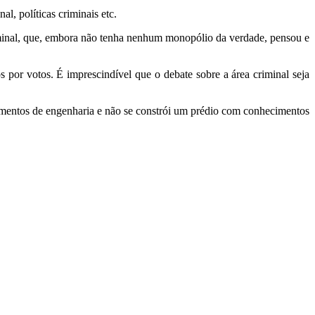
l, políticas criminais etc.
minal, que, embora não tenha nenhum monopólio da verdade, pensou e
s por votos. É imprescindível que o debate sobre a área criminal seja
mentos de engenharia e não se constrói um prédio com conhecimentos