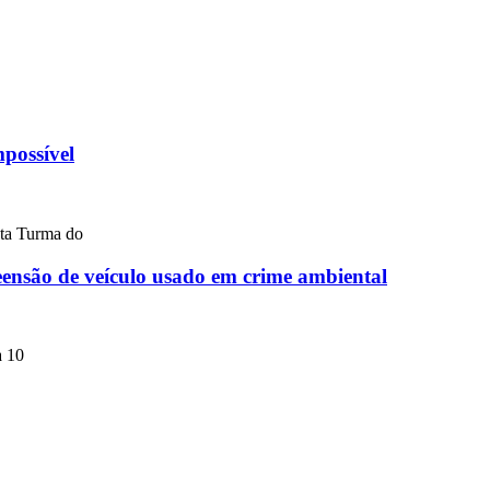
mpossível
nta Turma do
eensão de veículo usado em crime ambiental
a 10