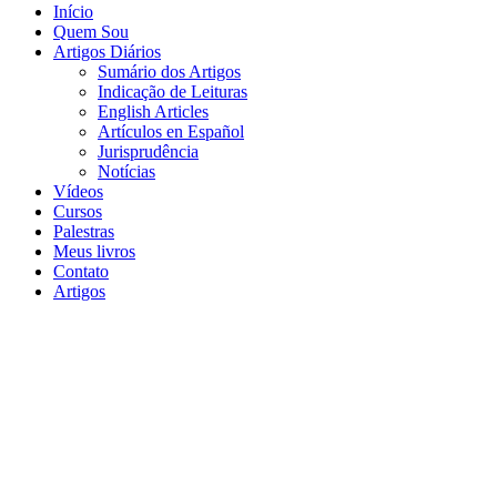
Início
Quem Sou
Artigos Diários
Sumário dos Artigos
Indicação de Leituras
English Articles
Artículos en Español
Jurisprudência
Notícias
Vídeos
Cursos
Palestras
Meus livros
Contato
Artigos