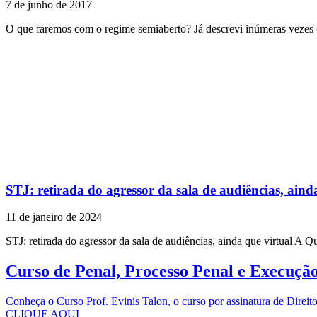
7 de junho de 2017
O que faremos com o regime semiaberto? Já descrevi inúmeras vezes
STJ: retirada do agressor da sala de audiências, aind
11 de janeiro de 2024
STJ: retirada do agressor da sala de audiências, ainda que virtual A Q
Curso de Penal, Processo Penal e Execuçã
Conheça o Curso Prof. Evinis Talon, o curso por assinatura de Dir
CLIQUE AQUI