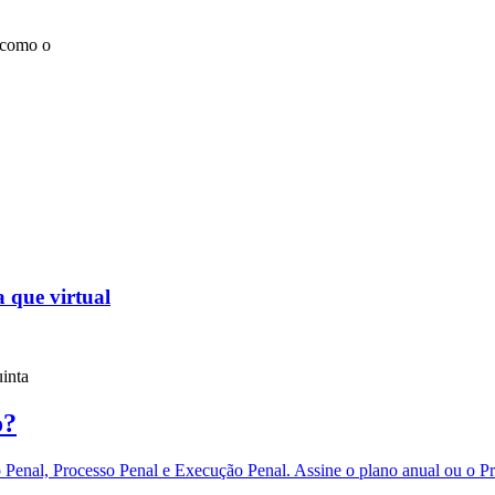
 como o
a que virtual
uinta
o?
eito Penal, Processo Penal e Execução Penal. Assine o plano anual 