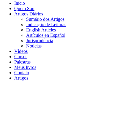
Início
Quem Sou
Artigos Diários
Sumário dos Artigos
Indicação de Leituras
English Articles
Artículos en Español
Jurisprudência
Notícias
Vídeos
Cursos
Palestras
Meus livros
Contato
Artigos