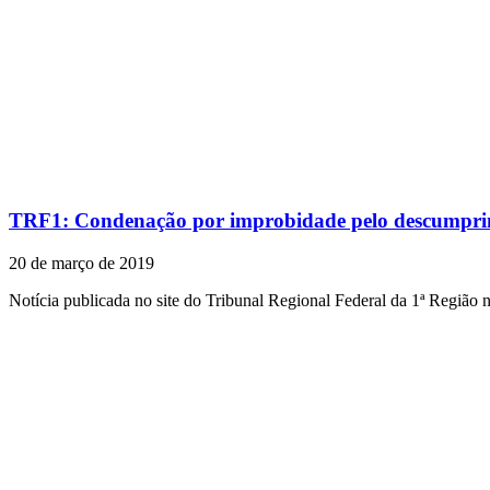
TRF1: Condenação por improbidade pelo descumprimen
20 de março de 2019
Notícia publicada no site do Tribunal Regional Federal da 1ª Região 