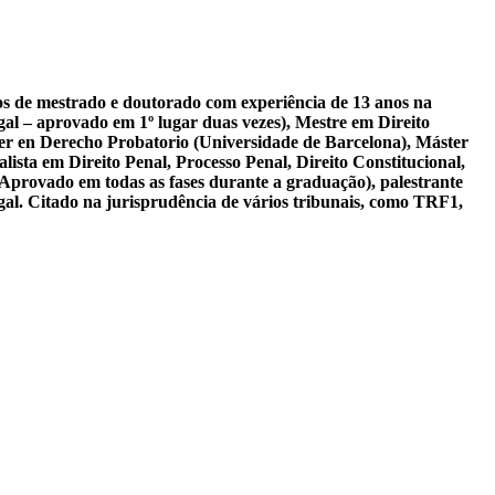
sos de mestrado e doutorado com experiência de 13 anos na
al – aprovado em 1º lugar duas vezes), Mestre em Direito
er en Derecho Probatorio (Universidade de Barcelona), Máster
ista em Direito Penal, Processo Penal, Direito Constitucional,
 Aprovado em todas as fases durante a graduação), palestrante
gal. Citado na jurisprudência de vários tribunais, como TRF1,