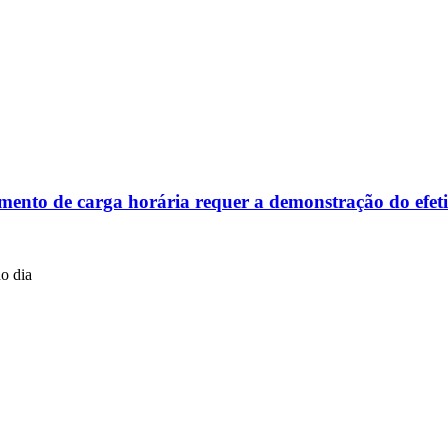
to de carga horária requer a demonstração do efetiv
no dia