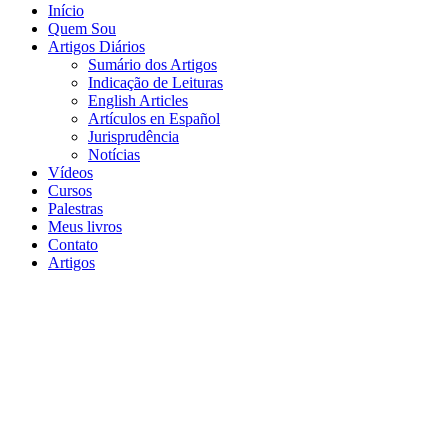
Início
Quem Sou
Artigos Diários
Sumário dos Artigos
Indicação de Leituras
English Articles
Artículos en Español
Jurisprudência
Notícias
Vídeos
Cursos
Palestras
Meus livros
Contato
Artigos