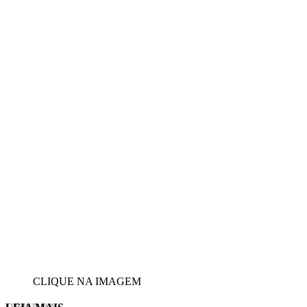
CLIQUE NA IMAGEM
EVINIS TALON