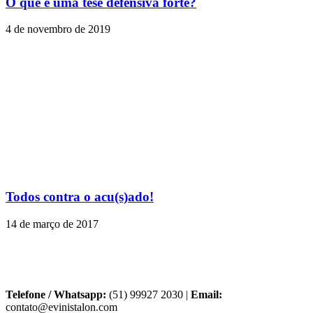
O que é uma tese defensiva forte?
4 de novembro de 2019
Todos contra o acu(s)ado!
14 de março de 2017
Telefone / Whatsapp:
(51) 99927 2030 |
Email:
contato@evinistalon.com