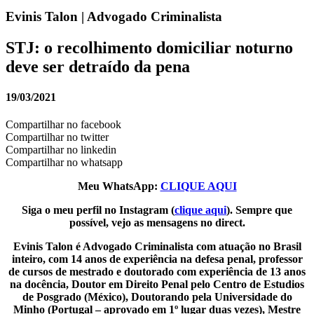
Evinis Talon | Advogado Criminalista
STJ: o recolhimento domiciliar noturno
deve ser detraído da pena
19/03/2021
Compartilhar no facebook
Compartilhar no twitter
Compartilhar no linkedin
Compartilhar no whatsapp
Meu WhatsApp:
CLIQUE AQUI
Siga o meu perfil no Instagram (
clique aqui
). Sempre que
possível, vejo as mensagens no direct.
Evinis Talon é Advogado Criminalista com atuação no Brasil
inteiro, com 14 anos de experiência na defesa penal, professor
de cursos de mestrado e doutorado com experiência de 13 anos
na docência, Doutor em Direito Penal pelo Centro de Estudios
de Posgrado (México), Doutorando pela Universidade do
Minho (Portugal – aprovado em 1º lugar duas vezes), Mestre