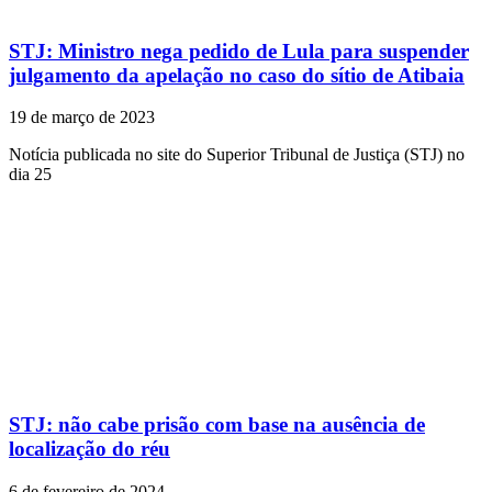
STJ: Ministro nega pedido de Lula para suspender
julgamento da apelação no caso do sítio de Atibaia
19 de março de 2023
Notícia publicada no site do Superior Tribunal de Justiça (STJ) no
dia 25
STJ: não cabe prisão com base na ausência de
localização do réu
6 de fevereiro de 2024