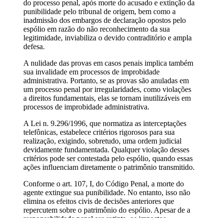
do processo penal, após morte do acusado e extinção da
punibilidade pelo tribunal de origem, bem como a
inadmissão dos embargos de declaração opostos pelo
espólio em razão do não reconhecimento da sua
legitimidade, inviabiliza o devido contraditório e ampla
defesa.
A nulidade das provas em casos penais implica também
sua invalidade em processos de improbidade
administrativa. Portanto, se as provas são anuladas em
um processo penal por irregularidades, como violações
a direitos fundamentais, elas se tornam inutilizáveis em
processos de improbidade administrativa.
A Lei n. 9.296/1996, que normatiza as interceptações
telefônicas, estabelece critérios rigorosos para sua
realização, exigindo, sobretudo, uma ordem judicial
devidamente fundamentada. Qualquer violação desses
critérios pode ser contestada pelo espólio, quando essas
ações influenciam diretamente o patrimônio transmitido.
Conforme o art. 107, I, do Código Penal, a morte do
agente extingue sua punibilidade. No entanto, isso não
elimina os efeitos civis de decisões anteriores que
repercutem sobre o patrimônio do espólio. Apesar de a