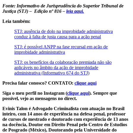
Fonte: Informativo de Jurisprudência do Superior Tribunal de
Justiça (STJ) – Edição nº 816 –
leia aqui.
Leia também:
STJ: ausência de dolo na improbidade administrativa
conduz à falta de justa causa para a ação penal
STJ: é possível ANPP na fase recursal em ação de
improbidade administrativa
STJ: os benefícios da colaboração premiada não são
aplicáveis no âmbito da ação de improbidade
administrativa (Informativo 674 do STJ)
Precisa falar conosco? CONTATO:
clique aqui
Siga o meu perfil no Instagram (
clique aqui
). Sempre que
possível, vejo as mensagens no direct.
Evinis Talon é Advogado Criminalista com atuação no Brasil
inteiro, com 14 anos de experiência na defesa penal, professor
de cursos de mestrado e doutorado com experiência de 13 anos
na docência, Doutor em Direito Penal pelo Centro de Estudios
de Posgrado (México), Doutorando pela Universidade do