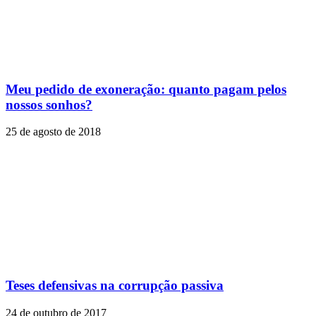
Meu pedido de exoneração: quanto pagam pelos
nossos sonhos?
25 de agosto de 2018
Teses defensivas na corrupção passiva
24 de outubro de 2017