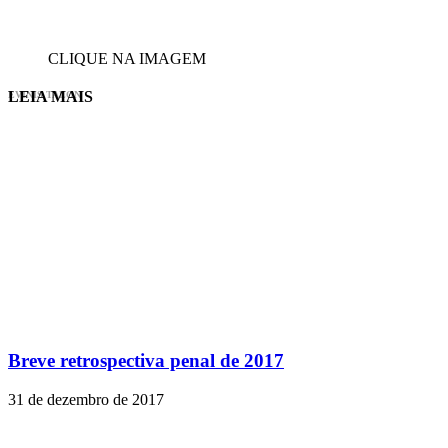
CLIQUE NA IMAGEM
LEIA MAIS
EVINIS TALON
Breve retrospectiva penal de 2017
31 de dezembro de 2017