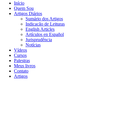
Início
Quem Sou
Artigos Diários
Sumário dos Artigos
Indicação de Leituras
English Articles
Artículos en Español
Jurisprudência
Notícias
Vídeos
Cursos
Palestras
Meus livros
Contato
Artigos