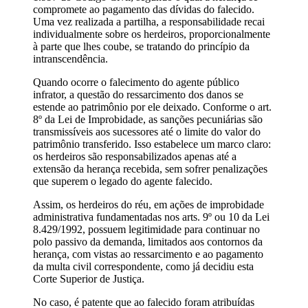
compromete ao pagamento das dívidas do falecido.
Uma vez realizada a partilha, a responsabilidade recai
individualmente sobre os herdeiros, proporcionalmente
à parte que lhes coube, se tratando do princípio da
intranscendência.
Quando ocorre o falecimento do agente público
infrator, a questão do ressarcimento dos danos se
estende ao patrimônio por ele deixado. Conforme o art.
8º da Lei de Improbidade, as sanções pecuniárias são
transmissíveis aos sucessores até o limite do valor do
patrimônio transferido. Isso estabelece um marco claro:
os herdeiros são responsabilizados apenas até a
extensão da herança recebida, sem sofrer penalizações
que superem o legado do agente falecido.
Assim, os herdeiros do réu, em ações de improbidade
administrativa fundamentadas nos arts. 9º ou 10 da Lei
8.429/1992, possuem legitimidade para continuar no
polo passivo da demanda, limitados aos contornos da
herança, com vistas ao ressarcimento e ao pagamento
da multa civil correspondente, como já decidiu esta
Corte Superior de Justiça.
No caso, é patente que ao falecido foram atribuídas