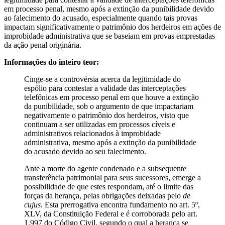
em processo penal, mesmo após a extinção da punibilidade devido
ao falecimento do acusado, especialmente quando tais provas
impactam significativamente o patrimônio dos herdeiros em ações de
improbidade administrativa que se baseiam em provas emprestadas
da ação penal originária.
Informações do inteiro teor:
Cinge-se a controvérsia acerca da legitimidade do
espólio para contestar a validade das interceptações
telefônicas em processo penal em que houve a extinção
da punibilidade, sob o argumento de que impactariam
negativamente o patrimônio dos herdeiros, visto que
continuam a ser utilizadas em processos cíveis e
administrativos relacionados à improbidade
administrativa, mesmo após a extinção da punibilidade
do acusado devido ao seu falecimento.
Ante a morte do agente condenado e a subsequente
transferência patrimonial para seus sucessores, emerge a
possibilidade de que estes respondam, até o limite das
forças da herança, pelas obrigações deixadas pelo
de
cujus
. Esta prerrogativa encontra fundamento no art. 5º,
XLV, da Constituição Federal e é corroborada pelo art.
1.997 do Código Civil, segundo o qual a herança se