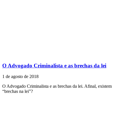
O Advogado Criminalista e as brechas da lei
1 de agosto de 2018
O Advogado Criminalista e as brechas da lei. Afinal, existem
“brechas na lei”?