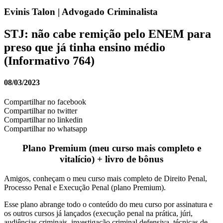
Evinis Talon | Advogado Criminalista
STJ: não cabe remição pelo ENEM para
preso que já tinha ensino médio
(Informativo 764)
08/03/2023
Compartilhar no facebook
Compartilhar no twitter
Compartilhar no linkedin
Compartilhar no whatsapp
Plano Premium (meu curso mais completo e
vitalício) + livro de bônus
Amigos, conheçam o meu curso mais completo de Direito Penal,
Processo Penal e Execução Penal (plano Premium).
Esse plano abrange todo o conteúdo do meu curso por assinatura e
os outros cursos já lançados (execução penal na prática, júri,
audiências criminais, investigação criminal defensiva, técnicas de