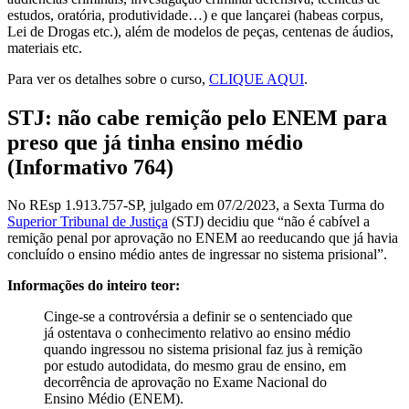
estudos, oratória, produtividade…) e que lançarei (habeas corpus,
Lei de Drogas etc.), além de modelos de peças, centenas de áudios,
materiais etc.
Para ver os detalhes sobre o curso,
CLIQUE AQUI
.
STJ: não cabe remição pelo ENEM para
preso que já tinha ensino médio
(Informativo 764)
No REsp 1.913.757-SP, julgado em 07/2/2023, a Sexta Turma do
Superior Tribunal de Justiça
(STJ) decidiu que “não é cabível a
remição penal por aprovação no ENEM ao reeducando que já havia
concluído o ensino médio antes de ingressar no sistema prisional”.
Informações do inteiro teor:
Cinge-se a controvérsia a definir se o sentenciado que
já ostentava o conhecimento relativo ao ensino médio
quando ingressou no sistema prisional faz jus à remição
por estudo autodidata, do mesmo grau de ensino, em
decorrência de aprovação no Exame Nacional do
Ensino Médio (ENEM).