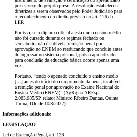
instrumento de avaliação e certificação do aprendizado
por esforço do próprio preso. A resolução estabeleceu
diretrizes a serem observados pelo Poder Judiciário para
o reconhecimento do direito previsto no art. 126 da
LEP.
Por isso, se o diploma oficial atesta que o ensino médio
não foi cursado durante os regimes fechado ou
semiaberto, não é cabível a remição penal por
aprovação no ENEM ao reeducando que concluiu antes
de ingressar no sistema prisional, pois o aprendizado
para conclusão da educação básica ocorre apenas uma
vez.
Portanto, “tendo o apenado concluído o ensino médio
[…] antes do início do cumprimento da pena, incabível
a remição penal por aprovação no Exame Nacional do
Ensino Médio (ENEM)” (AgRg no AREsp
2.083.985/SP, relator Ministro Ribeiro Dantas, Quinta
Turma, DJe de 10/8/2022).
Informações adicionais:
LEGISLAÇÃO
Lei de Execução Penal, art. 126