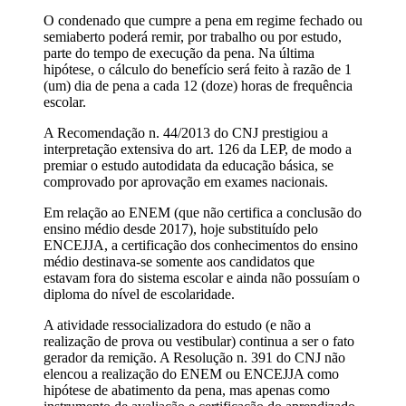
O condenado que cumpre a pena em regime fechado ou
semiaberto poderá remir, por trabalho ou por estudo,
parte do tempo de execução da pena. Na última
hipótese, o cálculo do benefício será feito à razão de 1
(um) dia de pena a cada 12 (doze) horas de frequência
escolar.
A Recomendação n. 44/2013 do CNJ prestigiou a
interpretação extensiva do art. 126 da LEP, de modo a
premiar o estudo autodidata da educação básica, se
comprovado por aprovação em exames nacionais.
Em relação ao ENEM (que não certifica a conclusão do
ensino médio desde 2017), hoje substituído pelo
ENCEJJA, a certificação dos conhecimentos do ensino
médio destinava-se somente aos candidatos que
estavam fora do sistema escolar e ainda não possuíam o
diploma do nível de escolaridade.
A atividade ressocializadora do estudo (e não a
realização de prova ou vestibular) continua a ser o fato
gerador da remição. A Resolução n. 391 do CNJ não
elencou a realização do ENEM ou ENCEJJA como
hipótese de abatimento da pena, mas apenas como