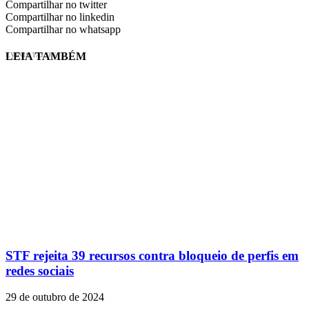
Compartilhar no twitter
Compartilhar no linkedin
Compartilhar no whatsapp
LEIA TAMBÉM
EVINIS TALON
STF rejeita 39 recursos contra bloqueio de perfis em
redes sociais
29 de outubro de 2024