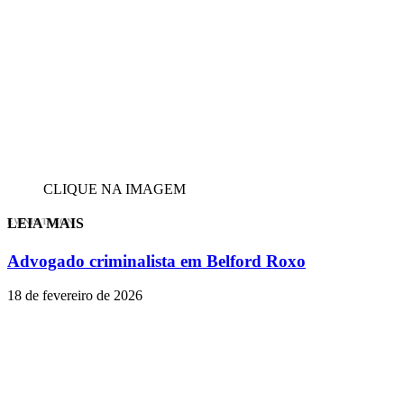
CLIQUE NA IMAGEM
LEIA MAIS
EVINIS TALON
Advogado criminalista em Belford Roxo
18 de fevereiro de 2026