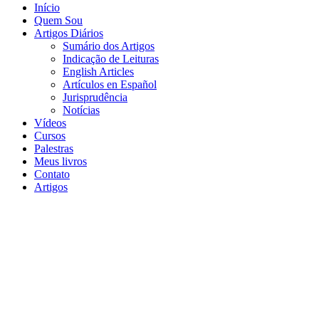
Início
Quem Sou
Artigos Diários
Sumário dos Artigos
Indicação de Leituras
English Articles
Artículos en Español
Jurisprudência
Notícias
Vídeos
Cursos
Palestras
Meus livros
Contato
Artigos