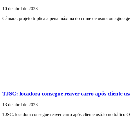
10 de abril de 2023
Câmara: projeto triplica a pena máxima do crime de usura ou agiota
TJSC: locadora consegue reaver carro após cliente usá
13 de abril de 2023
TJSC: locadora consegue reaver carro após cliente usá-lo no tráfico O