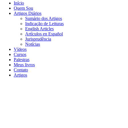
Início
Quem Sou
Artigos Diários
Sumário dos Artigos
Indicação de Leituras
English Articles
Artículos en Español
Jurisprudência
Notícias
Vídeos
Cursos
Palestras
Meus livros
Contato
Artigos