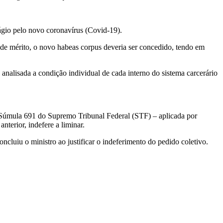
ágio pelo novo coronavírus (Covid-19).
de mérito, o novo habeas corpus deveria ser concedido, tendo em
 analisada a condição individual de cada interno do sistema carcerário
 Súmula 691 do Supremo Tribunal Federal (STF) – aplicada por
terior, indefere a liminar.
cluiu o ministro ao justificar o indeferimento do pedido coletivo.