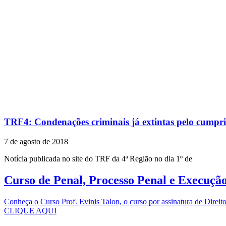
TRF4: Condenações criminais já extintas pelo cumpr
7 de agosto de 2018
Notícia publicada no site do TRF da 4ª Região no dia 1º de
Curso de Penal, Processo Penal e Execuçã
Conheça o Curso Prof. Evinis Talon, o curso por assinatura de Dir
CLIQUE AQUI