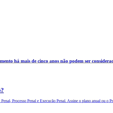
imento há mais de cinco anos não podem ser consider
o?
eito Penal, Processo Penal e Execução Penal. Assine o plano anual 