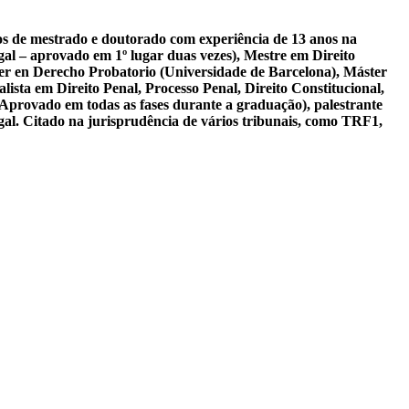
sos de mestrado e doutorado com experiência de 13 anos na
al – aprovado em 1º lugar duas vezes), Mestre em Direito
er en Derecho Probatorio (Universidade de Barcelona), Máster
ista em Direito Penal, Processo Penal, Direito Constitucional,
 Aprovado em todas as fases durante a graduação), palestrante
gal. Citado na jurisprudência de vários tribunais, como TRF1,