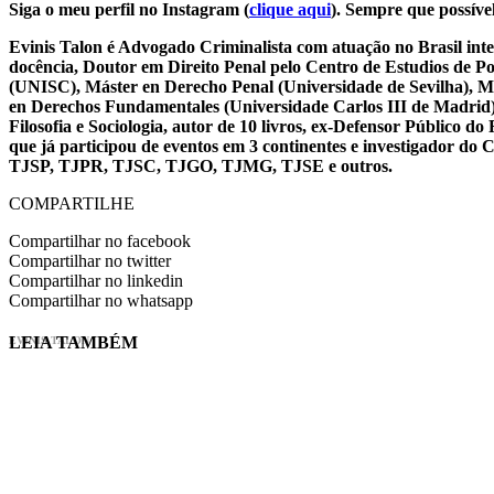
Siga o meu perfil no Instagram (
clique aqui
). Sempre que possível
Evinis Talon é Advogado Criminalista com atuação no Brasil inte
docência, Doutor em Direito Penal pelo Centro de Estudios de P
(UNISC), Máster en Derecho Penal (Universidade de Sevilha), Má
en Derechos Fundamentales (Universidade Carlos III de Madrid), 
Filosofia e Sociologia, autor de 10 livros, ex-Defensor Público
que já participou de eventos em 3 continentes e investigador do
TJSP, TJPR, TJSC, TJGO, TJMG, TJSE e outros.
COMPARTILHE
Compartilhar no facebook
Compartilhar no twitter
Compartilhar no linkedin
Compartilhar no whatsapp
LEIA TAMBÉM
EVINIS TALON