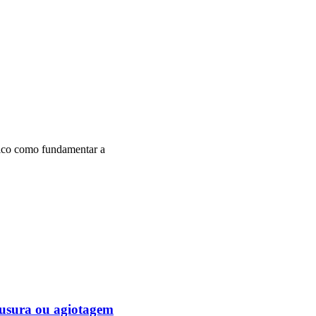
lico como fundamentar a
 usura ou agiotagem