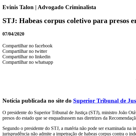
Evinis Talon | Advogado Criminalista
STJ: Habeas corpus coletivo para presos e
07/04/2020
Compartilhar no facebook
Compartilhar no twitter
Compartilhar no linkedin
Compartilhar no whatsapp
Notícia publicada no site do
Superior Tribunal de Jus
​​O presidente do Superior Tribunal de Justiça (STJ), ministro João O
presos do estado que se enquadrassem nas diretrizes da Recomendaçã
Segundo o presidente do STJ, a matéria não pode ser examinada na ins
jurisprudência não admite a impetração de habeas corpus contra o inde