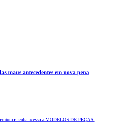
adas maus antecedentes em nova pena
ou o Premium e tenha acesso a MODELOS DE PEÇAS.