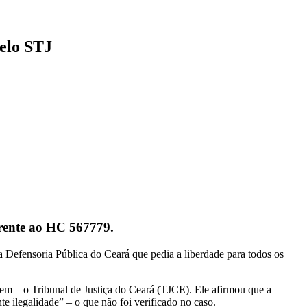
pelo STJ
!
erente ao HC 567779.
da Defensoria Pública do Ceará que pedia a liberdade para todos os
gem – o Tribunal de Justiça do Ceará (TJCE). Ele afirmou que a
e ilegalidade” – o que não foi verificado no caso.