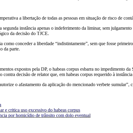
erativa a libertação de todas as pessoas em situação de risco de cont
 segunda instância apenas o indeferimento da liminar, sem julgamento 
lógico da decisão do TJCE.
via como conceder a liberdade “indistintamente”, sem que fosse primeiro
do da parte.
umentos expostos pela DP, o habeas corpus esbarra no impedimento da
contra decisão de relator que, em habeas corpus requerido à instância an
autorize o afastamento da aplicação do mencionado verbete sumular”, con
a
ar e critica uso excessivo do habeas corpus
cia por homicídio de trânsito com dolo eventual