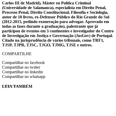
Carlos III de Madrid), Máster en Política Criminal
(Universidade de Salamanca), especialista em Direito Penal,
Processo Penal, Direito Constitucional, Filosofia e Sociologia,
autor de 10 livros, ex-Defensor Público do Rio Grande do Sul
(2012-2015, pedindo exoneração para advogar. Aprovado em
todas as fases durante a graduação), palestrante que já
participou de eventos em 3 continentes e investigador do Centro
de Investigação em Justiça e Governação (JusGov) de Portugal.
Citado na jurisprudência de vários tribunais, como TRF1,
TJSP, TJPR, TJSC, TJGO, TJMG, TJSE e outros.
COMPARTILHE
Compartilhar no facebook
Compartilhar no twitter
Compartilhar no linkedin
Compartilhar no whatsapp
LEIA TAMBÉM
EVINIS TALON