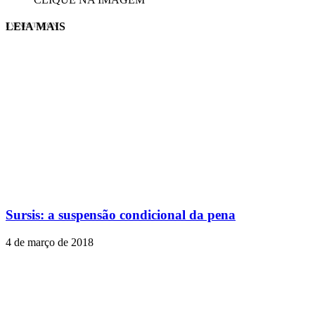
LEIA MAIS
EVINIS TALON
Sursis: a suspensão condicional da pena
4 de março de 2018