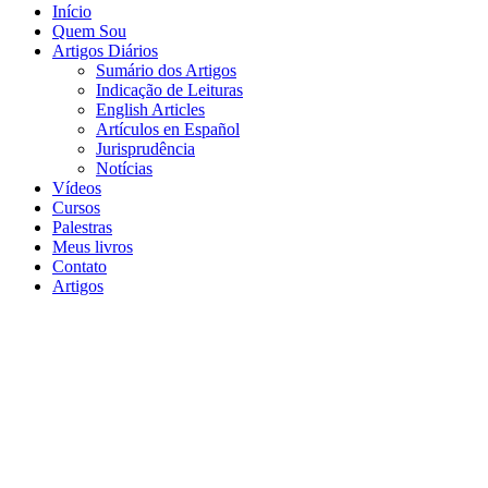
Início
Quem Sou
Artigos Diários
Sumário dos Artigos
Indicação de Leituras
English Articles
Artículos en Español
Jurisprudência
Notícias
Vídeos
Cursos
Palestras
Meus livros
Contato
Artigos