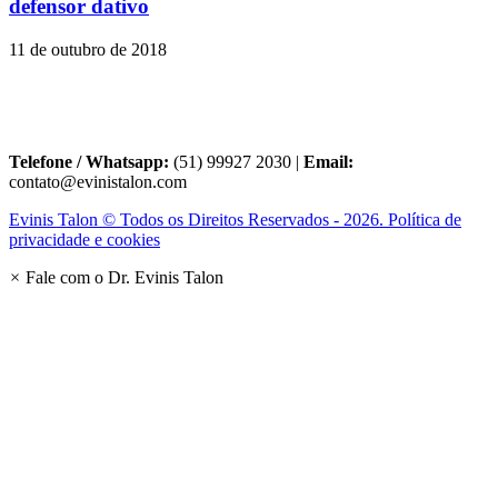
defensor dativo
11 de outubro de 2018
Telefone / Whatsapp:
(51) 99927 2030 |
Email:
contato@evinistalon.com
Evinis Talon © Todos os Direitos Reservados - 2026. Política de
privacidade e cookies
×
Fale com o Dr. Evinis Talon