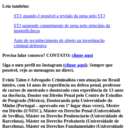
Leia também:
STJ: quando é possível a revisão da pena pelo STJ
STJ suspende cumprimento de pena pelo princípio da
insignificância
Auto de reconhecimento de objeto na investigação
criminal defensiva
Precisa falar conosco? CONTATO:
clique aqui
Siga o meu perfil no Instagram (
clique aqui
). Sempre que
possível, vejo as mensagens no direct.
Evinis Talon é Advogado Criminalista com atuação no Brasil
inteiro, com 14 anos de experiência na defesa penal, professor
de cursos de mestrado e doutorado com experiência de 13 anos
na docência, Doutor em Direito Penal pelo Centro de Estudios
de Posgrado (México), Doutorando pela Universidade do
Minho (Portugal – aprovado em 1º lugar duas vezes), Mestre
em Direito (UNISC), Máster en Derecho Penal (Universidade
de Sevilha), Máster en Derecho Penitenciario (Universidade de
Barcelona), Máster en Derecho Probatorio (Universidade de
Barcelona), Máster en Derechos Fundamentales (Universidade