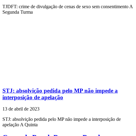
TJDFT: crime de divulgação de cenas de sexo sem consentimento A
Segunda Turma
STJ: absolvição pedida pelo MP não impede a
interposição de apelação
13 de abril de 2023
STJ: absolvição pedida pelo MP não impede a interposição de
apelação A Quinta