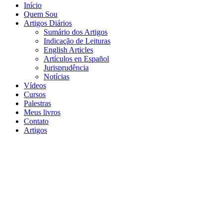
Início
Quem Sou
Artigos Diários
Sumário dos Artigos
Indicação de Leituras
English Articles
Artículos en Español
Jurisprudência
Notícias
Vídeos
Cursos
Palestras
Meus livros
Contato
Artigos