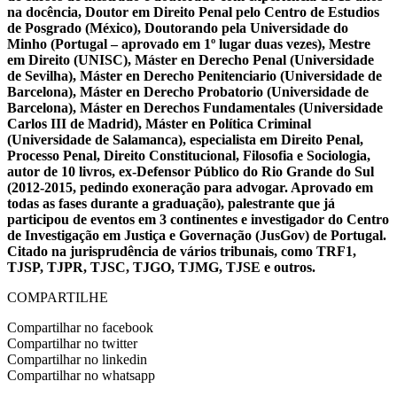
na docência, Doutor em Direito Penal pelo Centro de Estudios
de Posgrado (México), Doutorando pela Universidade do
Minho (Portugal – aprovado em 1º lugar duas vezes), Mestre
em Direito (UNISC), Máster en Derecho Penal (Universidade
de Sevilha), Máster en Derecho Penitenciario (Universidade de
Barcelona), Máster en Derecho Probatorio (Universidade de
Barcelona), Máster en Derechos Fundamentales (Universidade
Carlos III de Madrid), Máster en Política Criminal
(Universidade de Salamanca), especialista em Direito Penal,
Processo Penal, Direito Constitucional, Filosofia e Sociologia,
autor de 10 livros, ex-Defensor Público do Rio Grande do Sul
(2012-2015, pedindo exoneração para advogar. Aprovado em
todas as fases durante a graduação), palestrante que já
participou de eventos em 3 continentes e investigador do Centro
de Investigação em Justiça e Governação (JusGov) de Portugal.
Citado na jurisprudência de vários tribunais, como TRF1,
TJSP, TJPR, TJSC, TJGO, TJMG, TJSE e outros.
COMPARTILHE
Compartilhar no facebook
Compartilhar no twitter
Compartilhar no linkedin
Compartilhar no whatsapp