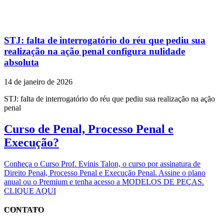
STJ: falta de interrogatório do réu que pediu sua
realização na ação penal configura nulidade
absoluta
14 de janeiro de 2026
STJ: falta de interrogatório do réu que pediu sua realização na ação
penal
Curso de Penal, Processo Penal e
Execução?
Conheça o Curso Prof. Evinis Talon, o curso por assinatura de
Direito Penal, Processo Penal e Execução Penal. Assine o plano
anual ou o Premium e tenha acesso a MODELOS DE PEÇAS.
CLIQUE AQUI
CONTATO
EVINIS TALON