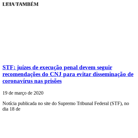
LEIA TAMBÉM
EVINIS TALON
STF: juízes de execução penal devem seguir
recomendações do CNJ para evitar disseminação de
coronavírus nas prisões
19 de março de 2020
Notícia publicada no site do Supremo Tribunal Federal (STF), no
dia 18 de