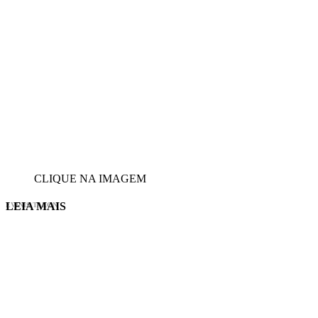
CLIQUE NA IMAGEM
LEIA MAIS
EVINIS TALON