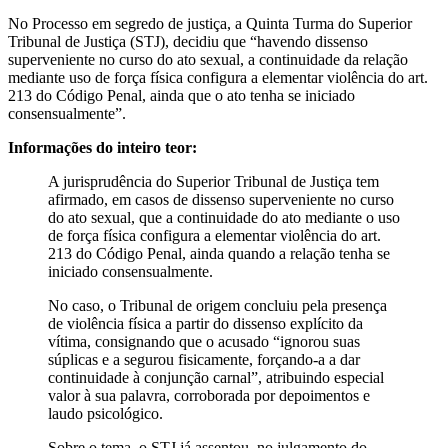
No Processo em segredo de justiça, a Quinta Turma do Superior
Tribunal de Justiça (STJ), decidiu que “havendo dissenso
superveniente no curso do ato sexual, a continuidade da relação
mediante uso de força física configura a elementar violência do art.
213 do Código Penal, ainda que o ato tenha se iniciado
consensualmente”.
Informações do inteiro teor:
A jurisprudência do Superior Tribunal de Justiça tem
afirmado, em casos de dissenso superveniente no curso
do ato sexual, que a continuidade do ato mediante o uso
de força física configura a elementar violência do art.
213 do Código Penal, ainda quando a relação tenha se
iniciado consensualmente.
No caso, o Tribunal de origem concluiu pela presença
de violência física a partir do dissenso explícito da
vítima, consignando que o acusado “ignorou suas
súplicas e a segurou fisicamente, forçando-a a dar
continuidade à conjunção carnal”, atribuindo especial
valor à sua palavra, corroborada por depoimentos e
laudo psicológico.
Sobre o tema, o STJ já assentou, no julgamento do