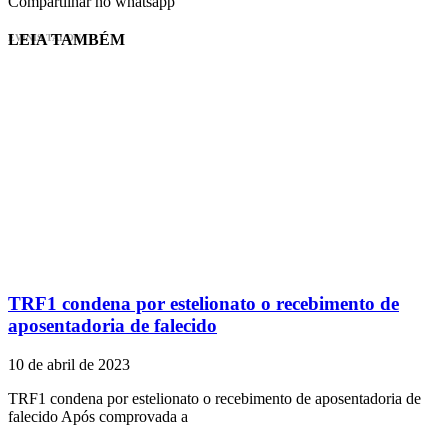
Compartilhar no whatsapp
LEIA TAMBÉM
EVINIS TALON
TRF1 condena por estelionato o recebimento de
aposentadoria de falecido
10 de abril de 2023
TRF1 condena por estelionato o recebimento de aposentadoria de
falecido Após comprovada a