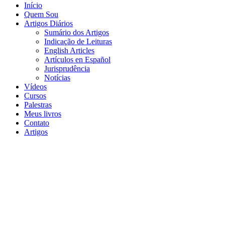
Início
Quem Sou
Artigos Diários
Sumário dos Artigos
Indicação de Leituras
English Articles
Artículos en Español
Jurisprudência
Notícias
Vídeos
Cursos
Palestras
Meus livros
Contato
Artigos