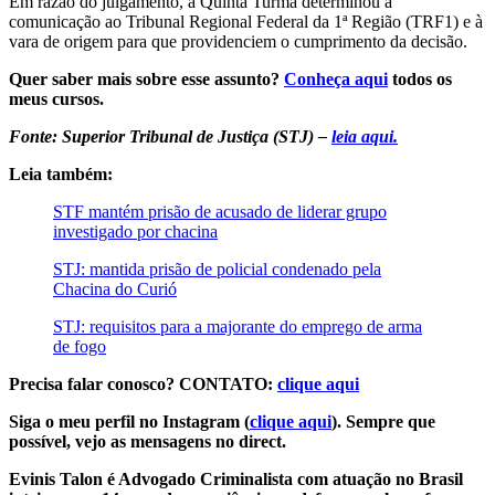
Em razão do julgamento, a Quinta Turma determinou a
comunicação ao Tribunal Regional Federal da 1ª Região (TRF1) e à
vara de origem para que providenciem o cumprimento da decisão.
Quer saber mais sobre esse assunto?
Conheça aqui
todos os
meus cursos.
Fonte: Superior Tribunal de Justiça (STJ) –
leia aqui.
Leia também:
STF mantém prisão de acusado de liderar grupo
investigado por chacina
STJ: mantida prisão de policial condenado pela
Chacina do Curió
STJ: requisitos para a majorante do emprego de arma
de fogo
Precisa falar conosco? CONTATO:
clique aqui
Siga o meu perfil no Instagram (
clique aqui
). Sempre que
possível, vejo as mensagens no direct.
Evinis Talon é Advogado Criminalista com atuação no Brasil