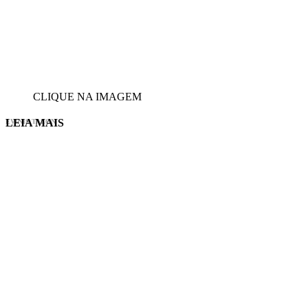
CLIQUE NA IMAGEM
LEIA MAIS
EVINIS TALON