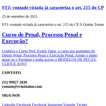
STJ: vontade viciada já caracteriza o art. 215 do CP
23 de setembro de 2021
STJ: vontade viciada já caracteriza o art. 215 do CP A Quinta Turma
Curso de Penal, Processo Penal e
Execução?
Conheça o Curso Prof. Evinis Talon, o curso por assinatura de
Direito Penal, Processo Penal e Execução Penal. Assine o plano
anual ou o Premium e tenha acesso a MODELOS DE PEÇAS.
CLIQUE AQUI
CONTATO
EVINIS TALON
(51) 99927 2030
contato@evinistalon.com
SIGA-NOS
EVINIS TALON
Linkedin
Facebook
Facebook
Instagram
Youtube
Twitter