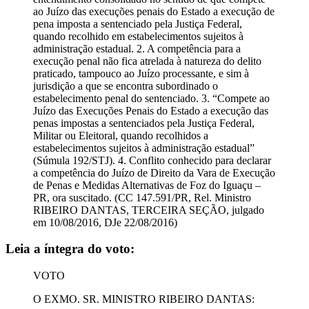
ao Juízo das execuções penais do Estado a execução de
pena imposta a sentenciado pela Justiça Federal,
quando recolhido em estabelecimentos sujeitos à
administração estadual. 2. A competência para a
execução penal não fica atrelada à natureza do delito
praticado, tampouco ao Juízo processante, e sim à
jurisdição a que se encontra subordinado o
estabelecimento penal do sentenciado. 3. “Compete ao
Juízo das Execuções Penais do Estado a execução das
penas impostas a sentenciados pela Justiça Federal,
Militar ou Eleitoral, quando recolhidos a
estabelecimentos sujeitos à administração estadual”
(Súmula 192/STJ). 4. Conflito conhecido para declarar
a competência do Juízo de Direito da Vara de Execução
de Penas e Medidas Alternativas de Foz do Iguaçu –
PR, ora suscitado. (CC 147.591/PR, Rel. Ministro
RIBEIRO DANTAS, TERCEIRA SEÇÃO, julgado
em 10/08/2016, DJe 22/08/2016)
Leia a íntegra do voto:
VOTO
O EXMO. SR. MINISTRO RIBEIRO DANTAS: