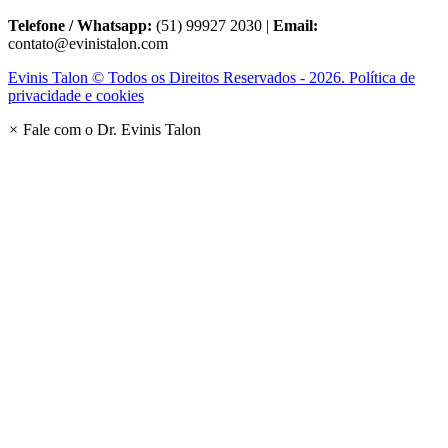
Telefone / Whatsapp:
(51) 99927 2030 |
Email:
contato@evinistalon.com
Evinis Talon © Todos os Direitos Reservados - 2026. Política de
privacidade e cookies
×
Fale com o Dr. Evinis Talon