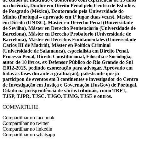
na docência, Doutor em Direito Penal pelo Centro de Estudios
de Posgrado (México), Doutorando pela Universidade do
Minho (Portugal – aprovado em 1º lugar duas vezes), Mestre
em Direito (UNISC), Máster en Derecho Penal (Universidade
de Sevilha), Máster en Derecho Penitenciario (Universidade de
Barcelona), Máster en Derecho Probatorio (Universidade de
Barcelona), Máster en Derechos Fundamentales (Universidade
Carlos III de Madrid), Máster en Política Criminal
(Universidade de Salamanca), especialista em Direito Penal,
Processo Penal, Direito Constitucional, Filosofia e Sociologia,
autor de 10 livros, ex-Defensor Público do Rio Grande do Sul
(2012-2015, pedindo exoneração para advogar. Aprovado em
todas as fases durante a graduação), palestrante que já
participou de eventos em 3 continentes e investigador do Centro
de Investigação em Justiça e Governação (JusGov) de Portugal.
Citado na jurisprudência de vários tribunais, como TRF1,
TJSP, TJPR, TJSC, TJGO, TJMG, TJSE e outros.
COMPARTILHE
Compartilhar no facebook
Compartilhar no twitter
Compartilhar no linkedin
Compartilhar no whatsapp