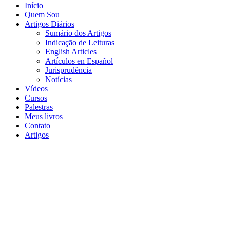
Início
Quem Sou
Artigos Diários
Sumário dos Artigos
Indicação de Leituras
English Articles
Artículos en Español
Jurisprudência
Notícias
Vídeos
Cursos
Palestras
Meus livros
Contato
Artigos