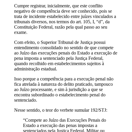
Cumpre registrar, inicialmente, que este conflito
negativo de competência deve ser conhecido, pois se
trata de incidente estabelecido entre juízes vinculados a
tribunais diversos, nos termos do art. 105, I, “d”, da
Constituição Federal, razão pela qual passo ao seu
exame.
Com efeito, o Superior Tribunal de Justiça possui
entendimento consolidado no sentido de que compete
ao Juízo das execuções penais do Estado a execução de
pena imposta a sentenciado pela Justiça Federal,
quando recolhido em estabelecimentos sujeitos à
administração estadual.
Isso porque a competência para a execução penal não
fica atrelada à natureza do delito praticado, tampouco
ao Juízo processante, e sim à jurisdição a que se
encontra subordinado o estabelecimento penal do
sentenciado.
Nesse sentido, o teor do verbete sumular 192/STJ:
“Compete ao Juízo das Execuções Penais do
Estado a execução das penas impostas a
sentenciados pela Justiça Federal, Militar ou