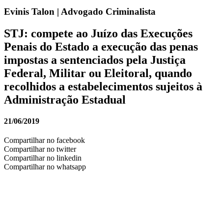
Evinis Talon | Advogado Criminalista
STJ: compete ao Juízo das Execuções
Penais do Estado a execução das penas
impostas a sentenciados pela Justiça
Federal, Militar ou Eleitoral, quando
recolhidos a estabelecimentos sujeitos à
Administração Estadual
21/06/2019
Compartilhar no facebook
Compartilhar no twitter
Compartilhar no linkedin
Compartilhar no whatsapp