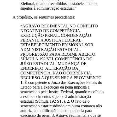
Eleitoral, quando recolhidos a estabelecimentos
sujeitos à administração estadual.”
A propósito, os seguintes precedentes:
“AGRAVO REGIMENTAL NO CONFLITO
NEGATIVO DE COMPETÊNCIA.
EXECUÇÃO PENAL. CONDENAÇÃO
PERANTE A JUSTIÇA FEDERAL.
ESTABELECIMENTO PRISIONAL SOB
ADMINISTRAÇÃO ESTADUAL.
PROGRESSÃO PARA REGIME ABERTO.
SÚMULA 192/STJ. COMPETÊNCIA DO
JUÍZO ESTADUAL. MUDANÇA DE
ENDEREÇO. ALTERAÇÃO DA
COMPETÊNCIA. NÃO OCORRÊNCIA.
RECURSO A QUE SE NEGA PROVIMENTO.
1. É competente o Juízo das Execuções Penais do
Estado para a execução da pena imposta a
sentenciado pela Justiça Federal, quando recolhido
a estabelecimentos sujeitos à administração
estadual (Súmula 192 STJ). 2. O fato de o
sentenciado estar residindo em outra comarca não
autoriza a modificação da competência para
execução da pena. 3. Agravo regimental a que se