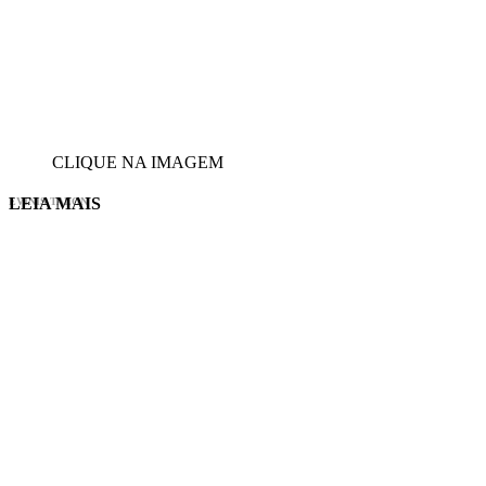
CLIQUE NA IMAGEM
LEIA MAIS
EVINIS TALON