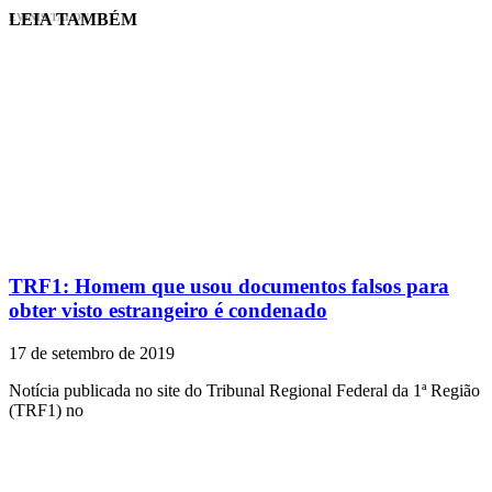
LEIA TAMBÉM
EVINIS TALON
TRF1: Homem que usou documentos falsos para
obter visto estrangeiro é condenado
17 de setembro de 2019
Notícia publicada no site do Tribunal Regional Federal da 1ª Região
(TRF1) no