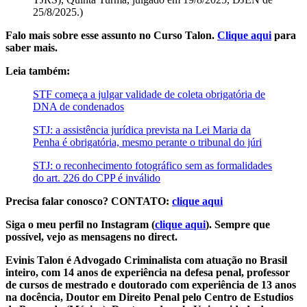
25/8/2025.)
Falo mais sobre esse assunto no Curso Talon.
Clique aqui
para
saber mais.
Leia também:
STF começa a julgar validade de coleta obrigatória de
DNA de condenados
STJ: a assistência jurídica prevista na Lei Maria da
Penha é obrigatória, mesmo perante o tribunal do júri
STJ: o reconhecimento fotográfico sem as formalidades
do art. 226 do CPP é inválido
Precisa falar conosco? CONTATO:
clique aqui
Siga o meu perfil no Instagram (
clique aqui
). Sempre que
possível, vejo as mensagens no direct.
Evinis Talon é Advogado Criminalista com atuação no Brasil
inteiro, com 14 anos de experiência na defesa penal, professor
de cursos de mestrado e doutorado com experiência de 13 anos
na docência, Doutor em Direito Penal pelo Centro de Estudios