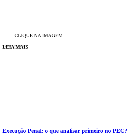
CLIQUE NA IMAGEM
LEIA MAIS
EVINIS TALON
Execução Penal: o que analisar primeiro no PEC?