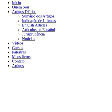
Início
Quem Sou
Artigos Diários
Sumário dos Artigos
Indicação de Leituras
English Articles
Artículos en Español
Jurisprudência
Notícias
Vídeos
Cursos
Palestras
Meus livros
Contato
Artigos