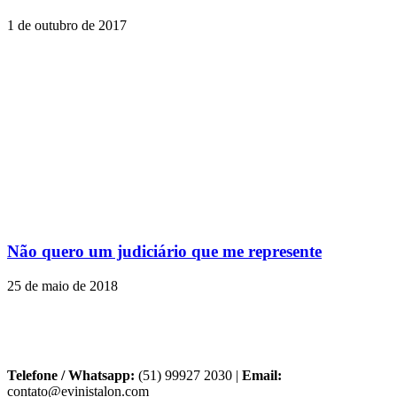
1 de outubro de 2017
Não quero um judiciário que me represente
25 de maio de 2018
Telefone / Whatsapp:
(51) 99927 2030 |
Email:
contato@evinistalon.com