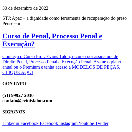
30 de dezembro de 2022
STJ: Apac – a dignidade como ferramenta de recuperação do preso
Pense em
Curso de Penal, Processo Penal e
Execução?
Conheça o Curso Prof. Evinis Talon, o curso por assinatura de
Direito Penal, Processo Penal e Execução Penal. Assine o plano
anual ou o Premium e tenha acesso a MODELOS DE PEÇAS.
CLIQUE AQUI
CONTATO
EVINIS TALON
(51) 99927 2030
contato@evinistalon.com
SIGA-NOS
EVINIS TALON
Linkedin
Facebook
Facebook
Instagram
Youtube
Twitter