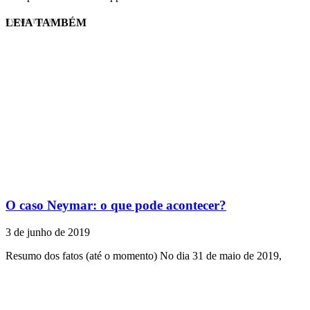
LEIA TAMBÉM
EVINIS TALON
O caso Neymar: o que pode acontecer?
3 de junho de 2019
Resumo dos fatos (até o momento) No dia 31 de maio de 2019,