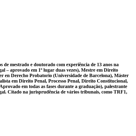
sos de mestrado e doutorado com experiência de 13 anos na
al – aprovado em 1º lugar duas vezes), Mestre em Direito
er en Derecho Probatorio (Universidade de Barcelona), Máster
ista em Direito Penal, Processo Penal, Direito Constitucional,
 Aprovado em todas as fases durante a graduação), palestrante
gal. Citado na jurisprudência de vários tribunais, como TRF1,