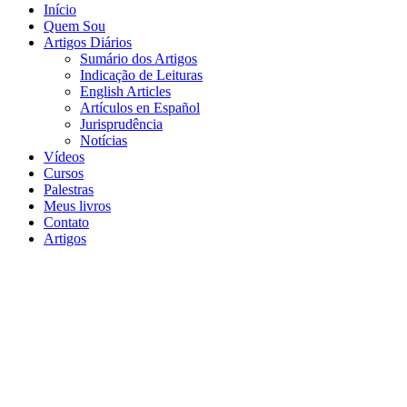
Início
Quem Sou
Artigos Diários
Sumário dos Artigos
Indicação de Leituras
English Articles
Artículos en Español
Jurisprudência
Notícias
Vídeos
Cursos
Palestras
Meus livros
Contato
Artigos