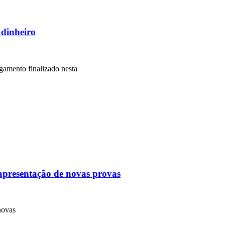
dinheiro
gamento finalizado nesta
 apresentação de novas provas
novas