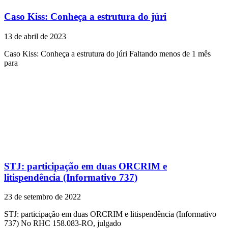
Caso Kiss: Conheça a estrutura do júri
13 de abril de 2023
Caso Kiss: Conheça a estrutura do júri Faltando menos de 1 mês
para
STJ: participação em duas ORCRIM e
litispendência (Informativo 737)
23 de setembro de 2022
STJ: participação em duas ORCRIM e litispendência (Informativo
737) No RHC 158.083-RO, julgado