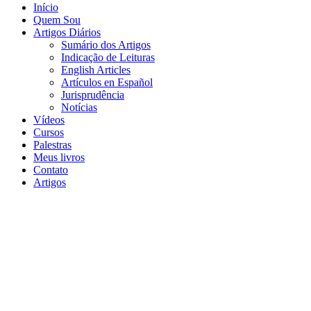
Início
Quem Sou
Artigos Diários
Sumário dos Artigos
Indicação de Leituras
English Articles
Artículos en Español
Jurisprudência
Notícias
Vídeos
Cursos
Palestras
Meus livros
Contato
Artigos