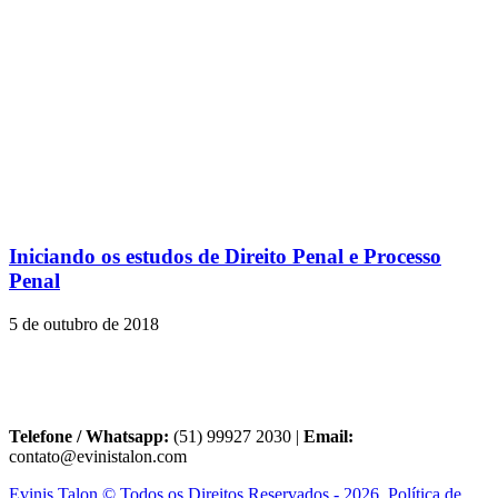
Iniciando os estudos de Direito Penal e Processo
Penal
5 de outubro de 2018
Telefone / Whatsapp:
(51) 99927 2030 |
Email:
contato@evinistalon.com
Evinis Talon © Todos os Direitos Reservados - 2026. Política de